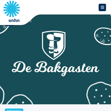
Overzicht
Interview