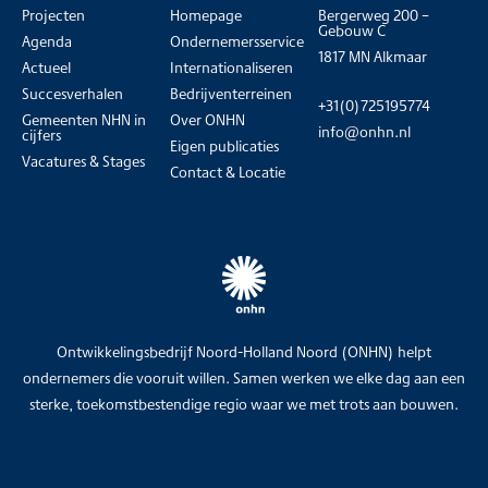
Projecten
Homepage
Bergerweg 200 –
Gebouw C
Agenda
Ondernemersservice
1817 MN Alkmaar
Actueel
Internationaliseren
Succesverhalen
Bedrijventerreinen
+31(0)725195774
Gemeenten NHN in
Over ONHN
info@onhn.nl
cijfers
Eigen publicaties
Vacatures & Stages
Contact & Locatie
Ontwikkelingsbedrijf Noord-Holland Noord (ONHN) helpt
ondernemers die vooruit willen. Samen werken we elke dag aan een
sterke, toekomstbestendige regio waar we met trots aan bouwen.