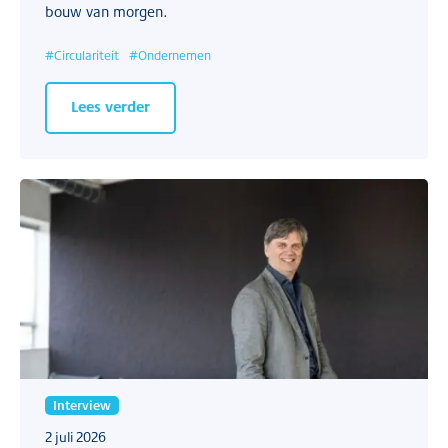
bouw van morgen.
#
Circulariteit
#
Ondernemen
Lees verder
Interview
2 juli 2026