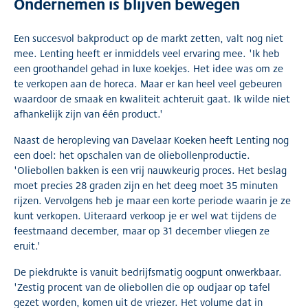
Ondernemen is blijven bewegen
Een succesvol bakproduct op de markt zetten, valt nog niet
mee. Lenting heeft er inmiddels veel ervaring mee. 'Ik heb
een groothandel gehad in luxe koekjes. Het idee was om ze
te verkopen aan de horeca. Maar er kan heel veel gebeuren
waardoor de smaak en kwaliteit achteruit gaat. Ik wilde niet
afhankelijk zijn van één product.'
Naast de heropleving van Davelaar Koeken heeft Lenting nog
een doel: het opschalen van de oliebollenproductie.
'Oliebollen bakken is een vrij nauwkeurig proces. Het beslag
moet precies 28 graden zijn en het deeg moet 35 minuten
rijzen. Vervolgens heb je maar een korte periode waarin je ze
kunt verkopen. Uiteraard verkoop je er wel wat tijdens de
feestmaand december, maar op 31 december vliegen ze
eruit.'
De piekdrukte is vanuit bedrijfsmatig oogpunt onwerkbaar.
'Zestig procent van de oliebollen die op oudjaar op tafel
gezet worden, komen uit de vriezer. Het volume dat in