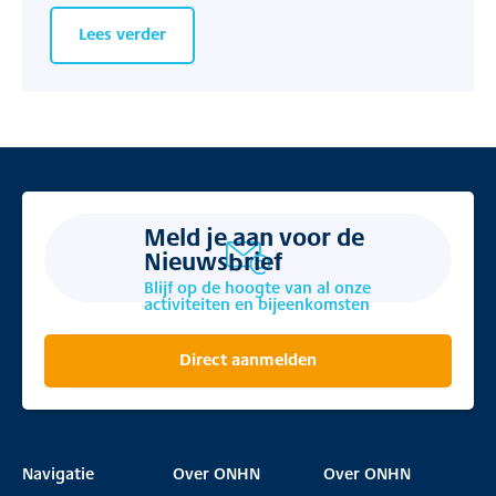
Lees verder
Meld je aan voor de
Nieuwsbrief
Blijf op de hoogte van al onze
activiteiten en bijeenkomsten
Direct aanmelden
Navigatie
Over ONHN
Over ONHN