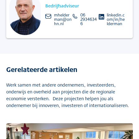
Bedrijfsadviseur
mhelder
06
linkedin.c
man@on
2934634
om/in/he
hn.nl
6
lderman
Gerelateerde artikelen
Werk samen met andere ondernemers, investeerders,
onderwijs en overheid aan projecten die de regionale
economie versterken. Deze projecten helpen jou als
ondernemer bij innoveren, investeren of internationaliseren.