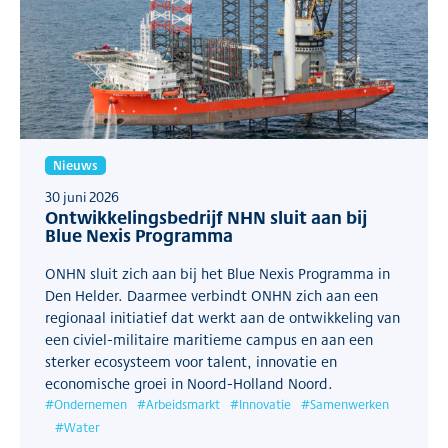
Nieuws
30 juni 2026
Ontwikkelingsbedrijf NHN sluit aan bij
Blue Nexis Programma
ONHN sluit zich aan bij het Blue Nexis Programma in
Den Helder. Daarmee verbindt ONHN zich aan een
regionaal initiatief dat werkt aan de ontwikkeling van
een civiel-militaire maritieme campus en aan een
sterker ecosysteem voor talent, innovatie en
economische groei in Noord-Holland Noord.
#
Ondernemen
#
Arbeidsmarkt
#
Innovatie
#
Samenwerken
#
Water