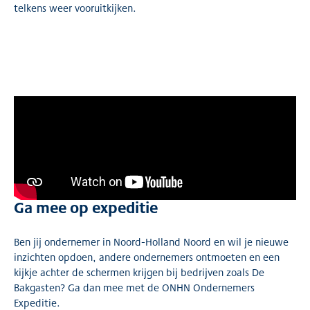
telkens weer vooruitkijken.
Ga mee op expeditie
Ben jij ondernemer in Noord-Holland Noord en wil je nieuwe
inzichten opdoen, andere ondernemers ontmoeten en een
kijkje achter de schermen krijgen bij bedrijven zoals De
Bakgasten? Ga dan mee met de ONHN Ondernemers
Expeditie.