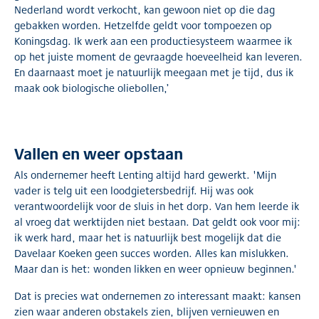
Nederland wordt verkocht, kan gewoon niet op die dag
gebakken worden. Hetzelfde geldt voor tompoezen op
Koningsdag. Ik werk aan een productiesysteem waarmee ik
op het juiste moment de gevraagde hoeveelheid kan leveren.
En daarnaast moet je natuurlijk meegaan met je tijd, dus ik
maak ook biologische oliebollen,’
Vallen en weer opstaan
Als ondernemer heeft Lenting altijd hard gewerkt. 'Mijn
vader is telg uit een loodgietersbedrijf. Hij was ook
verantwoordelijk voor de sluis in het dorp. Van hem leerde ik
al vroeg dat werktijden niet bestaan. Dat geldt ook voor mij:
ik werk hard, maar het is natuurlijk best mogelijk dat die
Davelaar Koeken geen succes worden. Alles kan mislukken.
Maar dan is het: wonden likken en weer opnieuw beginnen.'
Dat is precies wat ondernemen zo interessant maakt: kansen
zien waar anderen obstakels zien, blijven vernieuwen en