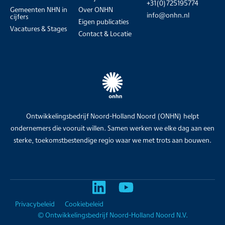
+31(0)725195774
Gemeenten NHN in
Over ONHN
info@onhn.nl
cijfers
Eigen publicaties
Vacatures & Stages
Contact & Locatie
Ontwikkelingsbedrijf Noord-Holland Noord (ONHN) helpt
ondernemers die vooruit willen. Samen werken we elke dag aan een
sterke, toekomstbestendige regio waar we met trots aan bouwen.
Privacybeleid
Cookiebeleid
© Ontwikkelingsbedrijf Noord-Holland Noord N.V.