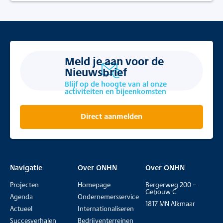
Meld je aan voor de
Nieuwsbrief
Blijf op de hoogte van al onze
activiteiten en bijeenkomsten
Direct aanmelden
Navigatie
Over ONHN
Over ONHN
Projecten
Homepage
Bergerweg 200 –
Gebouw C
Agenda
Ondernemersservice
1817 MN Alkmaar
Actueel
Internationaliseren
Succesverhalen
Bedrijventerreinen