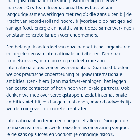
maar juist ook naar duurzame positionering in nieuwe
markten. Ons Team Internationaal bouwt actief aan
langdurige samenwerkingen met regio’s die aansluiten bij de
kracht van Noord-Holland Noord, bijvoorbeeld op het gebied
van agrifood, energie en health. Vanuit deze samenwerkingen
ontstaan concrete kansen voor ondernemers.
Een belangrijk onderdeel van onze aanpak is het organiseren
en begeleiden van internationale activiteiten. Denk aan
handelsmissies, matchmaking en deelname aan
internationale beurzen en evenementen. Daarnaast bieden
we ook praktische ondersteuning bij jouw internationale
ambities. Denk hierbij aan marktverkenningen, het leggen
van eerste contacten of het vinden van lokale partners. Ook
denken we mee over vervolgstappen, zodat internationale
ambities niet blijven hangen in plannen, maar daadwerkelijk
worden omgezet in concrete resultaten.
Internationaal ondernemen doe je niet alleen. Door gebruik
te maken van ons netwerk, onze kennis en ervaring vergroot
je de kans op succes en voorkom je onnodige risico’s.