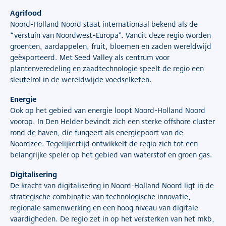
Agrifood
Noord-Holland Noord staat internationaal bekend als de
“verstuin van Noordwest-Europa”. Vanuit deze regio worden
groenten, aardappelen, fruit, bloemen en zaden wereldwijd
geëxporteerd. Met Seed Valley als centrum voor
plantenveredeling en zaadtechnologie speelt de regio een
sleutelrol in de wereldwijde voedselketen.
Energie
Ook op het gebied van energie loopt Noord-Holland Noord
voorop. In Den Helder bevindt zich een sterke offshore cluster
rond de haven, die fungeert als energiepoort van de
Noordzee. Tegelijkertijd ontwikkelt de regio zich tot een
belangrijke speler op het gebied van waterstof en groen gas.
Digitalisering
De kracht van digitalisering in Noord-Holland Noord ligt in de
strategische combinatie van technologische innovatie,
regionale samenwerking en een hoog niveau van digitale
vaardigheden. De regio zet in op het versterken van het mkb,