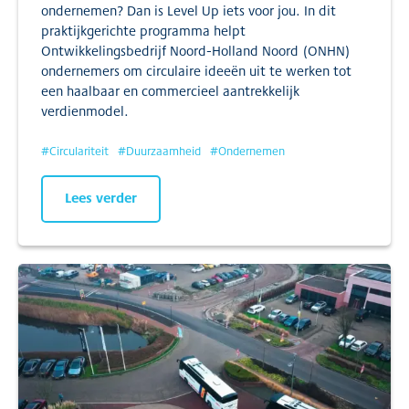
ondernemen? Dan is Level Up iets voor jou. In dit
praktijkgerichte programma helpt
Ontwikkelingsbedrijf Noord-Holland Noord (ONHN)
ondernemers om circulaire ideeën uit te werken tot
een haalbaar en commercieel aantrekkelijk
verdienmodel.
#
Circulariteit
#
Duurzaamheid
#
Ondernemen
Lees verder