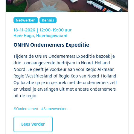
Netwerken
Kennis
18-11-2026
| 12:00
-19:00
uur
Heer Hugo, Heerhugowaard
ONHN Ondernemers Expeditie
Tijdens de ONHN Ondernemers Expeditie bezoek je
drie toonaangevende bedrijven in Noord-Holland
Noord. Je geeft je voorkeur aan voor Regio Alkmaar,
Regio Westfriesland of Regio Kop van Noord-Holland.
Op locatie ga je in gesprek met de ondernemers zelf
en wissel je ervaringen uit met andere ondernemers
uit de regio.
#
Ondernemen
#
Samenwerken
Lees verder