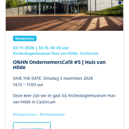
Netwerken
03-11-2026
| 14:15
-16:45
uur
Archeologiemuseum Huis van Hilde, Castricum
ONHN OndernemersCafé #5 | Huis van
Hilde
SAVE THE DATE: Dinsdag 3 november 2026
14.15 – 17.00 uur
Deze keer zijn we te gast bij Archeologiemuseum Huis
van Hilde in Castricum
#
Ondernemen
#
Samenwerken