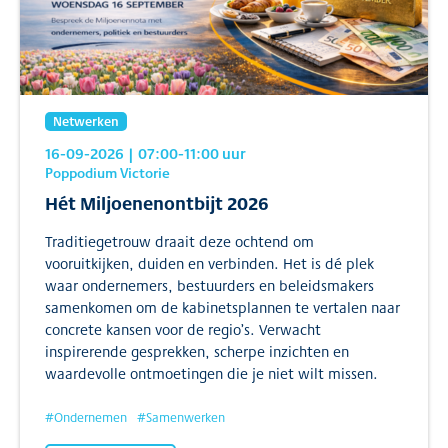
Netwerken
16-09-2026
| 07:00
-11:00
uur
Poppodium Victorie
Hét Miljoenenontbijt 2026
Traditiegetrouw draait deze ochtend om
vooruitkijken, duiden en verbinden. Het is dé plek
waar ondernemers, bestuurders en beleidsmakers
samenkomen om de kabinetsplannen te vertalen naar
concrete kansen voor de regio’s. Verwacht
inspirerende gesprekken, scherpe inzichten en
waardevolle ontmoetingen die je niet wilt missen.
#
Ondernemen
#
Samenwerken