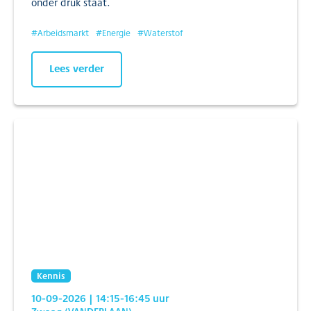
onder druk staat.
#
Arbeidsmarkt
#
Energie
#
Waterstof
Lees verder
Kennis
10-09-2026
| 14:15
-16:45
uur