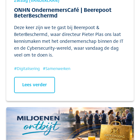
Zwaag (VANDERLAAN)
ONHN OndernemersCafé | Beerepoot
BeterBeschermd
Deze keer zijn we te gast bij Beerepoot &
BeterBeschermd, waar directeur Pieter Plas ons laat
kennismaken met het ondernemerschap binnen de IT
en de Cybersecurity-wereld, waar vandaag de dag
veel om te doen is.
#
Digitalisering
#
Samenwerken
Lees verder