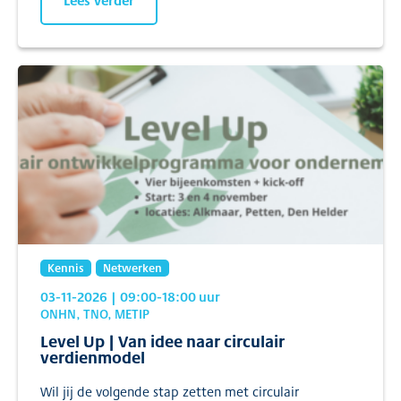
Lees verder
Kennis
Netwerken
03-11-2026
| 09:00
-18:00
uur
ONHN, TNO, METIP
Level Up | Van idee naar circulair
verdienmodel
Wil jij de volgende stap zetten met circulair