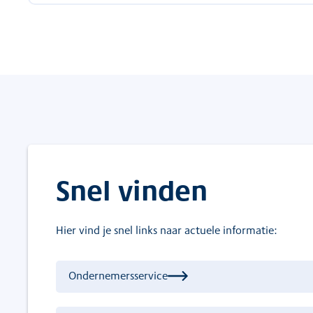
Snel vinden
Hier vind je snel links naar actuele informatie:
Ondernemersservice