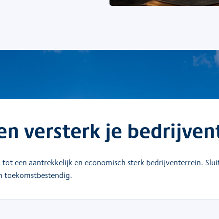
n versterk je bedrijven
 tot een aantrekkelijk en economisch sterk bedrijventerrein. Slu
en toekomstbestendig.