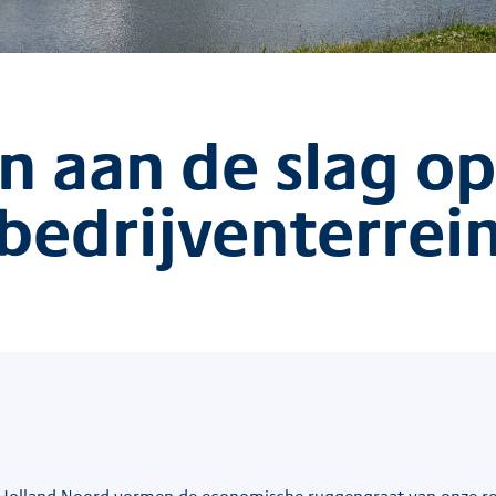
 aan de slag o
bedrijventerrei