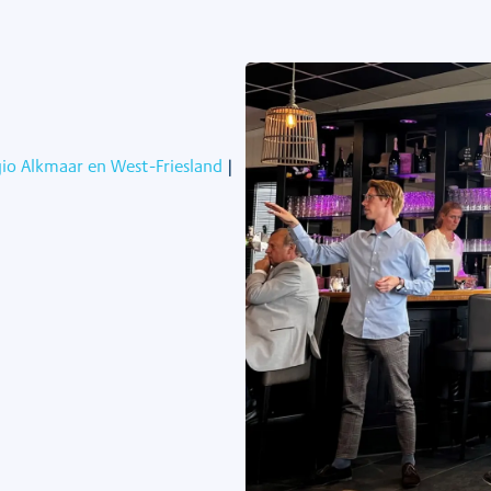
gio Alkmaar en West-Friesland
|