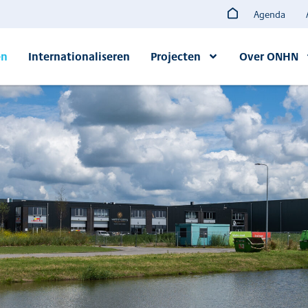
Agenda
en
Internationaliseren
Projecten
Over ONHN