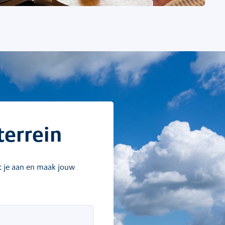
terrein
it je aan en maak jouw