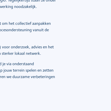
o. Tegelijkertijd staan ze onder
werking noodzakelijk.
 om het collectief aanpakken
rocesondersteuning vanuit de
 voor onderzoek, advies en het
 sterker lokaal netwerk.
 je via onderstaand
 jouw terrein spelen en zetten
seren we duurzame verbeteringen