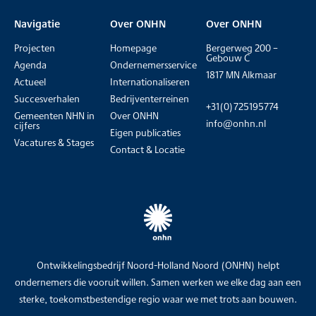
Navigatie
Over ONHN
Over ONHN
Projecten
Homepage
Bergerweg 200 –
Gebouw C
Agenda
Ondernemersservice
1817 MN Alkmaar
Actueel
Internationaliseren
Succesverhalen
Bedrijventerreinen
+31(0)725195774
Gemeenten NHN in
Over ONHN
info@onhn.nl
cijfers
Eigen publicaties
Vacatures & Stages
Contact & Locatie
Ontwikkelingsbedrijf Noord-Holland Noord (ONHN) helpt
ondernemers die vooruit willen. Samen werken we elke dag aan een
sterke, toekomstbestendige regio waar we met trots aan bouwen.