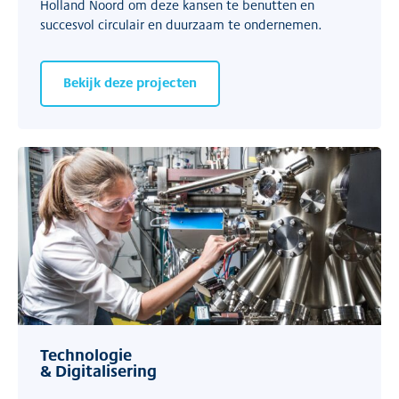
Holland Noord om deze kansen te benutten en
succesvol circulair en duurzaam te ondernemen.
Bekijk deze projecten
Technologie
& Digitalisering