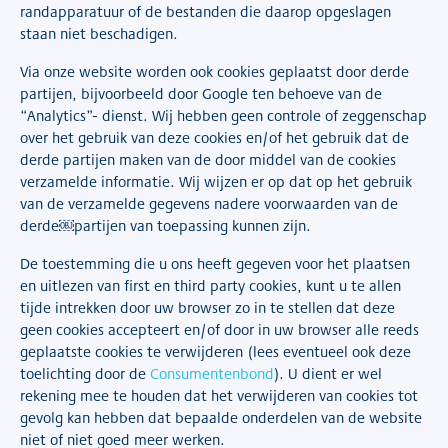
randapparatuur of de bestanden die daarop opgeslagen
staan niet beschadigen.
Via onze website worden ook cookies geplaatst door derde
partijen, bijvoorbeeld door Google ten behoeve van de
“Analytics”- dienst. Wij hebben geen controle of zeggenschap
over het gebruik van deze cookies en/of het gebruik dat de
derde partijen maken van de door middel van de cookies
verzamelde informatie. Wij wijzen er op dat op het gebruik
van de verzamelde gegevens nadere voorwaarden van de
derde￼partijen van toepassing kunnen zijn.
De toestemming die u ons heeft gegeven voor het plaatsen
en uitlezen van first en third party cookies, kunt u te allen
tijde intrekken door uw browser zo in te stellen dat deze
geen cookies accepteert en/of door in uw browser alle reeds
geplaatste cookies te verwijderen (lees eventueel ook deze
toelichting door de
Consumentenbond
). U dient er wel
rekening mee te houden dat het verwijderen van cookies tot
gevolg kan hebben dat bepaalde onderdelen van de website
niet of niet goed meer werken.