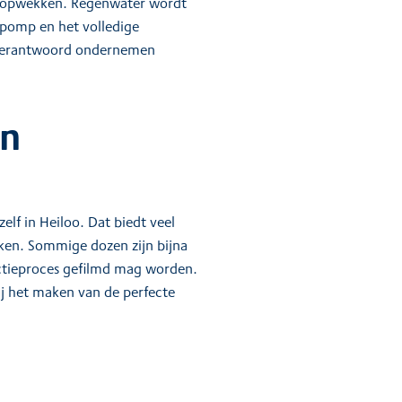
Wh opwekken. Regenwater wordt
pomp en het volledige
k verantwoord ondernemen
an
f in Heiloo. Dat biedt veel
ken. Sommige dozen zijn bijna
uctieproces gefilmd mag worden.
j het maken van de perfecte