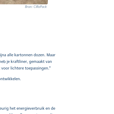
Bron: CiRoPack
bijna alle kartonnen dozen. Maar
heb je kraftliner, gemaakt van
 voor lichtere toepassingen."
ontwikkelen.
eurig het energieverbruik en de