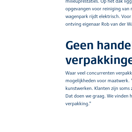
milieuprestaties. Op het dak li
opgevangen voor reiniging van 
wagenpark rijdt elektrisch. Vo
ontving eigenaar Rob van der Wal
Geen handel
verpakking
Waar veel concurrenten verpakki
mogelijkheden voor maatwerk. "V
kunstwerken. Klanten zijn soms 
Dat doen we graag. We vinden h
verpakking."