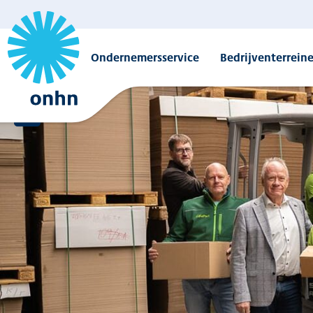
Ondernemersservice
Bedrijventerrein
Overzicht