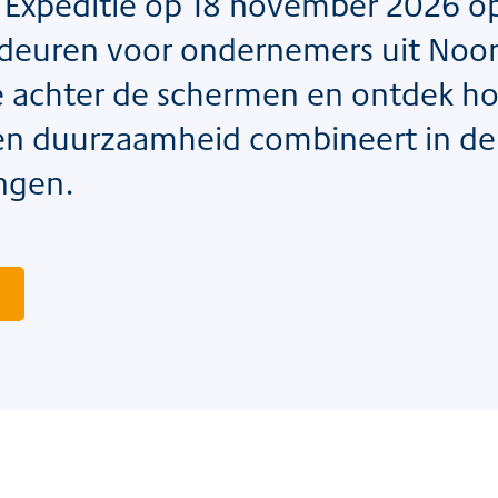
Expeditie op 18 november 2026 o
de deuren voor ondernemers uit Noo
e achter de schermen en ontdek h
en duurzaamheid combineert in de
ngen.