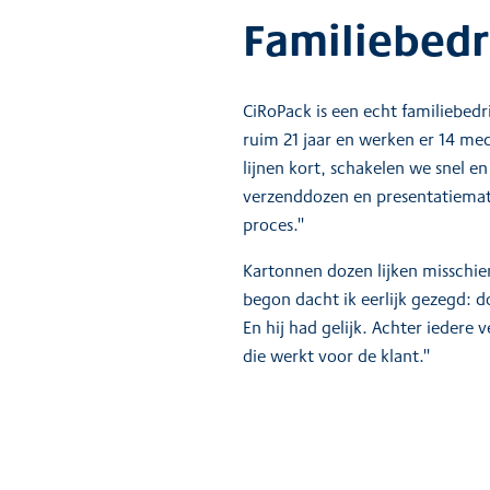
Familiebedri
CiRoPack is een echt familiebedr
ruim 21 jaar en werken er 14 me
lijnen kort, schakelen we snel 
verzenddozen en presentatiemater
proces."
Kartonnen dozen lijken misschie
begon dacht ik eerlijk gezegd: d
En hij had gelijk. Achter iedere 
die werkt voor de klant."