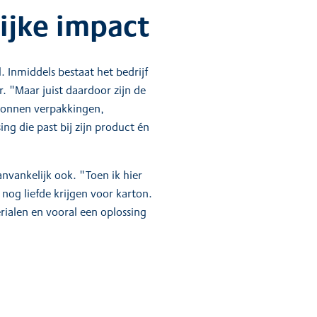
lijke impact
. Inmiddels bestaat het bedrijf
 "Maar juist daardoor zijn de
rtonnen verpakkingen,
ng die past bij zijn product én
nvankelijk ook. "Toen ik hier
 nog liefde krijgen voor karton.
erialen en vooral een oplossing