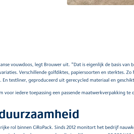
nse vouwdoos, legt Brouwer uit. "Dat is eigenlijk de basis van 
riaties. Verschillende golfdiktes, papiersoorten en sterktes. Zo 
. En testliner, geproduceerd uit gerecycled materiaal en geschikt
om voor iedere toepassing een passende maatwerkverpakking te 
 duurzaamheid
ijke rol binnen CiRoPack. Sinds 2012 monitort het bedrijf nauwk