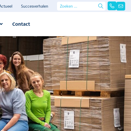
Actueel
Succesverhalen
Contact