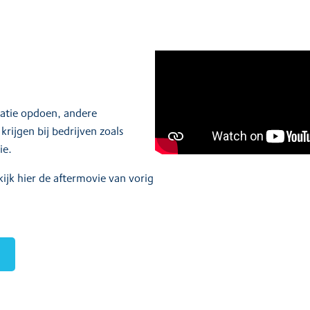
ratie opdoen, andere
ijgen bij bedrijven zoals
ie.
ijk hier de aftermovie van vorig