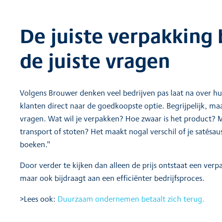
De juiste verpakking
de juiste vragen
Volgens Brouwer denken veel bedrijven pas laat na over h
klanten direct naar de goedkoopste optie. Begrijpelijk, m
vragen. Wat wil je verpakken? Hoe zwaar is het product? M
transport of stoten? Het maakt nogal verschil of je satésaus
boeken."
Door verder te kijken dan alleen de prijs ontstaat een verp
maar ook bijdraagt aan een efficiënter bedrijfsproces.
>Lees ook:
Duurzaam ondernemen betaalt zich terug.