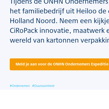
Tijdens de ONHN Ondernemers 
het familiebedrijf uit Heiloo 
Holland Noord. Neem een kijkj
CiRoPack innovatie, maatwerk 
wereld van kartonnen verpakki
Meld je aan voor de ONHN Ondernemers Expeditie
#
Ondernemen
#
Duurzaamheid