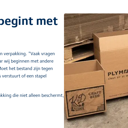
 begint met
un verpakking. "Vaak vragen
aar wij beginnen met andere
oet het bestand zijn tegen
 verstuurt of een stapel
akking die niet alleen beschermt,