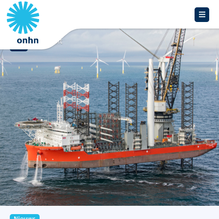
Overzicht
Nieuws