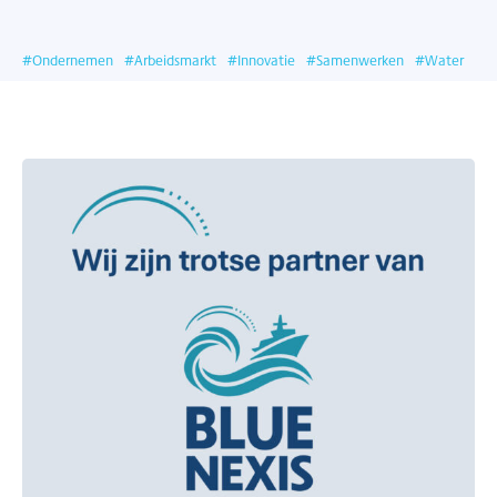
#
Ondernemen
#
Arbeidsmarkt
#
Innovatie
#
Samenwerken
#
Water