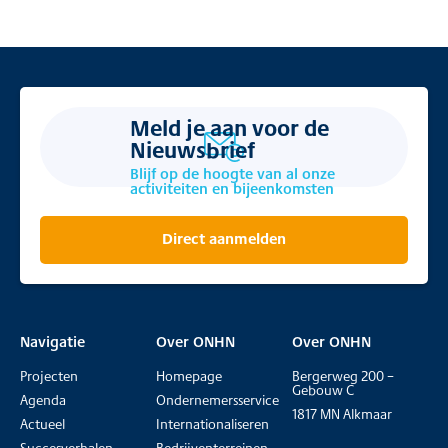
Meld je aan voor de
Nieuwsbrief
Blijf op de hoogte van al onze
activiteiten en bijeenkomsten
Direct aanmelden
Navigatie
Over ONHN
Over ONHN
Projecten
Homepage
Bergerweg 200 –
Gebouw C
Agenda
Ondernemersservice
1817 MN Alkmaar
Actueel
Internationaliseren