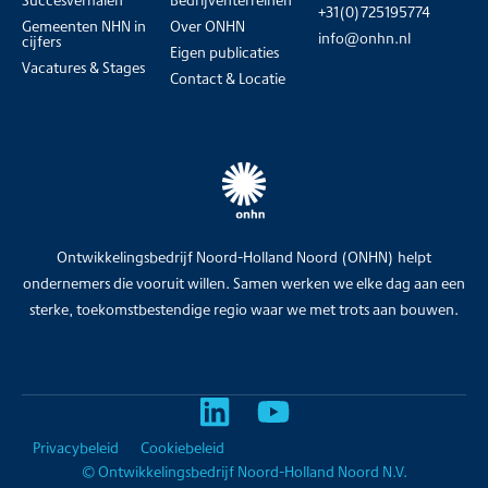
Succesverhalen
Bedrijventerreinen
+31(0)725195774
Gemeenten NHN in
Over ONHN
info@onhn.nl
cijfers
Eigen publicaties
Vacatures & Stages
Contact & Locatie
Ontwikkelingsbedrijf Noord-Holland Noord (ONHN) helpt
ondernemers die vooruit willen. Samen werken we elke dag aan een
sterke, toekomstbestendige regio waar we met trots aan bouwen.
Privacybeleid
Cookiebeleid
© Ontwikkelingsbedrijf Noord-Holland Noord N.V.