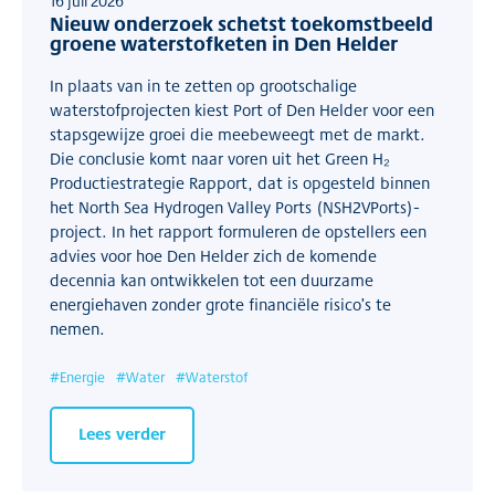
16 juli 2026
Nieuw onderzoek schetst toekomstbeeld
groene waterstofketen in Den Helder
In plaats van in te zetten op grootschalige
waterstofprojecten kiest Port of Den Helder voor een
stapsgewijze groei die meebeweegt met de markt.
Die conclusie komt naar voren uit het Green H₂
Productiestrategie Rapport, dat is opgesteld binnen
het North Sea Hydrogen Valley Ports (NSH2VPorts)-
project. In het rapport formuleren de opstellers een
advies voor hoe Den Helder zich de komende
decennia kan ontwikkelen tot een duurzame
energiehaven zonder grote financiële risico’s te
nemen.
#
Energie
#
Water
#
Waterstof
Lees verder