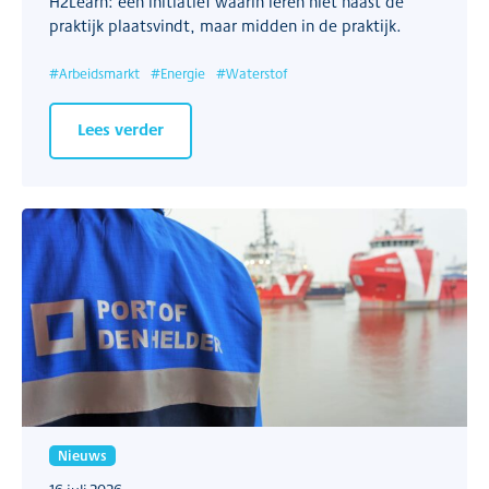
H2Learn: een initiatief waarin leren niet naast de
praktijk plaatsvindt, maar midden in de praktijk.
#
Arbeidsmarkt
#
Energie
#
Waterstof
Lees verder
Nieuws