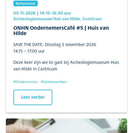
Netwerken
03-11-2026
| 14:15
-16:45
uur
Archeologiemuseum Huis van Hilde, Castricum
ONHN OndernemersCafé #5 | Huis van
Hilde
SAVE THE DATE: Dinsdag 3 november 2026
14.15 – 17.00 uur
Deze keer zijn we te gast bij Archeologiemuseum Huis
van Hilde in Castricum
#
Ondernemen
#
Samenwerken
Lees verder