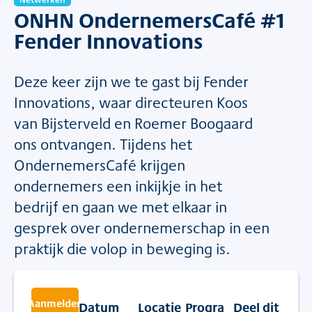
ONHN OndernemersCafé #1
Fender Innovations
Deze keer zijn we te gast bij Fender
Innovations, waar directeuren Koos
van Bijsterveld en Roemer Boogaard
ons ontvangen. Tijdens het
OndernemersCafé krijgen
ondernemers een inkijkje in het
bedrijf en gaan we met elkaar in
gesprek over ondernemerschap in een
praktijk die volop in beweging is.
Aanmelden
Datum
Locatie
Progra
Deel dit