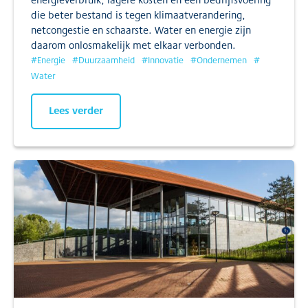
die beter bestand is tegen klimaatverandering,
netcongestie en schaarste. Water en energie zijn
daarom onlosmakelijk met elkaar verbonden.
#
Energie
#
Duurzaamheid
#
Innovatie
#
Ondernemen
#
Water
Lees verder