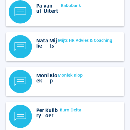
Pa
van
Rabobank
ul
Uitert
Nata
Mij
Mijts HR Advies & Coaching
lie
ts
Moni
Klo
Moniek Klop
ek
p
Per
Kuilb
Buro Delta
ry
oer