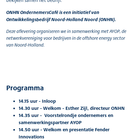
bekijken samen het bedrijf.
ONHN OndernemersCafé is een initiatief van
Ontwikkelingsbedrijf Noord-Holland Noord (ONHN).
De
ze aflevering organiseren we in samenwerking met AYOP,
de
netwerkvereniging voor bedrijven in de offshore energy sector
van Noord-Holland.
Programma
14.15 uur - Inloop
14.30 uur - Welkom - Esther Zijl, directeur ONHN
14.35 uur - Voorstelrondje ondernemers en
samenwerkingspartner AYOP
14.50 uur - Welkom en presentatie Fender
Innovations