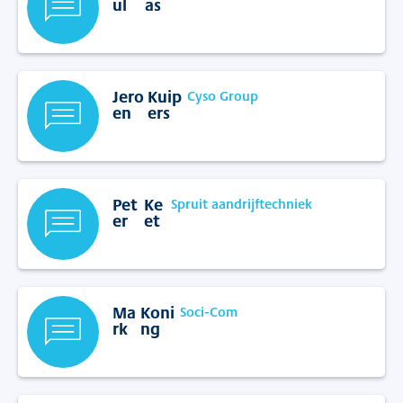
ul
as
Jero
Kuip
Cyso Group
en
ers
Pet
Ke
Spruit aandrijftechniek
er
et
Ma
Koni
Soci-Com
rk
ng