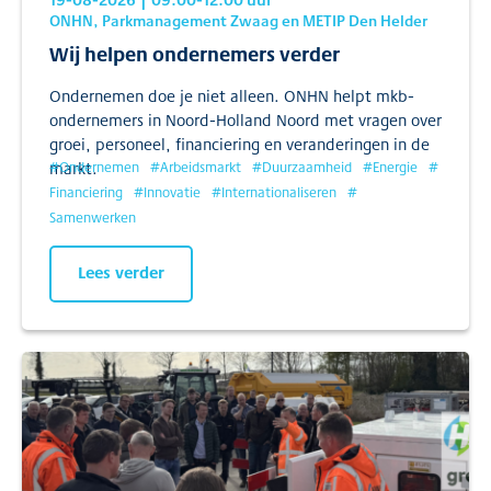
ONHN, Parkmanagement Zwaag en METIP Den Helder
Wij helpen ondernemers verder
Ondernemen doe je niet alleen. ONHN helpt mkb-
ondernemers in Noord-Holland Noord met vragen over
groei, personeel, financiering en veranderingen in de
markt.
#
Ondernemen
#
Arbeidsmarkt
#
Duurzaamheid
#
Energie
#
Financiering
#
Innovatie
#
Internationaliseren
#
Samenwerken
Lees verder