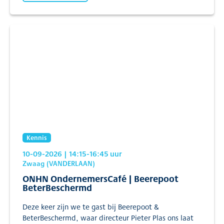
Kennis
10-09-2026
| 14:15
-16:45
uur
Zwaag (VANDERLAAN)
ONHN OndernemersCafé | Beerepoot
BeterBeschermd
Deze keer zijn we te gast bij Beerepoot &
BeterBeschermd, waar directeur Pieter Plas ons laat