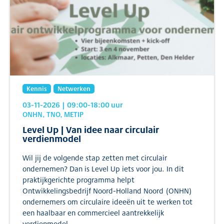
Kennis
Netwerken
03-11-2026
| 09:00
-18:00
uur
ONHN, TNO, METIP
Level Up | Van idee naar circulair
verdienmodel
Wil jij de volgende stap zetten met circulair
ondernemen? Dan is Level Up iets voor jou. In dit
praktijkgerichte programma helpt
Ontwikkelingsbedrijf Noord-Holland Noord (ONHN)
ondernemers om circulaire ideeën uit te werken tot
een haalbaar en commercieel aantrekkelijk
verdienmodel.