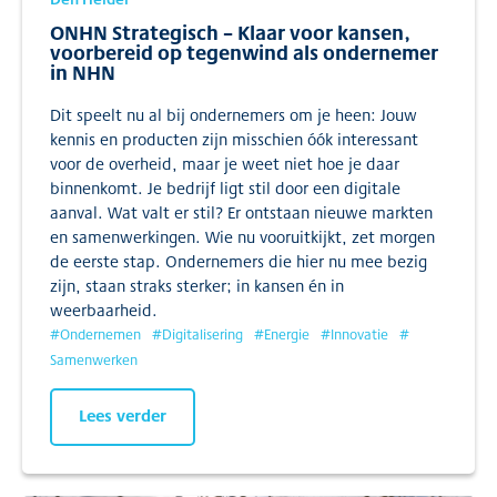
ONHN Strategisch – Klaar voor kansen,
voorbereid op tegenwind als ondernemer
in NHN
Dit speelt nu al bij ondernemers om je heen: Jouw
kennis en producten zijn misschien óók interessant
voor de overheid, maar je weet niet hoe je daar
binnenkomt. Je bedrijf ligt stil door een digitale
aanval. Wat valt er stil? Er ontstaan nieuwe markten
en samenwerkingen. Wie nu vooruitkijkt, zet morgen
de eerste stap. Ondernemers die hier nu mee bezig
zijn, staan straks sterker; in kansen én in
weerbaarheid.
#
Ondernemen
#
Digitalisering
#
Energie
#
Innovatie
#
Samenwerken
Lees verder