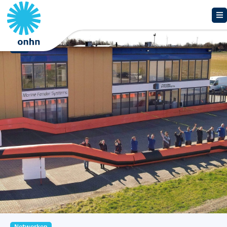
Overzicht
Netwerken