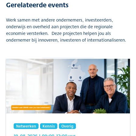
Gerelateerde events
Werk samen met andere ondernemers, investeerders,
onderwijs en overheid aan projecten die de regionale
economie versterken. Deze projecten helpen jou als
ondernemer bij innoveren, investeren of internationaliseren.
Netwerken
Kennis
Overig
19-08-2026
| 09:00
-12:00
uur