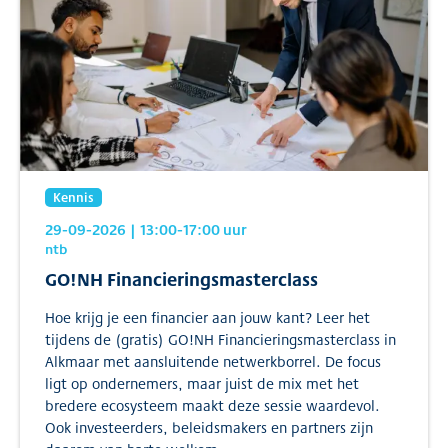
Kennis
29-09-2026
| 13:00
-17:00
uur
ntb
GO!NH Financieringsmasterclass
Hoe krijg je een financier aan jouw kant? Leer het
tijdens de (gratis) GO!NH Financieringsmasterclass in
Alkmaar met aansluitende netwerkborrel. De focus
ligt op ondernemers, maar juist de mix met het
bredere ecosysteem maakt deze sessie waardevol.
Ook investeerders, beleidsmakers en partners zijn