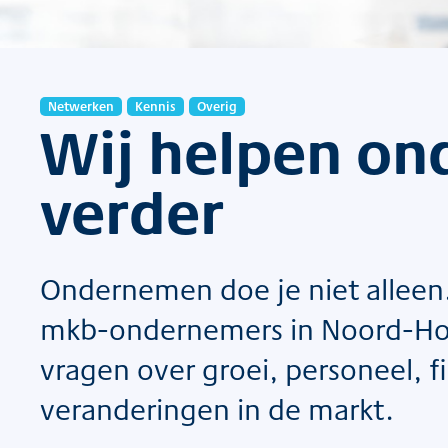
Netwerken
Kennis
Overig
Wij helpen o
verder
Ondernemen doe je niet alleen
mkb-ondernemers in Noord-Ho
vragen over groei, personeel, f
veranderingen in de markt.