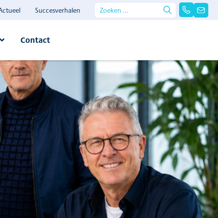
Actueel
Succesverhalen
Contact