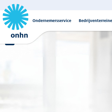
Ondernemersservice
Bedrijventerrein
Overzicht