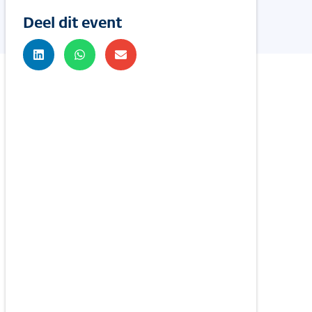
Deel dit event
g