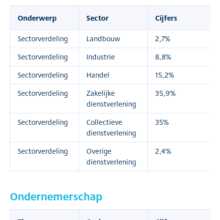
Onderwerp
Sector
Cijfers
Sectorverdeling
Landbouw
2,7%
Sectorverdeling
Industrie
8,8%
Sectorverdeling
Handel
15,2%
Sectorverdeling
Zakelijke
35,9%
dienstverlening
Sectorverdeling
Collectieve
35%
dienstverlening
Sectorverdeling
Overige
2,4%
dienstverlening
Ondernemerschap