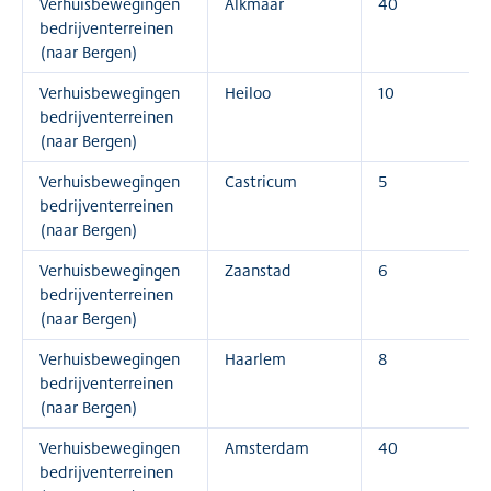
Verhuisbewegingen
Alkmaar
40
bedrijventerreinen
(naar Bergen)
Verhuisbewegingen
Heiloo
10
bedrijventerreinen
(naar Bergen)
Verhuisbewegingen
Castricum
5
bedrijventerreinen
(naar Bergen)
Verhuisbewegingen
Zaanstad
6
bedrijventerreinen
(naar Bergen)
Verhuisbewegingen
Haarlem
8
bedrijventerreinen
(naar Bergen)
Verhuisbewegingen
Amsterdam
40
bedrijventerreinen