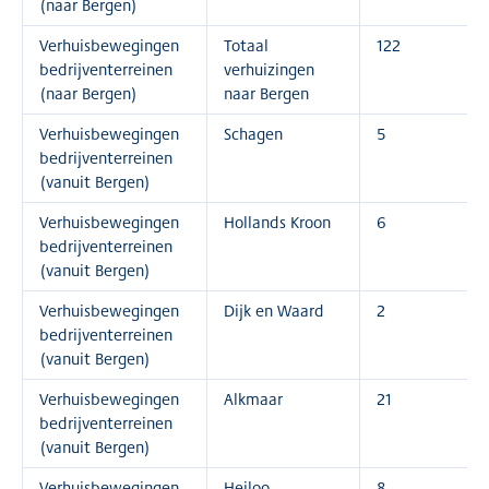
(naar Bergen)
Verhuisbewegingen
Totaal
122
bedrijventerreinen
verhuizingen
(naar Bergen)
naar Bergen
Verhuisbewegingen
Schagen
5
bedrijventerreinen
(vanuit Bergen)
Verhuisbewegingen
Hollands Kroon
6
bedrijventerreinen
(vanuit Bergen)
Verhuisbewegingen
Dijk en Waard
2
bedrijventerreinen
(vanuit Bergen)
Verhuisbewegingen
Alkmaar
21
bedrijventerreinen
(vanuit Bergen)
Verhuisbewegingen
Heiloo
8