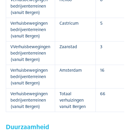
bedrijventerreinen
(vanuit Bergen)
Verhuisbewegingen
Castricum
5
bedrijventerreinen
(vanuit Bergen)
VVerhuisbewegingen
Zaanstad
3
bedrijventerreinen
(vanuit Bergen)
Verhuisbewegingen
Amsterdam
16
bedrijventerreinen
(vanuit Bergen)
Verhuisbewegingen
Totaal
66
bedrijventerreinen
verhuizingen
(vanuit Bergen)
vanuit Bergen
Duurzaamheid