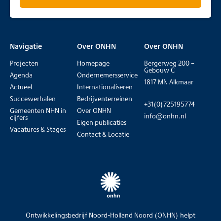
Navigatie
Over ONHN
Over ONHN
Projecten
Homepage
Bergerweg 200 –
Gebouw C
Agenda
Ondernemersservice
1817 MN Alkmaar
Actueel
Internationaliseren
Succesverhalen
Bedrijventerreinen
+31(0)725195774
Gemeenten NHN in
Over ONHN
info@onhn.nl
cijfers
Eigen publicaties
Vacatures & Stages
Contact & Locatie
Ontwikkelingsbedrijf Noord-Holland Noord (ONHN) helpt