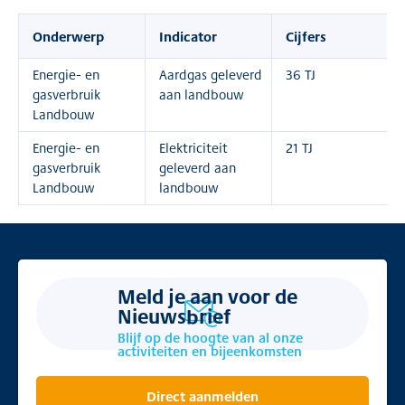
Onderwerp
Indicator
Cijfers
Energie- en
Aardgas geleverd
36 TJ
gasverbruik
aan landbouw
Landbouw
Energie- en
Elektriciteit
21 TJ
gasverbruik
geleverd aan
Landbouw
landbouw
Meld je aan voor de
Nieuwsbrief
Blijf op de hoogte van al onze
activiteiten en bijeenkomsten
Direct aanmelden