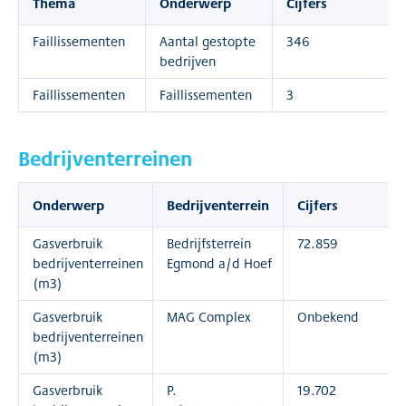
Thema
Onderwerp
Cijfers
Faillissementen
Aantal gestopte
346
bedrijven
Faillissementen
Faillissementen
3
Bedrijventerreinen
Onderwerp
Bedrijventerrein
Cijfers
Gasverbruik
Bedrijfsterrein
72.859
bedrijventerreinen
Egmond a/d Hoef
(m3)
Gasverbruik
MAG Complex
Onbekend
bedrijventerreinen
(m3)
Gasverbruik
P.
19.702