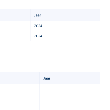
Jaar
2024
2024
Jaar
d
d
d