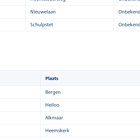
Nieuwelaan
Onbeken
Schulpstet
Onbeken
Plaats
Bergen
Heiloo
Alkmaar
Heemskerk