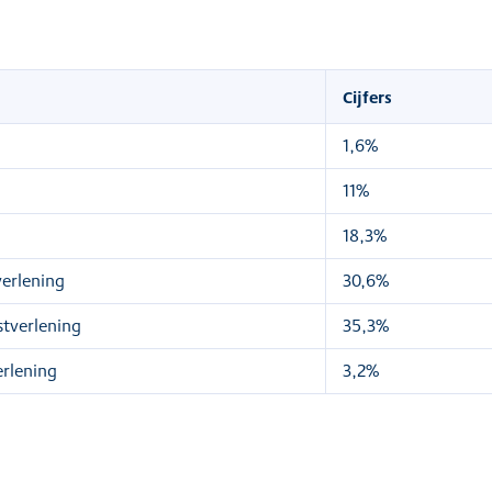
Cijfers
1,6%
11%
18,3%
verlening
30,6%
stverlening
35,3%
erlening
3,2%