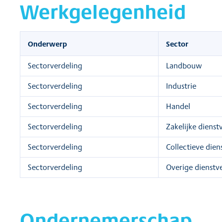
Werkgelegenheid
Onderwerp
Sector
Sectorverdeling
Landbouw
Sectorverdeling
Industrie
Sectorverdeling
Handel
Sectorverdeling
Zakelijke dienst
Sectorverdeling
Collectieve dien
Sectorverdeling
Overige dienstv
Ondernemerschap