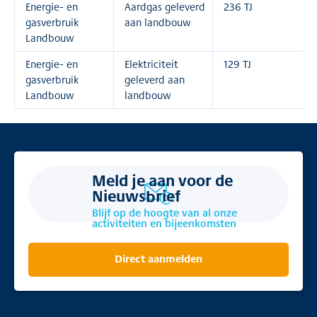
Energie- en
Aardgas geleverd
236 TJ
gasverbruik
aan landbouw
Landbouw
Energie- en
Elektriciteit
129 TJ
gasverbruik
geleverd aan
Landbouw
landbouw
Meld je aan voor de
Nieuwsbrief
Blijf op de hoogte van al onze
activiteiten en bijeenkomsten
Direct aanmelden