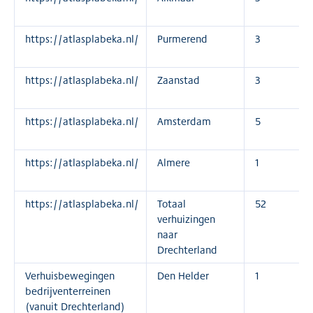
https://atlasplabeka.nl/
Purmerend
3
https://atlasplabeka.nl/
Zaanstad
3
https://atlasplabeka.nl/
Amsterdam
5
https://atlasplabeka.nl/
Almere
1
https://atlasplabeka.nl/
Totaal
52
verhuizingen
naar
Drechterland
Verhuisbewegingen
Den Helder
1
bedrijventerreinen
(vanuit Drechterland)