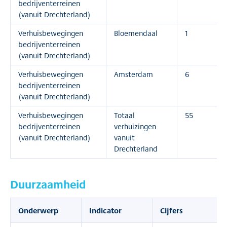
bedrijventerreinen
(vanuit Drechterland)
Verhuisbewegingen
Bloemendaal
1
bedrijventerreinen
(vanuit Drechterland)
Verhuisbewegingen
Amsterdam
6
bedrijventerreinen
(vanuit Drechterland)
Verhuisbewegingen
Totaal
55
bedrijventerreinen
verhuizingen
(vanuit Drechterland)
vanuit
Drechterland
Duurzaamheid
Onderwerp
Indicator
Cijfers