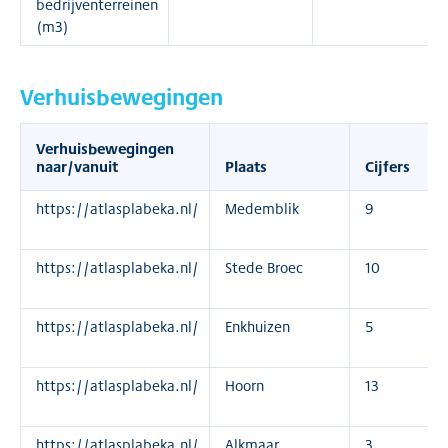
bedrijventerreinen
(m3)
Verhuisbewegingen
Verhuisbewegingen
naar/vanuit
Plaats
Cijfers
https://atlasplabeka.nl/
Medemblik
9
https://atlasplabeka.nl/
Stede Broec
10
https://atlasplabeka.nl/
Enkhuizen
5
https://atlasplabeka.nl/
Hoorn
13
https://atlasplabeka.nl/
Alkmaar
3