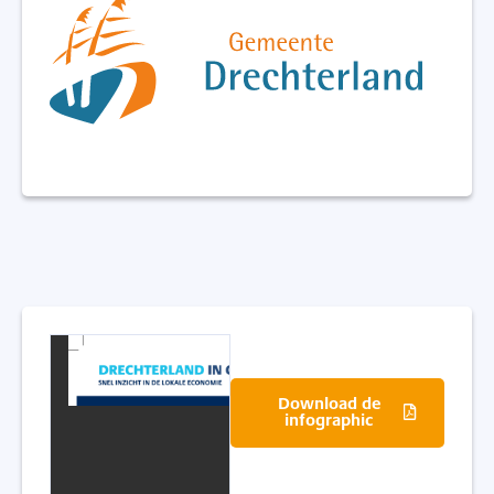
Download de
infographic