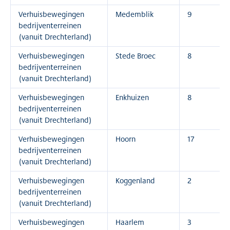
Verhuisbewegingen
Medemblik
9
bedrijventerreinen
(vanuit Drechterland)
Verhuisbewegingen
Stede Broec
8
bedrijventerreinen
(vanuit Drechterland)
Verhuisbewegingen
Enkhuizen
8
bedrijventerreinen
(vanuit Drechterland)
Verhuisbewegingen
Hoorn
17
bedrijventerreinen
(vanuit Drechterland)
Verhuisbewegingen
Koggenland
2
bedrijventerreinen
(vanuit Drechterland)
Verhuisbewegingen
Haarlem
3