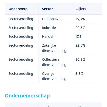
Onderwerp
Sector
Cijfers
Sectorverdeling
Landbouw
15,3%
Sectorverdeling
Industrie
20,3%
Sectorverdeling
Handel
17,8
Sectorverdeling
Zakelijke
22,5%
dienstverlening
Sectorverdeling
Collectieve
20,9%
dienstverlening
Sectorverdeling
Overige
3,3%
dienstverlening
Ondernemerschap