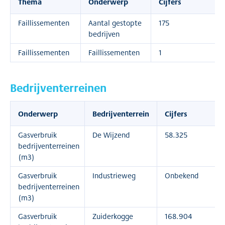
Thema
Onderwerp
Cijfers
Faillissementen
Aantal gestopte
175
bedrijven
Faillissementen
Faillissementen
1
Bedrijventerreinen
Onderwerp
Bedrijventerrein
Cijfers
Gasverbruik
De Wijzend
58.325
bedrijventerreinen
(m3)
Gasverbruik
Industrieweg
Onbekend
bedrijventerreinen
(m3)
Gasverbruik
Zuiderkogge
168.904