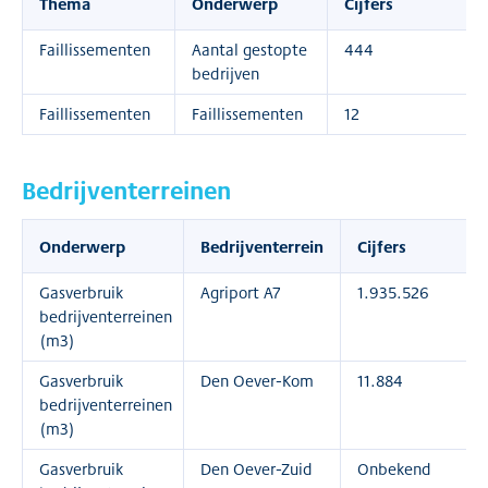
Thema
Onderwerp
Cijfers
Faillissementen
Aantal gestopte
444
bedrijven
Faillissementen
Faillissementen
12
Bedrijventerreinen
Onderwerp
Bedrijventerrein
Cijfers
Gasverbruik
Agriport A7
1.935.526
bedrijventerreinen
(m3)
Gasverbruik
Den Oever-Kom
11.884
bedrijventerreinen
(m3)
Gasverbruik
Den Oever-Zuid
Onbekend