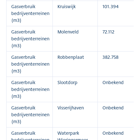
Gasverbruik
Kruiswijk
101.394
bedrijventerreinen
(m3)
Gasverbruik
Molenveld
72.112
bedrijventerreinen
(m3)
Gasverbruik
Robbenplaat
382.758
bedrijventerreinen
(m3)
Gasverbruik
Slootdorp
Onbekend
bedrijventerreinen
(m3)
Gasverbruik
Visserijhaven
Onbekend
bedrijventerreinen
(m3)
Gasverbruik
Waterpark
Onbekend
bedrijventerreinen
Wieringermeer