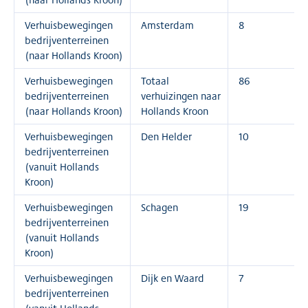
Verhuisbewegingen
Amsterdam
8
bedrijventerreinen
(naar Hollands Kroon)
Verhuisbewegingen
Totaal
86
bedrijventerreinen
verhuizingen naar
(naar Hollands Kroon)
Hollands Kroon
Verhuisbewegingen
Den Helder
10
bedrijventerreinen
(vanuit Hollands
Kroon)
Verhuisbewegingen
Schagen
19
bedrijventerreinen
(vanuit Hollands
Kroon)
Verhuisbewegingen
Dijk en Waard
7
bedrijventerreinen