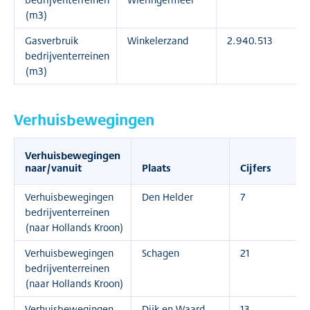
(m3)
Gasverbruik
Winkelerzand
2.940.513
bedrijventerreinen
(m3)
Verhuisbewegingen
Verhuisbewegingen
naar/vanuit
Plaats
Cijfers
Verhuisbewegingen
Den Helder
7
bedrijventerreinen
(naar Hollands Kroon)
Verhuisbewegingen
Schagen
21
bedrijventerreinen
(naar Hollands Kroon)
Verhuisbewegingen
Dijk en Waard
13