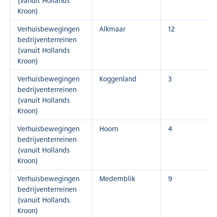
(vanuit Hollands
Kroon)
Verhuisbewegingen
Alkmaar
12
bedrijventerreinen
(vanuit Hollands
Kroon)
Verhuisbewegingen
Koggenland
3
bedrijventerreinen
(vanuit Hollands
Kroon)
Verhuisbewegingen
Hoorn
4
bedrijventerreinen
(vanuit Hollands
Kroon)
Verhuisbewegingen
Medemblik
9
bedrijventerreinen
(vanuit Hollands
Kroon)