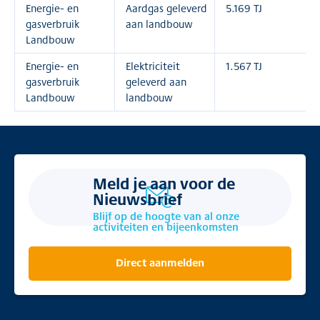
Energie- en
Aardgas geleverd
5.169 TJ
gasverbruik
aan landbouw
Landbouw
Energie- en
Elektriciteit
1.567 TJ
gasverbruik
geleverd aan
Landbouw
landbouw
Meld je aan voor de
Nieuwsbrief
Blijf op de hoogte van al onze
activiteiten en bijeenkomsten
Direct aanmelden