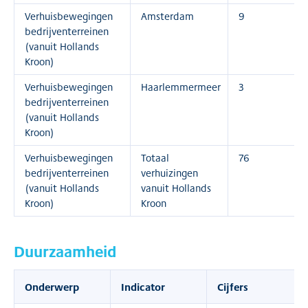
Verhuisbewegingen
Amsterdam
9
bedrijventerreinen
(vanuit Hollands
Kroon)
Verhuisbewegingen
Haarlemmermeer
3
bedrijventerreinen
(vanuit Hollands
Kroon)
Verhuisbewegingen
Totaal
76
bedrijventerreinen
verhuizingen
(vanuit Hollands
vanuit Hollands
Kroon)
Kroon
Duurzaamheid
Onderwerp
Indicator
Cijfers