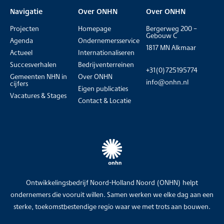
Navigatie
Over ONHN
Over ONHN
Projecten
Homepage
Bergerweg 200 –
Gebouw C
Agenda
Ondernemersservice
1817 MN Alkmaar
Actueel
Internationaliseren
Succesverhalen
Bedrijventerreinen
+31(0)725195774
Gemeenten NHN in
Over ONHN
info@onhn.nl
cijfers
Eigen publicaties
Vacatures & Stages
Contact & Locatie
Ontwikkelingsbedrijf Noord-Holland Noord (ONHN) helpt
ondernemers die vooruit willen. Samen werken we elke dag aan een
sterke, toekomstbestendige regio waar we met trots aan bouwen.