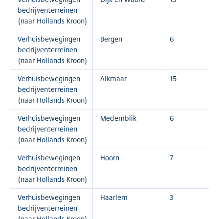
bedrijventerreinen
(naar Hollands Kroon)
Verhuisbewegingen
Bergen
6
bedrijventerreinen
(naar Hollands Kroon)
Verhuisbewegingen
Alkmaar
15
bedrijventerreinen
(naar Hollands Kroon)
Verhuisbewegingen
Medemblik
6
bedrijventerreinen
(naar Hollands Kroon)
Verhuisbewegingen
Hoorn
7
bedrijventerreinen
(naar Hollands Kroon)
Verhuisbewegingen
Haarlem
3
bedrijventerreinen
(naar Hollands Kroon)