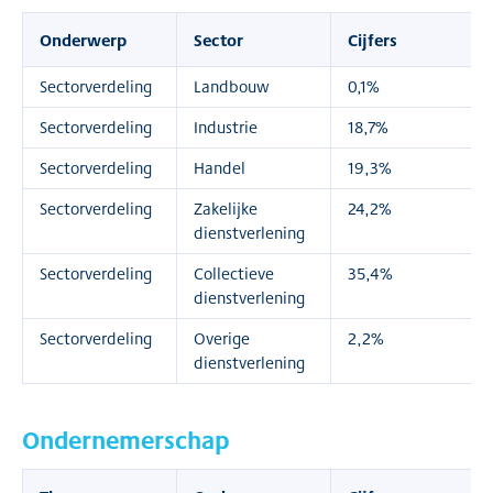
Onderwerp
Sector
Cijfers
Sectorverdeling
Landbouw
0,1%
Sectorverdeling
Industrie
18,7%
Sectorverdeling
Handel
19,3%
Sectorverdeling
Zakelijke
24,2%
dienstverlening
Sectorverdeling
Collectieve
35,4%
dienstverlening
Sectorverdeling
Overige
2,2%
dienstverlening
Ondernemerschap