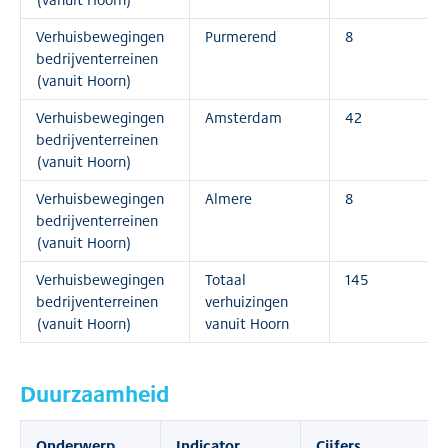
Verhuisbewegingen
Purmerend
8
bedrijventerreinen
(vanuit Hoorn)
Verhuisbewegingen
Amsterdam
42
bedrijventerreinen
(vanuit Hoorn)
Verhuisbewegingen
Almere
8
bedrijventerreinen
(vanuit Hoorn)
Verhuisbewegingen
Totaal
145
bedrijventerreinen
verhuizingen
(vanuit Hoorn)
vanuit Hoorn
Duurzaamheid
Onderwerp
Indicator
Cijfers