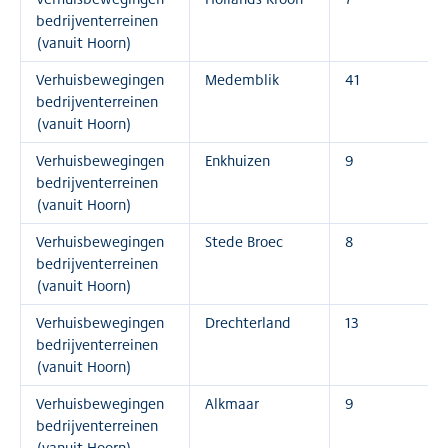
bedrijventerreinen
(vanuit Hoorn)
Verhuisbewegingen
Medemblik
41
bedrijventerreinen
(vanuit Hoorn)
Verhuisbewegingen
Enkhuizen
9
bedrijventerreinen
(vanuit Hoorn)
Verhuisbewegingen
Stede Broec
8
bedrijventerreinen
(vanuit Hoorn)
Verhuisbewegingen
Drechterland
13
bedrijventerreinen
(vanuit Hoorn)
Verhuisbewegingen
Alkmaar
9
bedrijventerreinen
(vanuit Hoorn)