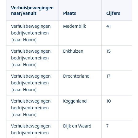
Verhuisbewegingen
naar/vanuit
Plaats
Cijfers
Verhuisbewegingen
Medemblik
41
bedrijventerreinen
(naar Hoorn)
Verhuisbewegingen
Enkhuizen
15
bedrijventerreinen
(naar Hoorn)
Verhuisbewegingen
Drechterland
17
bedrijventerreinen
(naar Hoorn)
Verhuisbewegingen
Koggenland
10
bedrijventerreinen
(naar Hoorn)
Verhuisbewegingen
Dijk en Waard
7
bedrijventerreinen