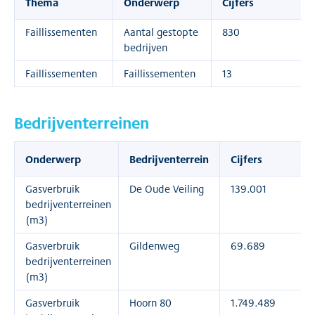
Thema
Onderwerp
Cijfers
Faillissementen
Aantal gestopte
830
bedrijven
Faillissementen
Faillissementen
13
Bedrijventerreinen
Onderwerp
Bedrijventerrein
Cijfers
Gasverbruik
De Oude Veiling
139.001
bedrijventerreinen
(m3)
Gasverbruik
Gildenweg
69.689
bedrijventerreinen
(m3)
Gasverbruik
Hoorn 80
1.749.489