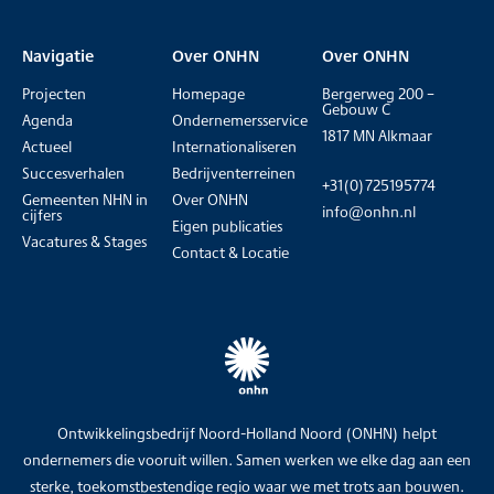
Navigatie
Over ONHN
Over ONHN
Projecten
Homepage
Bergerweg 200 –
Gebouw C
Agenda
Ondernemersservice
1817 MN Alkmaar
Actueel
Internationaliseren
Succesverhalen
Bedrijventerreinen
+31(0)725195774
Gemeenten NHN in
Over ONHN
info@onhn.nl
cijfers
Eigen publicaties
Vacatures & Stages
Contact & Locatie
Ontwikkelingsbedrijf Noord-Holland Noord (ONHN) helpt
ondernemers die vooruit willen. Samen werken we elke dag aan een
sterke, toekomstbestendige regio waar we met trots aan bouwen.