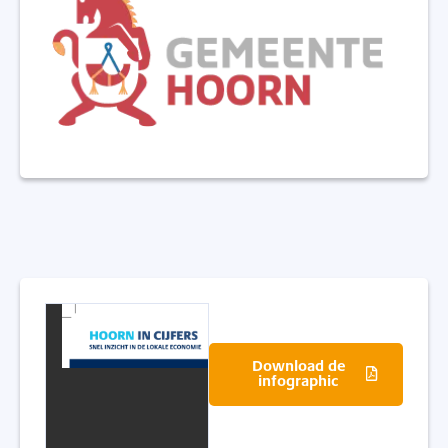
Download de
infographic