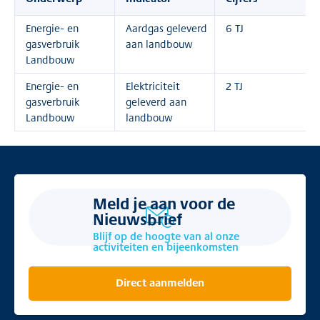
Energie- en
Aardgas geleverd
6 TJ
gasverbruik
aan landbouw
Landbouw
Energie- en
Elektriciteit
2 TJ
gasverbruik
geleverd aan
Landbouw
landbouw
Meld je aan voor de
Nieuwsbrief
Blijf op de hoogte van al onze
activiteiten en bijeenkomsten
Direct aanmelden