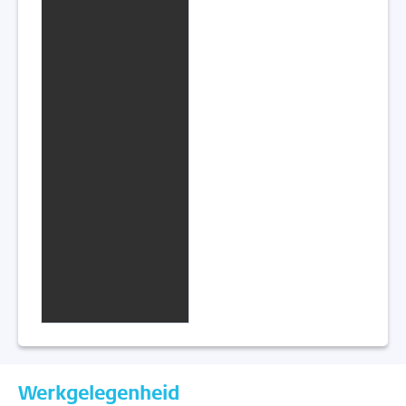
Werkgelegenheid