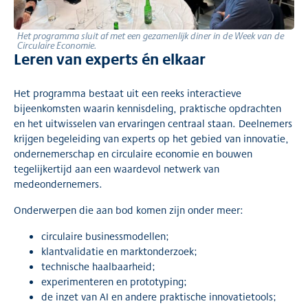
Het programma sluit af met een gezamenlijk diner in de Week van de
Circulaire Economie.
Leren van experts én elkaar
Het programma bestaat uit een reeks interactieve
bijeenkomsten waarin kennisdeling, praktische opdrachten
en het uitwisselen van ervaringen centraal staan. Deelnemers
krijgen begeleiding van experts op het gebied van innovatie,
ondernemerschap en circulaire economie en bouwen
tegelijkertijd aan een waardevol netwerk van
medeondernemers.
Onderwerpen die aan bod komen zijn onder meer:
circulaire businessmodellen;
klantvalidatie en marktonderzoek;
technische haalbaarheid;
experimenteren en prototyping;
de inzet van AI en andere praktische innovatietools;