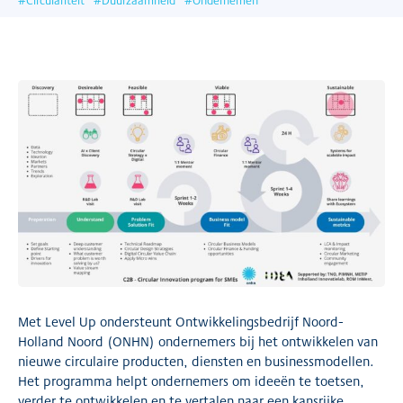
#
Circulariteit
#
Duurzaamheid
#
Ondernemen
Met Level Up ondersteunt Ontwikkelingsbedrijf Noord-
Holland Noord (ONHN) ondernemers bij het ontwikkelen van
nieuwe circulaire producten, diensten en businessmodellen.
Het programma helpt ondernemers om ideeën te toetsen,
verder te ontwikkelen en te vertalen naar een kansrijke