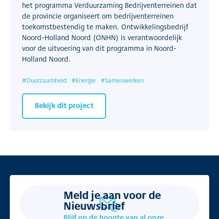
het programma Verduurzaming Bedrijventerreinen dat
de provincie organiseert om bedrijventerreinen
toekomstbestendig te maken. Ontwikkelingsbedrijf
Noord-Holland Noord (ONHN) is verantwoordelijk
voor de uitvoering van dit programma in Noord-
Holland Noord.
#
Duurzaamheid
#
Energie
#
Samenwerken
Bekijk dit project
Meld je aan voor de
Nieuwsbrief
Blijf op de hoogte van al onze