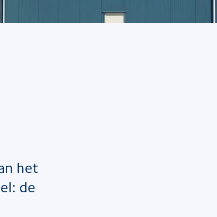
an het
el: de