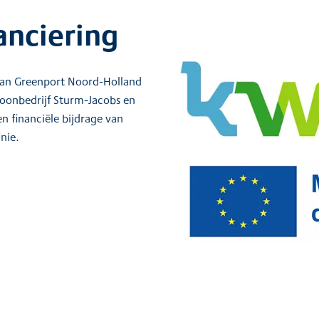
anciering
f van Greenport Noord-Holland
Loonbedrijf Sturm-Jacobs en
n financiële bijdrage van
nie.