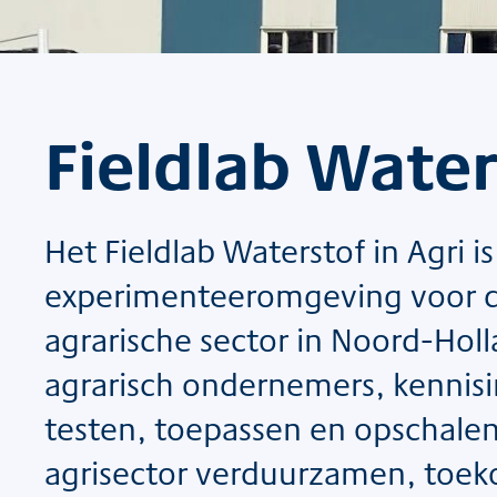
Fieldlab Water
Het Fieldlab Waterstof in Agri i
experimenteeromgeving voor de
agrarische sector in Noord-Holl
agrarisch ondernemers, kennis
testen, toepassen en opschalen
agrisector verduurzamen, toe