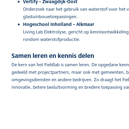
Vertify – Zwaagdijk-Oost
Onderzoek naar het gebruik van waterstof voor het
glastuinbouwtoepassingen.
Hogeschool Inholland – Alkmaar
Living Lab Elektrolyse, gericht op kennisontwikkeling
rondom waterstofproductie.
Samen leren en kennis delen
De kern van het Fieldlab is samen leren. De opgedane kenn
gedeeld met projectpartners, maar ook met gemeenten, b
omgevingsdiensten en andere bedrijven. Zo draagt het Field
innovatie, betere besluitvorming en bredere toepassing van