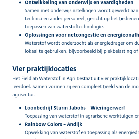
Ontwikkeling van onderwijs en vaardigheden
Samen met onderwijsinstellingen wordt gewerkt aan
technici en ander personeel, gericht op het bediene
toepassen van waterstoftechnologie.
Oplossingen voor netcongestie en energieonafh
Waterstof wordt onderzocht als energiedrager om du
lokaal te gebruiken, bijvoorbeeld bij piekbelasting of
Vier praktijklocaties
Het Fieldlab Waterstof in Agri bestaat uit vier praktijklocat
leerdoel. Samen vormen zij een compleet beeld van de mog
agrisector:
Loonbedrijf Sturm-Jabobs – Wieringerwerf
Toepassing van waterstof in agrarische werktuigen 
Rainbow Colors – Andijk
Opwekking van waterstof en toepassing als energiedra