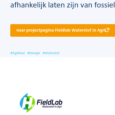
afhankelijk laten zijn van fossi
naar projectpagina Fieldlab Waterstof in Agri
#
Agrifood
#
Energie
#
Waterstof