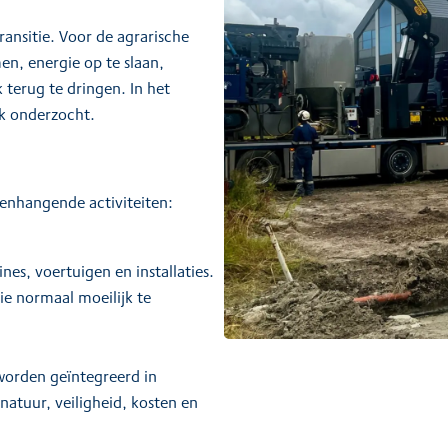
ransitie. Voor de agrarische
n, energie op te slaan,
 terug te dringen. In het
jk onderzocht.
menhangende activiteiten:
nes, voertuigen en installaties.
e normaal moeilijk te
orden geïntegreerd in
 natuur, veiligheid, kosten en