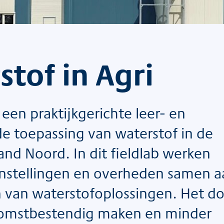
stof in Agri
s een praktijkgerichte leer- en
 toepassing van waterstof in de
and Noord. In dit fieldlab werken
instellingen en overheden samen a
 van waterstofoplossingen. Het do
komstbestendig maken en minder