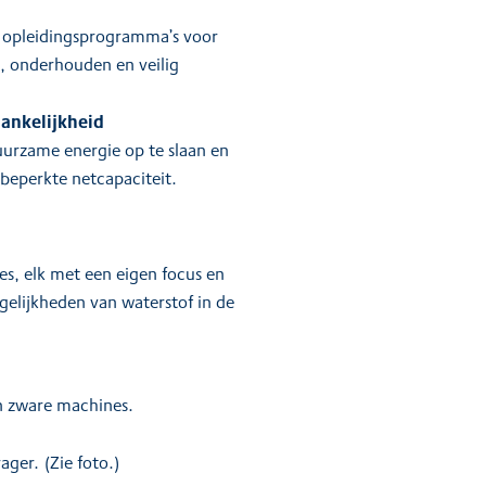
 opleidingsprogramma’s voor
n, onderhouden en veilig
ankelijkheid
urzame energie op te slaan en
 beperkte netcapaciteit.
ies, elk met een eigen focus en
elijkheden van waterstof in de
en zware machines.
ger. (Zie foto.)