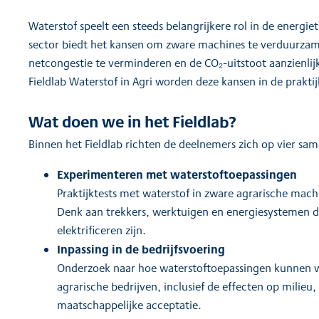
Waterstof speelt een steeds belangrijkere rol in de energiet
sector biedt het kansen om zware machines te verduurzame
netcongestie te verminderen en de CO₂-uitstoot aanzienlijk
Fieldlab Waterstof in Agri worden deze kansen in de prakti
Wat doen we in het Fieldlab?
Binnen het Fieldlab richten de deelnemers zich op vier sa
Experimenteren met waterstoftoepassingen
Praktijktests met waterstof in zware agrarische machi
Denk aan trekkers, werktuigen en energiesystemen di
elektrificeren zijn.
Inpassing in de bedrijfsvoering
Onderzoek naar hoe waterstoftoepassingen kunnen w
agrarische bedrijven, inclusief de effecten op milieu,
maatschappelijke acceptatie.