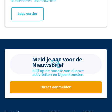
#
Ondernemen
#
Samenwerken
Lees verder
Meld je aan voor de
Nieuwsbrief
Blijf op de hoogte van al onze
activiteiten en bijeenkomsten
Direct aanmelden