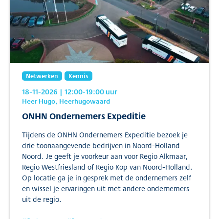
Netwerken
Kennis
18-11-2026
| 12:00
-19:00
uur
Heer Hugo, Heerhugowaard
ONHN Ondernemers Expeditie
Tijdens de ONHN Ondernemers Expeditie bezoek je
drie toonaangevende bedrijven in Noord-Holland
Noord. Je geeft je voorkeur aan voor Regio Alkmaar,
Regio Westfriesland of Regio Kop van Noord-Holland.
Op locatie ga je in gesprek met de ondernemers zelf
en wissel je ervaringen uit met andere ondernemers
uit de regio.