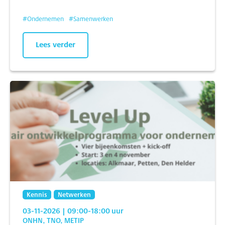
#
Ondernemen
#
Samenwerken
Lees verder
Kennis
Netwerken
03-11-2026
| 09:00
-18:00
uur
ONHN, TNO, METIP