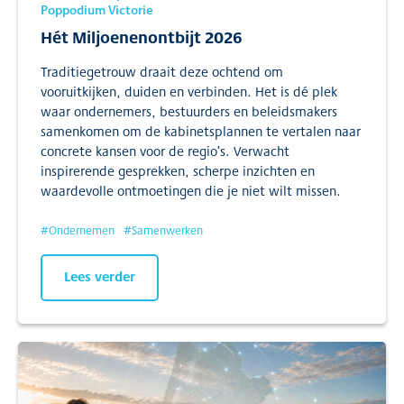
Poppodium Victorie
Hét Miljoenenontbijt 2026
Traditiegetrouw draait deze ochtend om
vooruitkijken, duiden en verbinden. Het is dé plek
waar ondernemers, bestuurders en beleidsmakers
samenkomen om de kabinetsplannen te vertalen naar
concrete kansen voor de regio’s. Verwacht
inspirerende gesprekken, scherpe inzichten en
waardevolle ontmoetingen die je niet wilt missen.
#
Ondernemen
#
Samenwerken
Lees verder