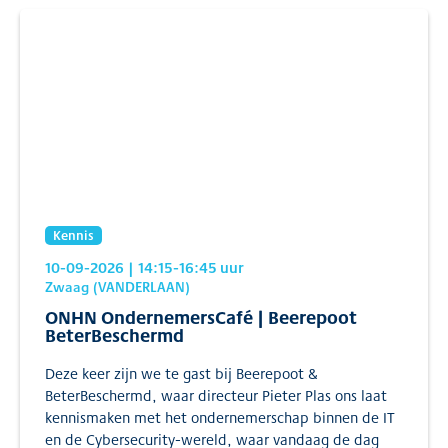
Kennis
10-09-2026
| 14:15
-16:45
uur
Zwaag (VANDERLAAN)
ONHN OndernemersCafé | Beerepoot
BeterBeschermd
Deze keer zijn we te gast bij Beerepoot &
BeterBeschermd, waar directeur Pieter Plas ons laat
kennismaken met het ondernemerschap binnen de IT
en de Cybersecurity-wereld, waar vandaag de dag