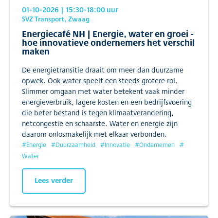
01-10-2026
| 15:30
-18:00
uur
SVZ Transport, Zwaag
Energiecafé NH | Energie, water en groei -
hoe innovatieve ondernemers het verschil
maken
De energietransitie draait om meer dan duurzame
opwek. Ook water speelt een steeds grotere rol.
Slimmer omgaan met water betekent vaak minder
energieverbruik, lagere kosten en een bedrijfsvoering
die beter bestand is tegen klimaatverandering,
netcongestie en schaarste. Water en energie zijn
daarom onlosmakelijk met elkaar verbonden.
#
Energie
#
Duurzaamheid
#
Innovatie
#
Ondernemen
#
Water
Lees verder