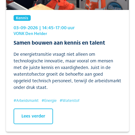
Kennis
03-09-2026
| 14:45
-17:00
uur
VONK Den Helder
Samen bouwen aan kennis en talent
De energietransitie vraagt niet alleen om
technologische innovatie, maar vooral om mensen
met de juiste kennis en vaardigheden. Juist in de
waterstofsector groeit de behoefte aan goed
opgeleid technisch personeel, terwijl de arbeidsmarkt
onder druk staat.
#
Arbeidsmarkt
#
Energie
#
Waterstof
Lees verder