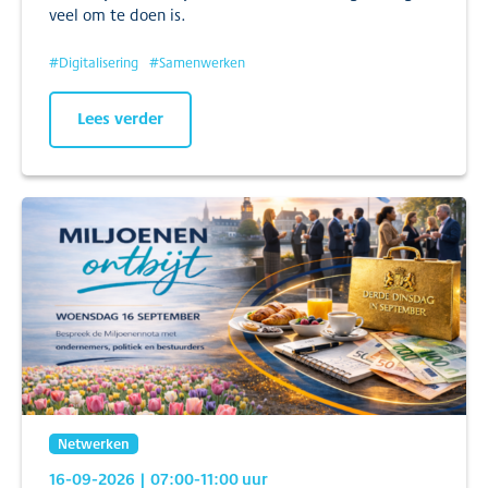
veel om te doen is.
#
Digitalisering
#
Samenwerken
Lees verder
Netwerken
16-09-2026
| 07:00
-11:00
uur