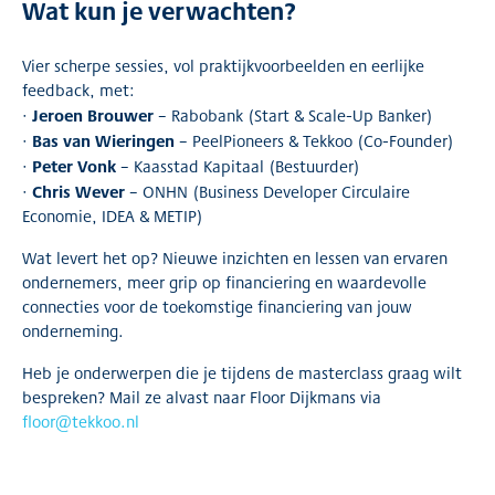
Wat kun je verwachten?
Vier scherpe sessies, vol praktijkvoorbeelden en eerlijke
feedback, met:
Jeroen Brouwer
·
– Rabobank (Start & Scale-Up Banker)
Bas van Wieringen
·
– PeelPioneers & Tekkoo (Co-Founder)
Peter Vonk
·
– Kaasstad Kapitaal (Bestuurder)
Chris Wever
·
– ONHN (Business Developer Circulaire
Economie, IDEA & METIP)
Wat levert het op? Nieuwe inzichten en lessen van ervaren
ondernemers, meer grip op financiering en waardevolle
connecties voor de toekomstige financiering van jouw
onderneming.
Heb je onderwerpen die je tijdens de masterclass graag wilt
bespreken? Mail ze alvast naar Floor Dijkmans via
floor@tekkoo.nl