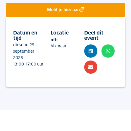
Meld je hier aan
Datum en
Locatie
Deel dit
#
Financiering
tijd
event
ntb
dinsdag 29
Alkmaar
september
2026
13:00
-17:00
uur