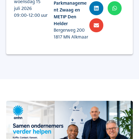
woensdag 15
Parkmanageme
juli 2026
nt Zwaag en
09:00
-12:00
uur
METIP Den
Helder
Bergerweg 200
1817 MN Alkmaar