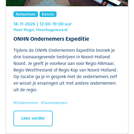
Netwerken
Kennis
18-11-2026
| 12:00
-19:00
uur
Heer Hugo, Heerhugowaard
ONHN Ondernemers Expeditie
Tijdens de ONHN Ondernemers Expeditie bezoek je
drie toonaangevende bedrijven in Noord-Holland
Noord. Je geeft je voorkeur aan voor Regio Alkmaar,
Regio Westfriesland of Regio Kop van Noord-Holland.
Op locatie ga je in gesprek met de ondernemers zelf
en wissel je ervaringen uit met andere ondernemers
uit de regio.
#
Ondernemen
#
Samenwerken
Lees verder