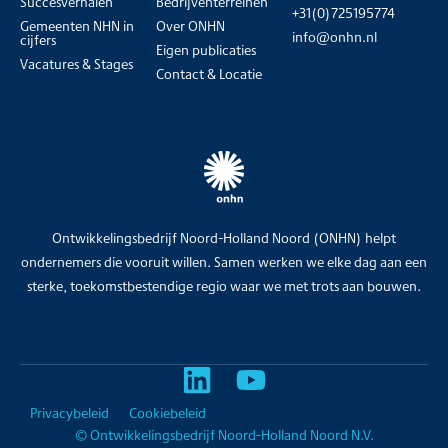
Succesverhalen
Bedrijventerreinen
+31(0)725195774
Gemeenten NHN in
Over ONHN
info@onhn.nl
cijfers
Eigen publicaties
Vacatures & Stages
Contact & Locatie
Ontwikkelingsbedrijf Noord-Holland Noord (ONHN) helpt
ondernemers die vooruit willen. Samen werken we elke dag aan een
sterke, toekomstbestendige regio waar we met trots aan bouwen.
Privacybeleid
Cookiebeleid
© Ontwikkelingsbedrijf Noord-Holland Noord N.V.