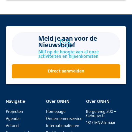
Meld je aan voor de
Nieuwsbrief
Blijf op de hoogte van al onze
activiteiten en bijeenkomsten
Direct aanmelden
Navigatie
Over ONHN
Over ONHN
Projecten
Homepage
Bergerweg 200 –
Gebouw C
Agenda
Ondernemersservice
1817 MN Alkmaar
Actueel
Internationaliseren