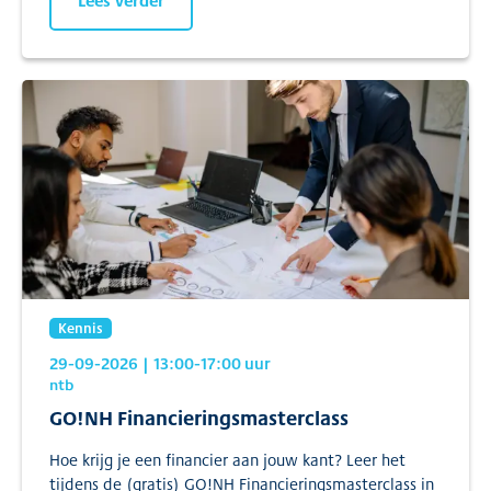
Kennis
29-09-2026
| 13:00
-17:00
uur
ntb
GO!NH Financieringsmasterclass
Hoe krijg je een financier aan jouw kant? Leer het
tijdens de (gratis) GO!NH Financieringsmasterclass in