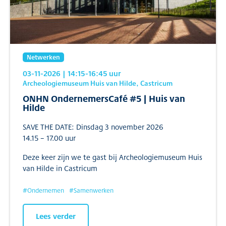
Netwerken
03-11-2026
| 14:15
-16:45
uur
Archeologiemuseum Huis van Hilde, Castricum
ONHN OndernemersCafé #5 | Huis van
Hilde
SAVE THE DATE: Dinsdag 3 november 2026
14.15 – 17.00 uur
Deze keer zijn we te gast bij Archeologiemuseum Huis
van Hilde in Castricum
#
Ondernemen
#
Samenwerken
Lees verder