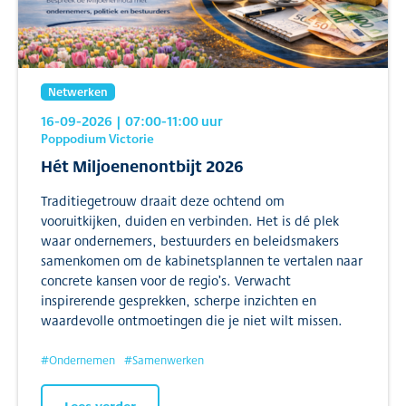
Netwerken
16-09-2026
| 07:00
-11:00
uur
Poppodium Victorie
Hét Miljoenenontbijt 2026
Traditiegetrouw draait deze ochtend om
vooruitkijken, duiden en verbinden. Het is dé plek
waar ondernemers, bestuurders en beleidsmakers
samenkomen om de kabinetsplannen te vertalen naar
concrete kansen voor de regio’s. Verwacht
inspirerende gesprekken, scherpe inzichten en
waardevolle ontmoetingen die je niet wilt missen.
#
Ondernemen
#
Samenwerken
Lees verder