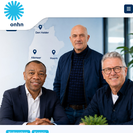
Overzicht
Netwerken
Kennis