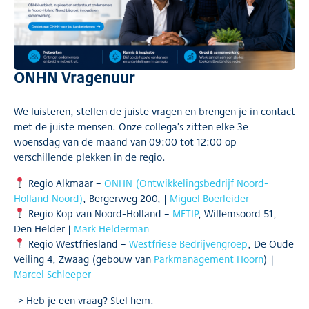
ONHN Vragenuur
We luisteren, stellen de juiste vragen en brengen je in contact
met de juiste mensen. Onze collega’s zitten elke 3e
woensdag van de maand van 09:00 tot 12:00 op
verschillende plekken in de regio.
Regio Alkmaar –
ONHN (Ontwikkelingsbedrijf Noord-
Holland Noord)
, Bergerweg 200, |
Miguel Boerleider
Regio Kop van Noord-Holland –
METIP
, Willemsoord 51,
Den Helder |
Mark Helderman
Regio Westfriesland –
Westfriese Bedrijvengroep
, De Oude
Veiling 4, Zwaag (gebouw van
Parkmanagement Hoorn
) |
Marcel Schleeper
-> Heb je een vraag? Stel hem.