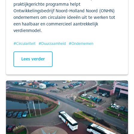
praktijkgerichte programma helpt
Ontwikkelingsbedrijf Noord-Holland Noord (ONHN)
ondernemers om circulaire ideeën uit te werken tot
een haalbaar en commercieel aantrekkelijk
verdienmodel.
#
Circulariteit
#
Duurzaamheid
#
Ondernemen
Lees verder