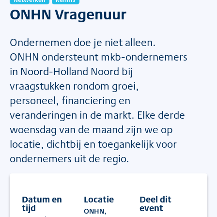
ONHN Vragenuur
Ondernemen doe je niet alleen.
ONHN ondersteunt mkb-ondernemers
in Noord-Holland Noord bij
vraagstukken rondom groei,
personeel, financiering en
veranderingen in de markt. Elke derde
woensdag van de maand zijn we op
locatie, dichtbij en toegankelijk voor
ondernemers uit de regio.
Datum en
Locatie
Deel dit
#
Ondernemen
#
Samenwerken
tijd
event
ONHN,