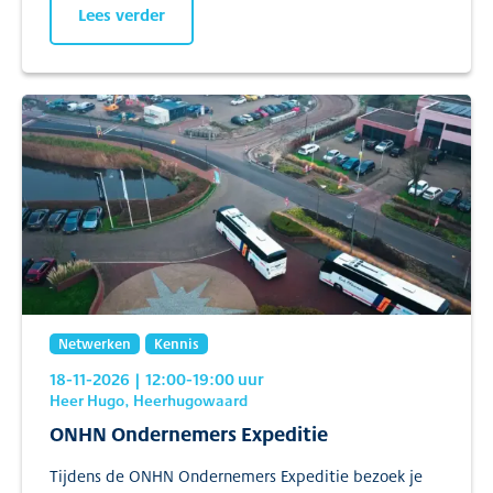
Lees verder
Netwerken
Kennis
18-11-2026
| 12:00
-19:00
uur
Heer Hugo, Heerhugowaard
ONHN Ondernemers Expeditie
Tijdens de ONHN Ondernemers Expeditie bezoek je