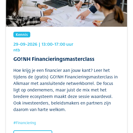
Kennis
29-09-2026
| 13:00
-17:00
uur
ntb
GO!NH Financieringsmasterclass
Hoe krijg je een financier aan jouw kant? Leer het
tijdens de (gratis) GO!NH Financieringsmasterclass in
Alkmaar met aansluitende netwerkborrel. De focus
ligt op ondernemers, maar juist de mix met het
bredere ecosysteem maakt deze sessie waardevol.
Ook investeerders, beleidsmakers en partners zijn
daarom van harte welkom.
#
Financiering