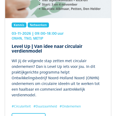
Kennis
Netwerken
03-11-2026
| 09:00
-18:00
uur
ONHN, TNO, METIP
Level Up | Van idee naar circulair
verdienmodel
Wil jij de volgende stap zetten met circulair
ondernemen? Dan is Level Up iets voor jou. In dit
praktijkgerichte programma helpt
Ontwikkelingsbedrijf Noord-Holland Noord (ONHN)
ondernemers om circulaire ideeën uit te werken tot
een haalbaar en commercieel aantrekkelijk
verdienmodel.
#
Circulariteit
#
Duurzaamheid
#
Ondernemen