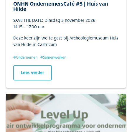
ONHN OndernemersCafé #5 | Huis van
Hilde
SAVE THE DATE: Dinsdag 3 november 2026
14.15 – 17.00 uur
Deze keer zijn we te gast bij Archeologiemuseum Huis
van Hilde in Castricum
#
Ondernemen
#
Samenwerken
Lees verder