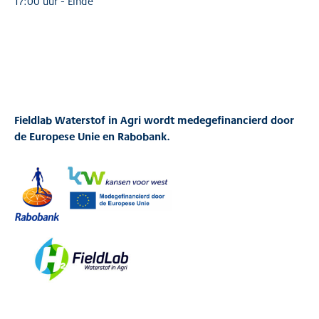
17:00 uur - Einde
Fieldlab Waterstof in Agri wordt medegefinancierd door
de Europese Unie en Rabobank.