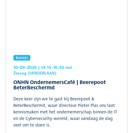
Kennis
10-09-2026
| 14:15
-16:45
uur
Zwaag (VANDERLAAN)
ONHN OndernemersCafé | Beerepoot
BeterBeschermd
Deze keer zijn we te gast bij Beerepoot &
BeterBeschermd, waar directeur Pieter Plas ons laat
kennismaken met het ondernemerschap binnen de IT
en de Cybersecurity-wereld, waar vandaag de dag
veel om te doen is.