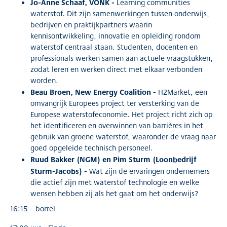
Jo-Anne Schaaf, VONK -
Learning communities
waterstof. Dit zijn samenwerkingen tussen onderwijs,
bedrijven en praktijkpartners waarin
kennisontwikkeling, innovatie en opleiding rondom
waterstof centraal staan. Studenten, docenten en
professionals werken samen aan actuele vraagstukken,
zodat leren en werken direct met elkaar verbonden
worden.
Beau Broen, New Energy Coalition -
H2Market, een
omvangrijk Europees project ter versterking van de
Europese waterstofeconomie. Het project richt zich op
het identificeren en overwinnen van barrières in het
gebruik van groene waterstof, waaronder de vraag naar
goed opgeleide technisch personeel.
Ruud Bakker (NGM) en Pim Sturm (Loonbedrijf
Sturm-Jacobs) -
Wat zijn de ervaringen ondernemers
die actief zijn met waterstof technologie en welke
wensen hebben zij als het gaat om het onderwijs?
16:15 – borrel