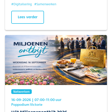
#
Digitalisering
#
Samenwerken
Lees verder
Netwerken
16-09-2026
| 07:00
-11:00
uur
Poppodium Victorie