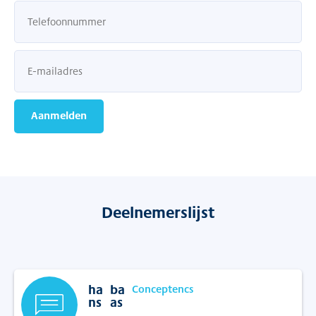
Aanmelden
Deelnemerslijst
ha
ba
Conceptencs
ns
as