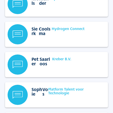
ls
der
Sie
Cools
Hydrogen Connect
rk
ma
Pet
Saarl
Kreber B.V.
er
oos
Soph
Vo
Platform Talent voor
Technologie
ie
s