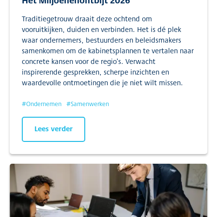
Hét Miljoenenontbijt 2026
Traditiegetrouw draait deze ochtend om
vooruitkijken, duiden en verbinden. Het is dé plek
waar ondernemers, bestuurders en beleidsmakers
samenkomen om de kabinetsplannen te vertalen naar
concrete kansen voor de regio’s. Verwacht
inspirerende gesprekken, scherpe inzichten en
waardevolle ontmoetingen die je niet wilt missen.
#
Ondernemen
#
Samenwerken
Lees verder