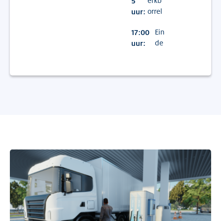
5
erkb
uur:
orrel
17:00
Ein
uur:
de