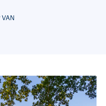
P VAN