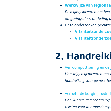
Werkwijze van regionaa
De regiogemeenten hebben de
omgevingsplan, onderling a
Deze onderzoeken bevatte
Vitaliteitsonderzo
Vitaliteitsonderzo
2. Handreik
Verroompottisering en de
Hoe krijgen gemeenten meer 
handreiking voor gemeenten 
Verbeterde borging bedrijfs
Hoe kunnen gemeenten explo
teksten voor in omgevingsp