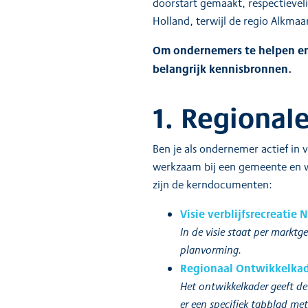
doorstart gemaakt, respectievelij
Holland, terwijl de regio Alkmaa
Om ondernemers te helpen en 
belangrijk kennisbronnen.
1. Regional
Ben je als ondernemer actief in 
werkzaam bij een gemeente en wi
zijn de kerndocumenten:
Visie verblijfsrecreatie
In de visie staat per markt
planvorming.
Regionaal Ontwikkelkad
Het ontwikkelkader geeft de 
er een specifiek tabblad met 