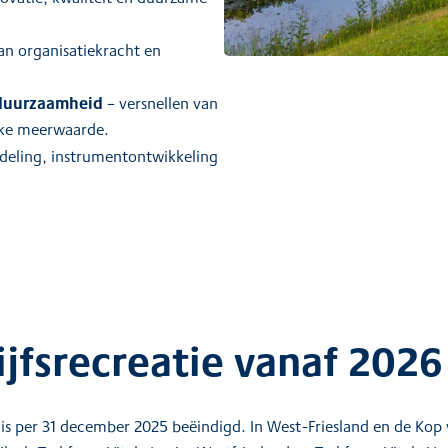
an organisatiekracht en
duurzaamheid
– versnellen van
jke meerwaarde.
deling, instrumentontwikkeling
ijfsrecreatie vanaf 2026
 per 31 december 2025 beëindigd. In West-Friesland en de Kop