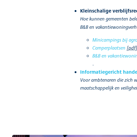
Kleinschalige verblijfsre
Hoe kunnen gemeenten belei
B&B en vakantiewoningverhu
Minicampings bij agra
Camperplaatsen
[pdf
B&B en vakantiewoni
.
Informatiegericht hand
Voor ambtenaren die zich wil
maatschappelijk en veilighe