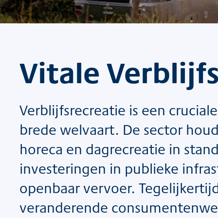
Vitale Verblijf
Verblijfsrecreatie is een cruci
brede welvaart. De sector houd
horeca en dagrecreatie in stand
investeringen in publieke infra
openbaar vervoer. Tegelijkertij
veranderende consumentenwens