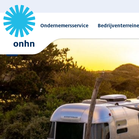
Ondernemersservice
Bedrijventerrein
Overzicht