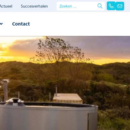
Actueel
Succesverhalen
Contact