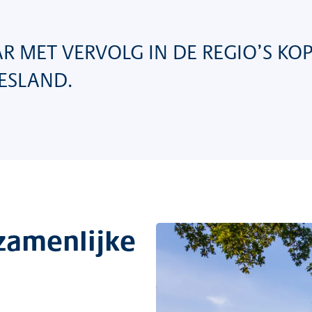
R MET VERVOLG IN DE REGIO’S KO
ESLAND.
ezamenlijke