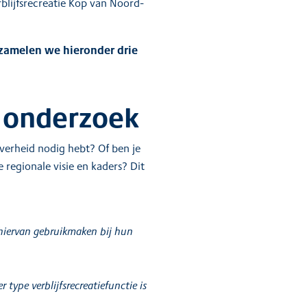
rblijfsrecreatie Kop van Noord-
rzamelen we hieronder drie
n onderzoek
overheid nodig hebt? Of ben je
regionale visie en kaders? Dit
 hiervan gebruikmaken bij hun
type verblijfsrecreatiefunctie is