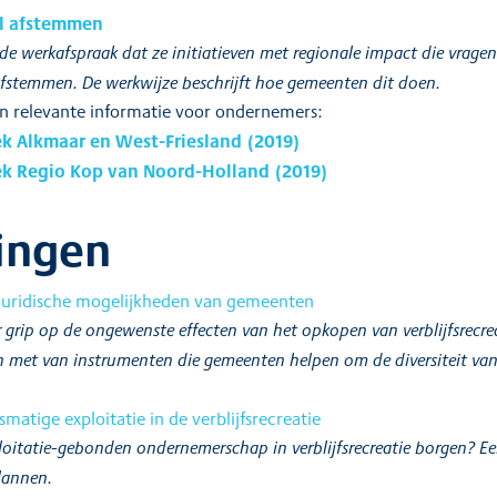
l afstemmen
 werkafspraak dat ze initiatieven met regionale impact die vragen
fstemmen. De werkwijze beschrijft hoe gemeenten dit doen.
n relevante informatie voor ondernemers:
ek Alkmaar en West-Friesland (2019)
ek Regio Kop van Noord-Holland (2019)
ingen
 juridische mogelijkheden van gemeenten
grip op de ongewenste effecten van het opkopen van verblijfsrecrea
met van instrumenten die gemeenten helpen om de diversiteit van v
matige exploitatie in de verblijfsrecreatie
itatie-gebonden ondernemerschap in verblijfsrecreatie borgen? Ee
lannen.