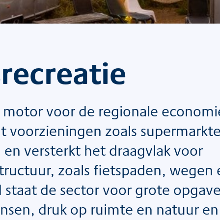
srecreatie
ale motor voor de regionale economi
t voorzieningen zoals supermarkt
 en versterkt het draagvlak voor
structuur, zoals fietspaden, wegen
d staat de sector voor grote opgav
en, druk op ruimte en natuur en