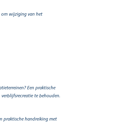
 om wijziging van het
tieterreinen? Een praktische
erblijfsrecreatie te behouden.
n praktische handreiking met