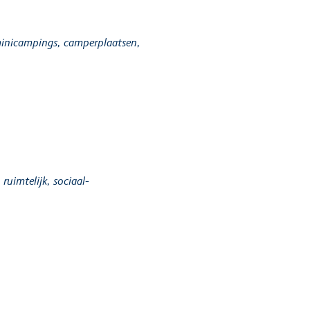
 minicampings, camperplaatsen,
ruimtelijk, sociaal-