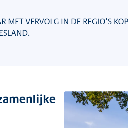
R MET VERVOLG IN DE REGIO’S KO
ESLAND.
ezamenlijke