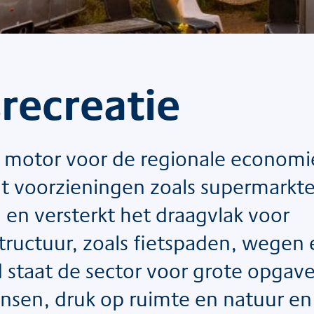
srecreatie
ale motor voor de regionale economi
t voorzieningen zoals supermarkt
 en versterkt het draagvlak voor
structuur, zoals fietspaden, wegen
d staat de sector voor grote opgav
en, druk op ruimte en natuur en