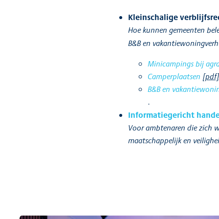
Kleinschalige verblijfsre
Hoe kunnen gemeenten belei
B&B en vakantiewoningverhu
Minicampings bij agra
Camperplaatsen
[pdf
B&B en vakantiewoni
.
Informatiegericht hand
Voor ambtenaren die zich wil
maatschappelijk en veilighe