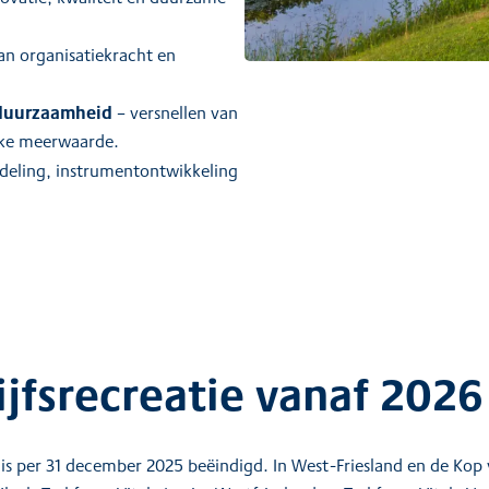
an organisatiekracht en
duurzaamheid
– versnellen van
jke meerwaarde.
deling, instrumentontwikkeling
ijfsrecreatie vanaf 2026
 per 31 december 2025 beëindigd. In West-Friesland en de Kop