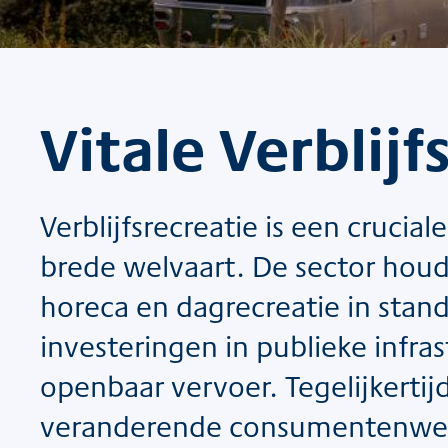
Vitale Verblijf
Verblijfsrecreatie is een cruci
brede welvaart. De sector houd
horeca en dagrecreatie in stand
investeringen in publieke infra
openbaar vervoer. Tegelijkertij
veranderende consumentenwens