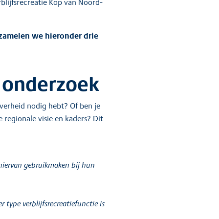
rblijfsrecreatie Kop van Noord-
rzamelen we hieronder drie
n onderzoek
overheid nodig hebt? Of ben je
regionale visie en kaders? Dit
 hiervan gebruikmaken bij hun
type verblijfsrecreatiefunctie is