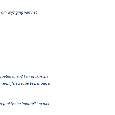
 om wijziging van het
tieterreinen? Een praktische
erblijfsrecreatie te behouden.
n praktische handreiking met