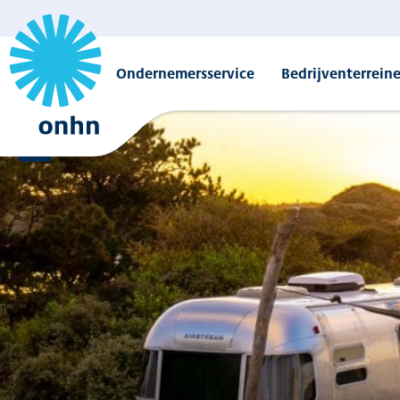
Ondernemersservice
Bedrijventerrein
Overzicht