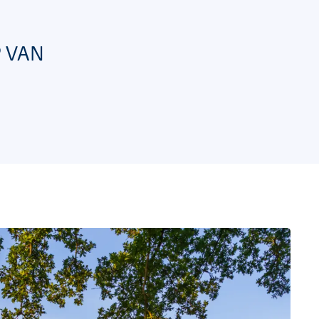
P VAN