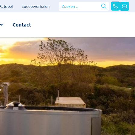
Actueel
Succesverhalen
Contact