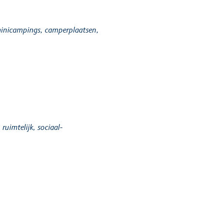
 minicampings, camperplaatsen,
ruimtelijk, sociaal-