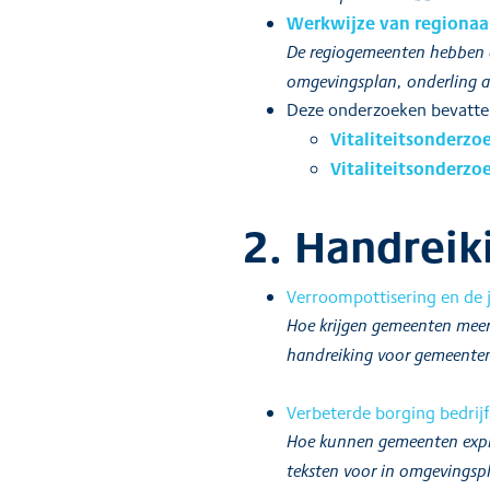
Werkwijze van regionaa
De regiogemeenten hebben de
omgevingsplan, onderling a
Deze onderzoeken bevatte
Vitaliteitsonderzo
Vitaliteitsonderzo
2. Handreik
Verroompottisering en de
Hoe krijgen gemeenten meer 
handreiking voor gemeenten 
Verbeterde borging bedrijfs
Hoe kunnen gemeenten explo
teksten voor in omgevingsp