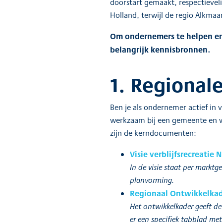
doorstart gemaakt, respectievelij
Holland, terwijl de regio Alkmaa
Om ondernemers te helpen en 
belangrijk kennisbronnen.
1. Regional
Ben je als ondernemer actief in 
werkzaam bij een gemeente en wi
zijn de kerndocumenten:
Visie verblijfsrecreatie
In de visie staat per markt
planvorming.
Regionaal Ontwikkelkad
Het ontwikkelkader geeft de 
er een specifiek tabblad met 