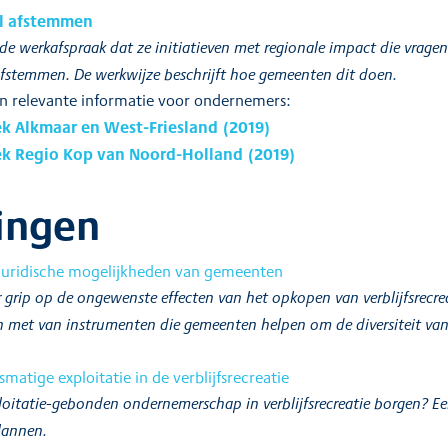
l afstemmen
 werkafspraak dat ze initiatieven met regionale impact die vragen
fstemmen. De werkwijze beschrijft hoe gemeenten dit doen.
n relevante informatie voor ondernemers:
ek Alkmaar en West-Friesland (2019)
ek Regio Kop van Noord-Holland (2019)
ingen
 juridische mogelijkheden van gemeenten
grip op de ongewenste effecten van het opkopen van verblijfsrecrea
met van instrumenten die gemeenten helpen om de diversiteit van v
matige exploitatie in de verblijfsrecreatie
itatie-gebonden ondernemerschap in verblijfsrecreatie borgen? Ee
lannen.