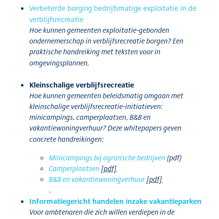
Verbeterde borging bedrijfsmatige exploitatie in de
verblijfsrecreatie
Hoe kunnen gemeenten exploitatie-gebonden
ondernemerschap in verblijfsrecreatie borgen? Een
praktische handreiking met teksten voor in
omgevingsplannen.
Kleinschalige verblijfsrecreatie
Hoe kunnen gemeenten beleidsmatig omgaan met
kleinschalige verblijfsrecreatie-initiatieven:
minicampings, camperplaatsen, B&B en
vakantiewoningverhuur? Deze whitepapers geven
concrete handreikingen:
Minicampings bij agrarische bedrijven
(pdf)
Camperplaatsen
[pdf]
B&B en vakantiewoningverhuur
[pdf]
.
Informatiegericht handelen inzake vakantieparken
Voor ambtenaren die zich willen verdiepen in de