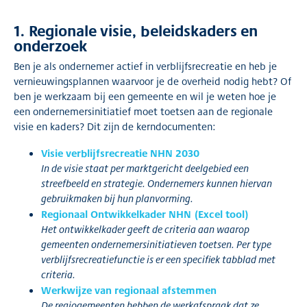
1. Regionale visie, beleidskaders en
onderzoek
Ben je als ondernemer actief in verblijfsrecreatie en heb je
vernieuwingsplannen waarvoor je de overheid nodig hebt? Of
ben je werkzaam bij een gemeente en wil je weten hoe je
een ondernemersinitiatief moet toetsen aan de regionale
visie en kaders? Dit zijn de kerndocumenten:
Visie verblijfsrecreatie NHN 2030
In de visie staat per marktgericht deelgebied een
streefbeeld en strategie. Ondernemers kunnen hiervan
gebruikmaken bij hun planvorming.
Regionaal Ontwikkelkader NHN (Excel tool)
Het ontwikkelkader geeft de criteria aan waarop
gemeenten ondernemersinitiatieven toetsen. Per type
verblijfsrecreatiefunctie is er een specifiek tabblad met
criteria.
Werkwijze van regionaal afstemmen
De regiogemeenten hebben de werkafspraak dat ze