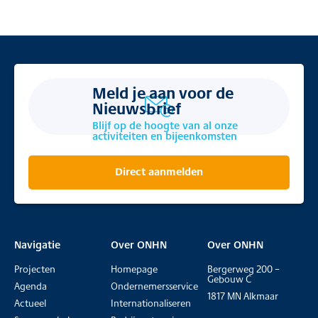
Meld je aan voor de
Nieuwsbrief
Blijf op de hoogte van al onze
activiteiten en bijeenkomsten
Direct aanmelden
Navigatie
Over ONHN
Over ONHN
Projecten
Homepage
Bergerweg 200 –
Gebouw C
Agenda
Ondernemersservice
1817 MN Alkmaar
Actueel
Internationaliseren