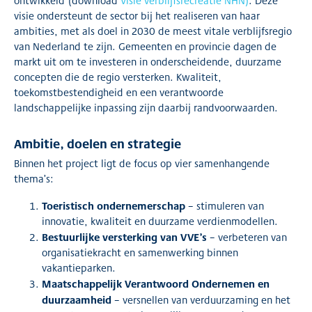
ontwikkeld (download
Visie verblijfsrecreatie NHN)
. Deze
visie ondersteunt de sector bij het realiseren van haar
ambities, met als doel in 2030 de meest vitale verblijfsregio
van Nederland te zijn. Gemeenten en provincie dagen de
markt uit om te investeren in onderscheidende, duurzame
concepten die de regio versterken. Kwaliteit,
toekomstbestendigheid en een verantwoorde
landschappelijke inpassing zijn daarbij randvoorwaarden.
Ambitie, doelen en strategie
Binnen het project ligt de focus op vier samenhangende
thema’s:
Toeristisch ondernemerschap
– stimuleren van
innovatie, kwaliteit en duurzame verdienmodellen.
Bestuurlijke versterking van VVE’s
– verbeteren van
organisatiekracht en samenwerking binnen
vakantieparken.
Maatschappelijk Verantwoord Ondernemen en
duurzaamheid
– versnellen van verduurzaming en het