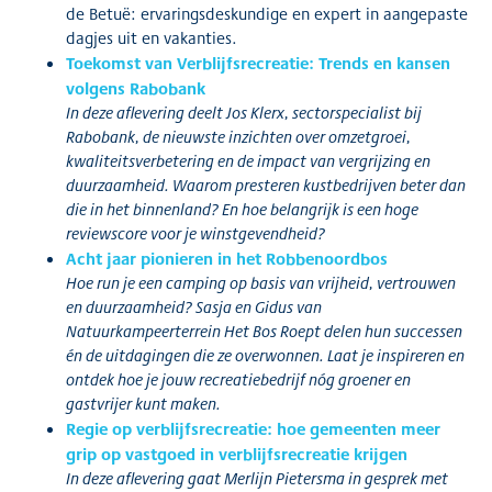
de Betuë: ervaringsdeskundige en expert in aangepaste
dagjes uit en vakanties.
Toekomst van Verblijfsrecreatie: Trends en kansen
volgens Rabobank
In deze aflevering deelt Jos Klerx, sectorspecialist bij
Rabobank, de nieuwste inzichten over omzetgroei,
kwaliteitsverbetering en de impact van vergrijzing en
duurzaamheid. Waarom presteren kustbedrijven beter dan
die in het binnenland? En hoe belangrijk is een hoge
reviewscore voor je winstgevendheid?
Acht jaar pionieren in het Robbenoordbos
Hoe run je een camping op basis van vrijheid, vertrouwen
en duurzaamheid? Sasja en Gidus van
Natuurkampeerterrein Het Bos Roept delen hun successen
én de uitdagingen die ze overwonnen. Laat je inspireren en
ontdek hoe je jouw recreatiebedrijf nóg groener en
gastvrijer kunt maken.
Regie op verblijfsrecreatie: hoe gemeenten meer
grip op vastgoed in verblijfsrecreatie krijgen
In deze aflevering gaat Merlijn Pietersma in gesprek met