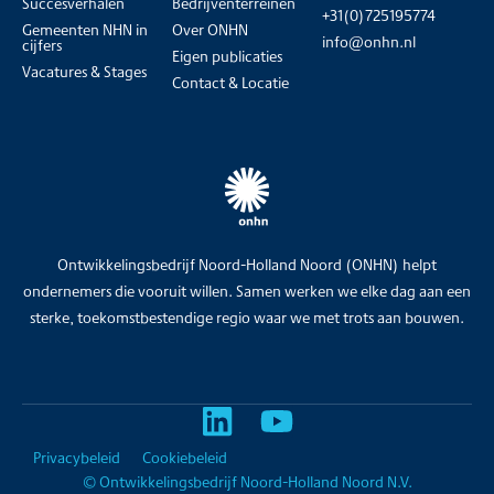
Succesverhalen
Bedrijventerreinen
+31(0)725195774
Gemeenten NHN in
Over ONHN
info@onhn.nl
cijfers
Eigen publicaties
Vacatures & Stages
Contact & Locatie
Ontwikkelingsbedrijf Noord-Holland Noord (ONHN) helpt
ondernemers die vooruit willen. Samen werken we elke dag aan een
sterke, toekomstbestendige regio waar we met trots aan bouwen.
Privacybeleid
Cookiebeleid
© Ontwikkelingsbedrijf Noord-Holland Noord N.V.