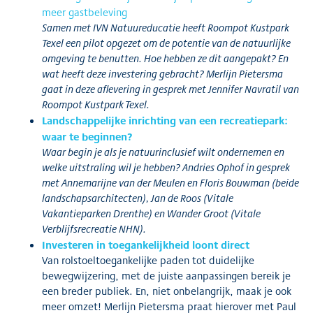
meer gastbeleving
Samen met IVN Natuureducatie heeft Roompot Kustpark
Texel een pilot opgezet om de potentie van de natuurlijke
omgeving te benutten. Hoe hebben ze dit aangepakt? En
wat heeft deze investering gebracht? Merlijn Pietersma
gaat in deze aflevering in gesprek met Jennifer Navratil van
Roompot Kustpark Texel.
Landschappelijke inrichting van een recreatiepark:
waar te beginnen?
Waar begin je als je natuurinclusief wilt ondernemen en
welke uitstraling wil je hebben? Andries Ophof in gesprek
met Annemarijne van der Meulen en Floris Bouwman (beide
landschapsarchitecten), Jan de Roos (Vitale
Vakantieparken Drenthe) en Wander Groot (Vitale
Verblijfsrecreatie NHN).
Investeren in toegankelijkheid loont direct
Van rolstoeltoegankelijke paden tot duidelijke
bewegwijzering, met de juiste aanpassingen bereik je
een breder publiek. En, niet onbelangrijk, maak je ook
meer omzet! Merlijn Pietersma praat hierover met Paul