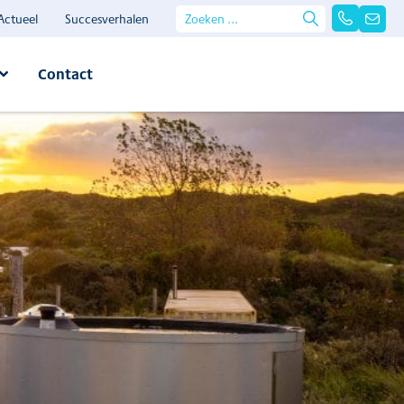
Actueel
Succesverhalen
Contact