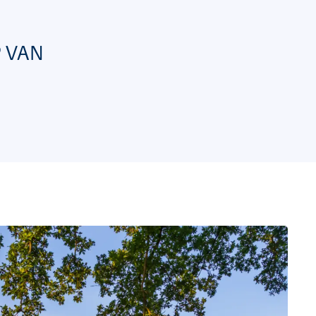
P VAN