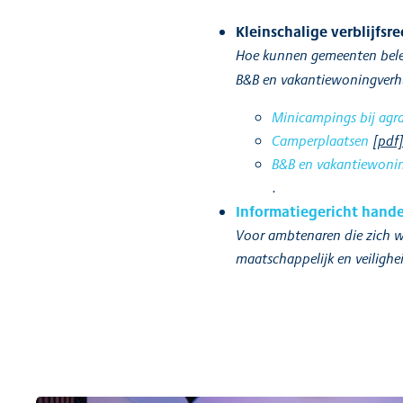
Kleinschalige verblijfsre
Hoe kunnen gemeenten belei
B&B en vakantiewoningverhu
Minicampings bij agra
Camperplaatsen
[pdf
B&B en vakantiewoni
.
Informatiegericht hand
Voor ambtenaren die zich wil
maatschappelijk en veilighe