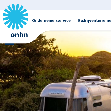
Ondernemersservice
Bedrijventerrein
Overzicht