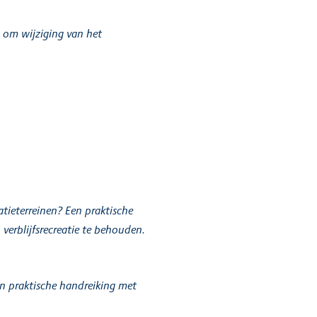
 om wijziging van het
tieterreinen? Een praktische
erblijfsrecreatie te behouden.
n praktische handreiking met