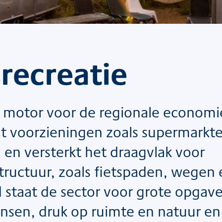
srecreatie
ale motor voor de regionale economi
t voorzieningen zoals supermarkt
 en versterkt het draagvlak voor
structuur, zoals fietspaden, wegen
d staat de sector voor grote opgav
en, druk op ruimte en natuur en