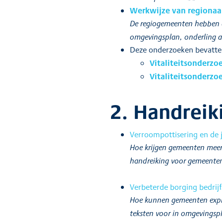
Werkwijze van regionaa
De regiogemeenten hebben de
omgevingsplan, onderling a
Deze onderzoeken bevatte
Vitaliteitsonderzo
Vitaliteitsonderzo
2. Handreik
Verroompottisering en de
Hoe krijgen gemeenten meer 
handreiking voor gemeenten 
Verbeterde borging bedrijfs
Hoe kunnen gemeenten explo
teksten voor in omgevingsp