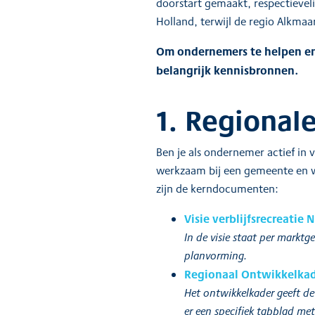
doorstart gemaakt, respectievelij
Holland, terwijl de regio Alkmaa
Om ondernemers te helpen en 
belangrijk kennisbronnen.
1. Regional
Ben je als ondernemer actief in 
werkzaam bij een gemeente en wi
zijn de kerndocumenten:
Visie verblijfsrecreatie
In de visie staat per markt
planvorming.
Regionaal Ontwikkelkad
Het ontwikkelkader geeft de 
er een specifiek tabblad met 