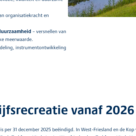
an organisatiekracht en
duurzaamheid
– versnellen van
jke meerwaarde.
deling, instrumentontwikkeling
ijfsrecreatie vanaf 2026
 per 31 december 2025 beëindigd. In West-Friesland en de Kop