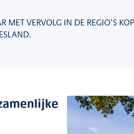
R MET VERVOLG IN DE REGIO’S KO
ESLAND.
ezamenlijke