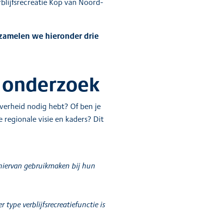
rblijfsrecreatie Kop van Noord-
rzamelen we hieronder drie
n onderzoek
overheid nodig hebt? Of ben je
regionale visie en kaders? Dit
 hiervan gebruikmaken bij hun
type verblijfsrecreatiefunctie is