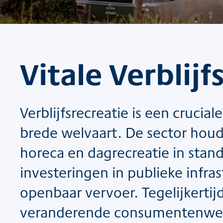
Vitale Verblijf
Verblijfsrecreatie is een cruci
brede welvaart. De sector houd
horeca en dagrecreatie in stand
investeringen in publieke infra
openbaar vervoer. Tegelijkertij
veranderende consumentenwens