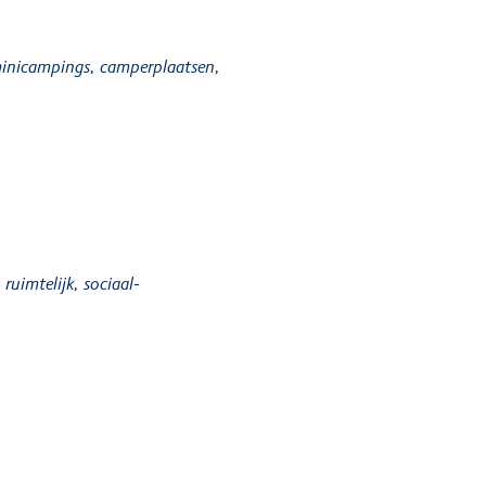
 minicampings, camperplaatsen,
ruimtelijk, sociaal-