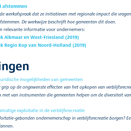
l afstemmen
 werkafspraak dat ze initiatieven met regionale impact die vragen
fstemmen. De werkwijze beschrijft hoe gemeenten dit doen.
n relevante informatie voor ondernemers:
ek Alkmaar en West-Friesland (2019)
ek Regio Kop van Noord-Holland (2019)
ingen
 juridische mogelijkheden van gemeenten
grip op de ongewenste effecten van het opkopen van verblijfsrecrea
met van instrumenten die gemeenten helpen om de diversiteit van v
matige exploitatie in de verblijfsrecreatie
itatie-gebonden ondernemerschap in verblijfsrecreatie borgen? Ee
lannen.