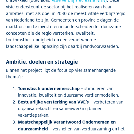
ontwikkeld (download
Visie verblijfsrecreatie NHN)
. Deze
visie ondersteunt de sector bij het realiseren van haar
ambities, met als doel in 2030 de meest vitale verblijfsregio
van Nederland te zijn. Gemeenten en provincie dagen de
markt uit om te investeren in onderscheidende, duurzame
concepten die de regio versterken. Kwaliteit,
toekomstbestendigheid en een verantwoorde
landschappelijke inpassing zijn daarbij randvoorwaarden.
Ambitie, doelen en strategie
Binnen het project ligt de focus op vier samenhangende
thema’s:
Toeristisch ondernemerschap
– stimuleren van
innovatie, kwaliteit en duurzame verdienmodellen.
Bestuurlijke versterking van VVE’s
– verbeteren van
organisatiekracht en samenwerking binnen
vakantieparken.
Maatschappelijk Verantwoord Ondernemen en
duurzaamheid
– versnellen van verduurzaming en het