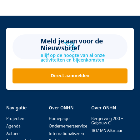
Meld je aan voor de
Nieuwsbrief
Blijf op de hoogte van al onze
activiteiten en bijeenkomsten
Direct aanmelden
Navigatie
Over ONHN
Over ONHN
Projecten
Homepage
Bergerweg 200 –
Gebouw C
Agenda
Ondernemersservice
1817 MN Alkmaar
Actueel
Internationaliseren