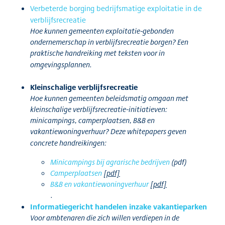
Verbeterde borging bedrijfsmatige exploitatie in de
verblijfsrecreatie
Hoe kunnen gemeenten exploitatie-gebonden
ondernemerschap in verblijfsrecreatie borgen? Een
praktische handreiking met teksten voor in
omgevingsplannen.
Kleinschalige verblijfsrecreatie
Hoe kunnen gemeenten beleidsmatig omgaan met
kleinschalige verblijfsrecreatie-initiatieven:
minicampings, camperplaatsen, B&B en
vakantiewoningverhuur? Deze whitepapers geven
concrete handreikingen:
Minicampings bij agrarische bedrijven
(pdf)
Camperplaatsen
[pdf]
B&B en vakantiewoningverhuur
[pdf]
.
Informatiegericht handelen inzake vakantieparken
Voor ambtenaren die zich willen verdiepen in de