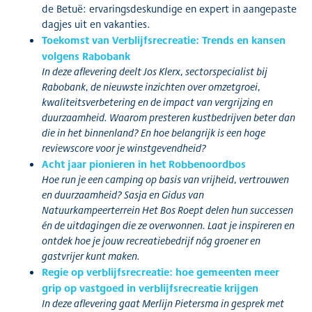
de Betuë: ervaringsdeskundige en expert in aangepaste
dagjes uit en vakanties.
Toekomst van Verblijfsrecreatie: Trends en kansen
volgens Rabobank
In deze aflevering deelt Jos Klerx, sectorspecialist bij
Rabobank, de nieuwste inzichten over omzetgroei,
kwaliteitsverbetering en de impact van vergrijzing en
duurzaamheid. Waarom presteren kustbedrijven beter dan
die in het binnenland? En hoe belangrijk is een hoge
reviewscore voor je winstgevendheid?
Acht jaar pionieren in het Robbenoordbos
Hoe run je een camping op basis van vrijheid, vertrouwen
en duurzaamheid? Sasja en Gidus van
Natuurkampeerterrein Het Bos Roept delen hun successen
én de uitdagingen die ze overwonnen. Laat je inspireren en
ontdek hoe je jouw recreatiebedrijf nóg groener en
gastvrijer kunt maken.
Regie op verblijfsrecreatie: hoe gemeenten meer
grip op vastgoed in verblijfsrecreatie krijgen
In deze aflevering gaat Merlijn Pietersma in gesprek met