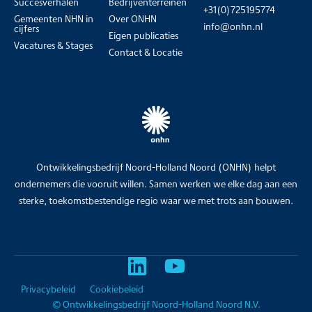
Succesverhalen
Bedrijventerreinen
+31(0)725195774
Gemeenten NHN in
Over ONHN
info@onhn.nl
cijfers
Eigen publicaties
Vacatures & Stages
Contact & Locatie
Ontwikkelingsbedrijf Noord-Holland Noord (ONHN) helpt
ondernemers die vooruit willen. Samen werken we elke dag aan een
sterke, toekomstbestendige regio waar we met trots aan bouwen.
Privacybeleid
Cookiebeleid
© Ontwikkelingsbedrijf Noord-Holland Noord N.V.