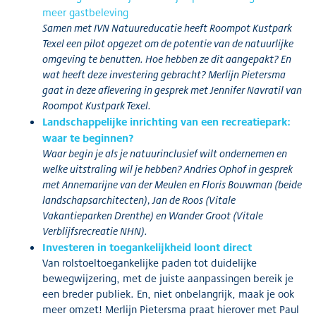
meer gastbeleving
Samen met IVN Natuureducatie heeft Roompot Kustpark
Texel een pilot opgezet om de potentie van de natuurlijke
omgeving te benutten. Hoe hebben ze dit aangepakt? En
wat heeft deze investering gebracht? Merlijn Pietersma
gaat in deze aflevering in gesprek met Jennifer Navratil van
Roompot Kustpark Texel.
Landschappelijke inrichting van een recreatiepark:
waar te beginnen?
Waar begin je als je natuurinclusief wilt ondernemen en
welke uitstraling wil je hebben? Andries Ophof in gesprek
met Annemarijne van der Meulen en Floris Bouwman (beide
landschapsarchitecten), Jan de Roos (Vitale
Vakantieparken Drenthe) en Wander Groot (Vitale
Verblijfsrecreatie NHN).
Investeren in toegankelijkheid loont direct
Van rolstoeltoegankelijke paden tot duidelijke
bewegwijzering, met de juiste aanpassingen bereik je
een breder publiek. En, niet onbelangrijk, maak je ook
meer omzet! Merlijn Pietersma praat hierover met Paul