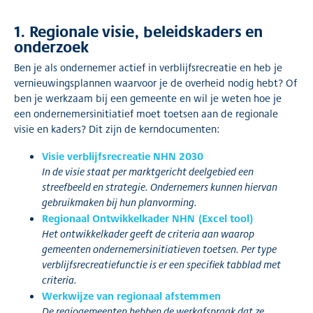
1. Regionale visie, beleidskaders en
onderzoek
Ben je als ondernemer actief in verblijfsrecreatie en heb je
vernieuwingsplannen waarvoor je de overheid nodig hebt? Of
ben je werkzaam bij een gemeente en wil je weten hoe je
een ondernemersinitiatief moet toetsen aan de regionale
visie en kaders? Dit zijn de kerndocumenten:
Visie verblijfsrecreatie NHN 2030
In de visie staat per marktgericht deelgebied een
streefbeeld en strategie. Ondernemers kunnen hiervan
gebruikmaken bij hun planvorming.
Regionaal Ontwikkelkader NHN (Excel tool)
Het ontwikkelkader geeft de criteria aan waarop
gemeenten ondernemersinitiatieven toetsen. Per type
verblijfsrecreatiefunctie is er een specifiek tabblad met
criteria.
Werkwijze van regionaal afstemmen
De regiogemeenten hebben de werkafspraak dat ze