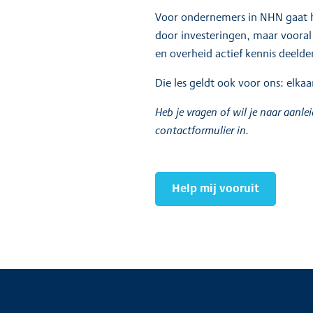
Voor ondernemers in NHN gaat he
door investeringen, maar vooral
en overheid actief kennis deeld
Die les geldt ook voor ons: elka
Heb je vragen of wil je naar aanl
contactformulier in.
Help mij vooruit