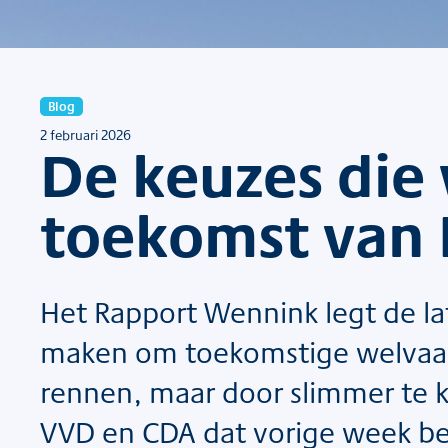
Blog
2 februari 2026
De keuzes die
toekomst van
Het Rapport Wennink legt de l
maken om toekomstige welvaart 
rennen, maar door slimmer te k
VVD en CDA dat vorige week be