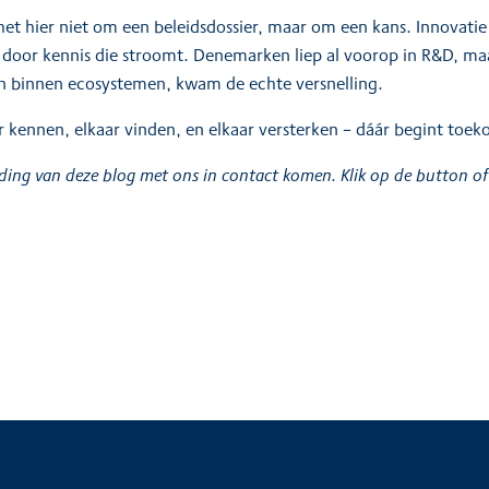
t hier niet om een beleidsdossier, maar om een kans. Innovatie v
 door kennis die stroomt. Denemarken liep al voorop in R&D, maa
en binnen ecosystemen, kwam de echte versnelling.
ar kennen, elkaar vinden, en elkaar versterken – dáár begint toe
eiding van deze blog met ons in contact komen. Klik op de button o