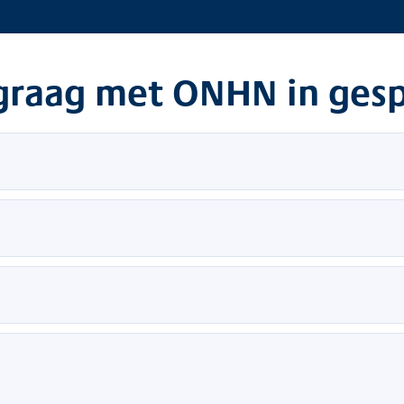
l graag met ONHN in ges