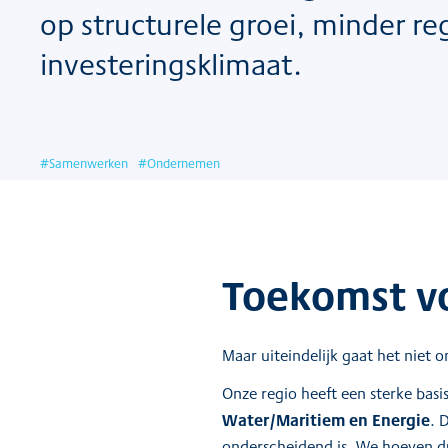
op structurele groei, minder re
investeringsklimaat.
#
Samenwerken
#
Ondernemen
Toekomst v
Maar uiteindelijk gaat het niet
Onze regio heeft een sterke bas
Water/Maritiem en Energie
. 
onderscheidend is. We hoeven d