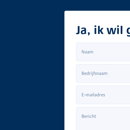
Ja, ik wi