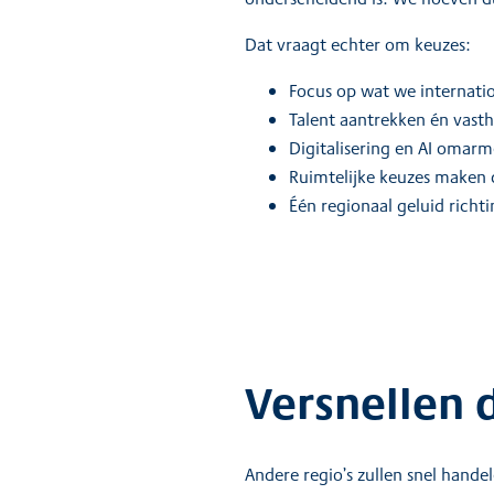
Dat vraagt echter om keuzes:
Focus op wat we internati
Talent aantrekken én vast
Digitalisering en AI omarm
Ruimtelijke keuzes maken d
Één regionaal geluid richti
Versnellen 
Andere regio’s zullen snel hande