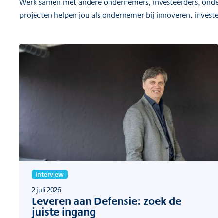
Werk samen met andere ondernemers, investeerders, onder
projecten helpen jou als ondernemer bij innoveren, investe
Interview
2 juli 2026
Leveren aan Defensie: zoek de
juiste ingang