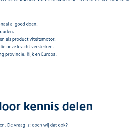
onaal al goed doen.
houden.
en als productiviteitsmotor.
ie onze kracht versterken.
ng provincie, Rijk en Europa.
door kennis delen
len. De vraag is: doen wij dat ook?