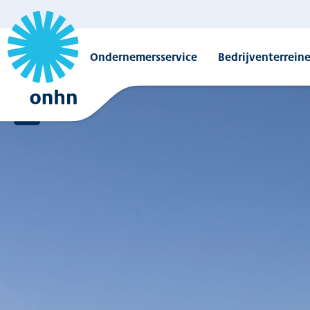
Ondernemersservice
Bedrijventerrein
Overzicht