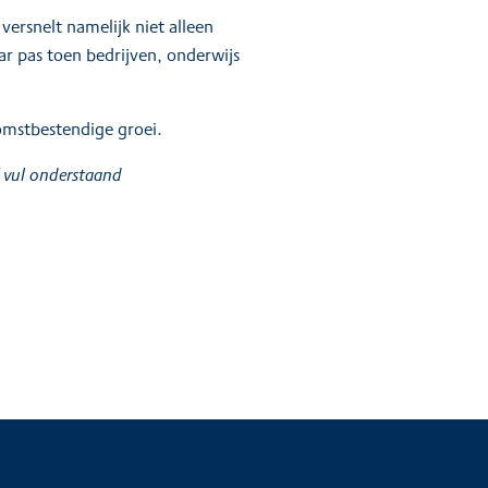
ersnelt namelijk niet alleen
r pas toen bedrijven, onderwijs
komstbestendige groei.
f vul onderstaand