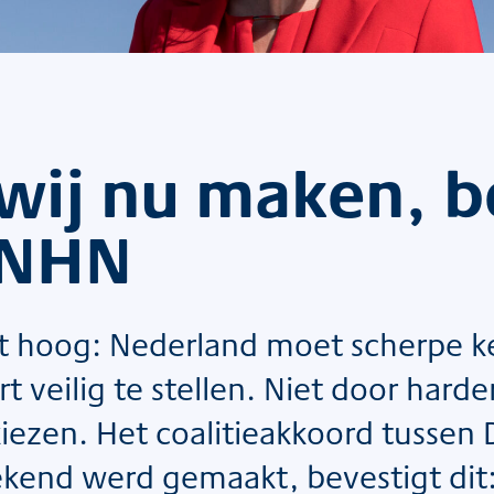
 wij nu maken, 
 NHN
at hoog: Nederland moet scherpe k
veilig te stellen. Niet door harder
iezen. Het coalitieakkoord tussen 
kend werd gemaakt, bevestigt dit: