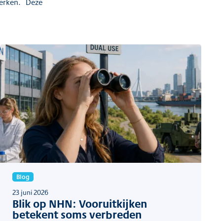
terken. Deze
Blog
23 juni 2026
Blik op NHN: Vooruitkijken
betekent soms verbreden