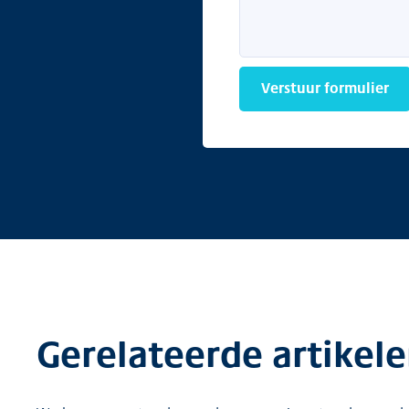
Verstuur formulier
Gerelateerde artikel