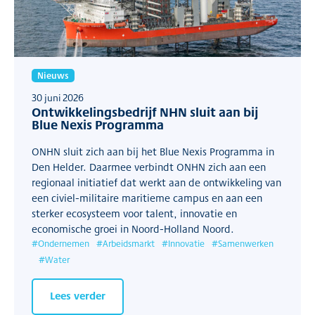
Nieuws
30 juni 2026
Ontwikkelingsbedrijf NHN sluit aan bij
Blue Nexis Programma
ONHN sluit zich aan bij het Blue Nexis Programma in
Den Helder. Daarmee verbindt ONHN zich aan een
regionaal initiatief dat werkt aan de ontwikkeling van
een civiel-militaire maritieme campus en aan een
sterker ecosysteem voor talent, innovatie en
economische groei in Noord-Holland Noord.
#
Ondernemen
#
Arbeidsmarkt
#
Innovatie
#
Samenwerken
#
Water
Lees verder