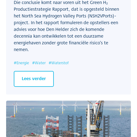
Die conclusie komt naar voren uit het Green H₂
Productiestrategie Rapport, dat is opgesteld binnen
het North Sea Hydrogen Valley Ports (NSH2VPorts)-
project. In het rapport formuleren de opstellers een
advies voor hoe Den Helder zich de komende
decennia kan ontwikkelen tot een duurzame
energiehaven zonder grote financiële risico’s te
nemen.
#
Energie
#
Water
#
Waterstof
Lees verder