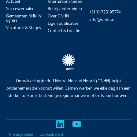
Actueel
Internationaliseren
Succesverhalen
Bedrijventerreinen
+31(0)725195774
Gemeenten NHN in
Over ONHN
info@onhn.nl
cijfers
Eigen publicaties
Vacatures & Stages
Contact & Locatie
Ontwikkelingsbedrijf Noord-Holland Noord (ONHN) helpt
ondernemers die vooruit willen. Samen werken we elke dag aan een
sterke, toekomstbestendige regio waar we met trots aan bouwen.
Privacybeleid
Cookiebeleid