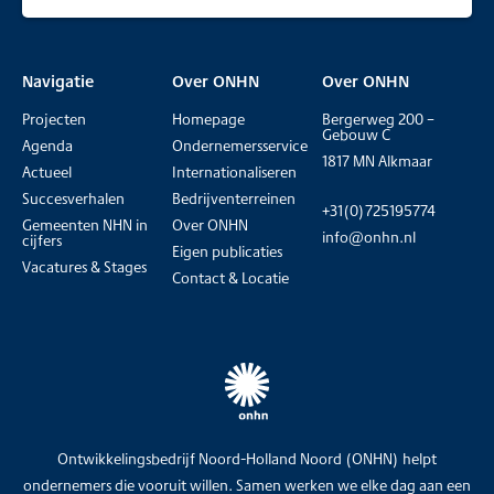
Navigatie
Over ONHN
Over ONHN
Projecten
Homepage
Bergerweg 200 –
Gebouw C
Agenda
Ondernemersservice
1817 MN Alkmaar
Actueel
Internationaliseren
Succesverhalen
Bedrijventerreinen
+31(0)725195774
Gemeenten NHN in
Over ONHN
info@onhn.nl
cijfers
Eigen publicaties
Vacatures & Stages
Contact & Locatie
Ontwikkelingsbedrijf Noord-Holland Noord (ONHN) helpt
ondernemers die vooruit willen. Samen werken we elke dag aan een