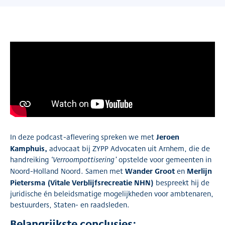
Jeroen
In deze podcast-aflevering spreken we met
Kamphuis,
advocaat bij ZYPP Advocaten uit Arnhem, die de
handreiking
‘Verroompottisering’
opstelde voor gemeenten in
Wander Groot
Merlijn
Noord-Holland Noord. Samen met
en
Pietersma (Vitale Verblijfsrecreatie NHN)
bespreekt hij de
juridische én beleidsmatige mogelijkheden voor ambtenaren,
bestuurders, Staten- en raadsleden.
Belangrijkste conclusies: