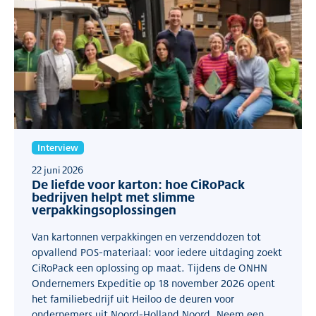
Interview
22 juni 2026
De liefde voor karton: hoe CiRoPack
bedrijven helpt met slimme
verpakkingsoplossingen
Van kartonnen verpakkingen en verzenddozen tot
opvallend POS-materiaal: voor iedere uitdaging zoekt
CiRoPack een oplossing op maat. Tijdens de ONHN
Ondernemers Expeditie op 18 november 2026 opent
het familiebedrijf uit Heiloo de deuren voor
ondernemers uit Noord-Holland Noord. Neem een