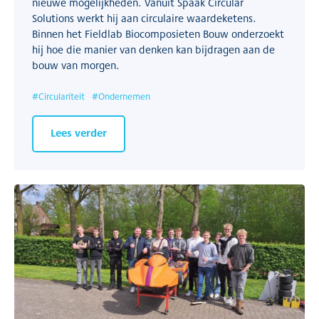
nieuwe mogelijkheden. Vanuit Spaak Circular
Solutions werkt hij aan circulaire waardeketens.
Binnen het Fieldlab Biocomposieten Bouw onderzoekt
hij hoe die manier van denken kan bijdragen aan de
bouw van morgen.
#
Circulariteit
#
Ondernemen
Lees verder