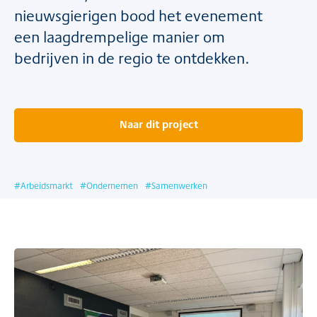
nieuwsgierigen bood het evenement
een laagdrempelige manier om
bedrijven in de regio te ontdekken.
Naar dit project
#
Arbeidsmarkt
#
Ondernemen
#
Samenwerken