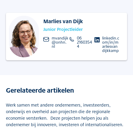
Marlies van Dijk
Junior Projectleider
mvandijk
06
linkedin.c
@onhn.
2160354
om/in/m
nl
4
arliesvan
dijkkamp
Gerelateerde artikelen
Werk samen met andere ondernemers, investeerders,
onderwijs en overheid aan projecten die de regionale
economie versterken. Deze projecten helpen jou als
ondernemer bij innoveren, investeren of internationaliseren.