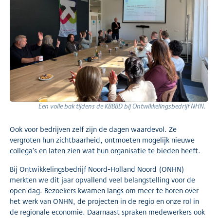
Een volle bak tijdens de KBBBD bij Ontwikkelingsbedrijf NHN.
Ook voor bedrijven zelf zijn de dagen waardevol. Ze
vergroten hun zichtbaarheid, ontmoeten mogelijk nieuwe
collega’s en laten zien wat hun organisatie te bieden heeft.
Bij Ontwikkelingsbedrijf Noord-Holland Noord (ONHN)
merkten we dit jaar opvallend veel belangstelling voor de
open dag. Bezoekers kwamen langs om meer te horen over
het werk van ONHN, de projecten in de regio en onze rol in
de regionale economie. Daarnaast spraken medewerkers ook