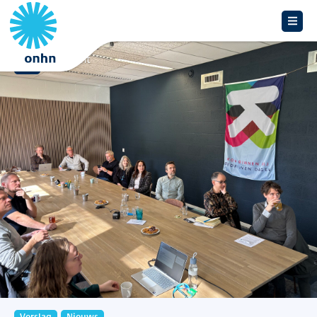
Overzicht
Verslag
Nieuws