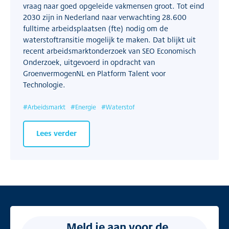
vraag naar goed opgeleide vakmensen groot. Tot eind
2030 zijn in Nederland naar verwachting 28.600
fulltime arbeidsplaatsen (fte) nodig om de
waterstoftransitie mogelijk te maken. Dat blijkt uit
recent arbeidsmarktonderzoek van SEO Economisch
Onderzoek, uitgevoerd in opdracht van
GroenvermogenNL en Platform Talent voor
Technologie.
#
Arbeidsmarkt
#
Energie
#
Waterstof
Lees verder
Meld je aan voor de