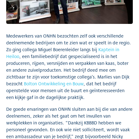
Medewerkers van ONHN bezochten zelf ook verschillende
deelnemende bedrijven om te zien wat er speelt in de regio.
Zo ging collega Miguel Boerenleider langs bij
Kaptein in
Heiloo
, een familiebedrijf dat gespecialiseerd is in het
produceren, rijpen, versnijden en verpakken van kaas, boter
en andere zuivelproducten. Het bedrijf deed mee om
zichtbaar te zijn voor toekomstige collega’s. Marlies van Dijk
bezocht
Bolton Ontwikkeling en Bouw
, dat het bedrijf
openstelde voor mensen uit de buurt en geïnteresseerden
een kijkje gaf in de dagelijkse praktijk.
De goede ervaringen van ONHN sluiten aan bij die van andere
deelnemers, zeker als het gaat om het invullen van
werkplekken in organisaties. “Dankzij KBBBD hebben we
personeel gevonden. En ook wie niet solliciteert, wordt vaak
een ambassadeur van je bedrijf,” zegt bijvoorbeeld Nicky