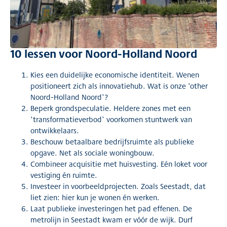
10 lessen voor Noord-Holland Noord
Kies een duidelijke economische identiteit. Wenen
positioneert zich als innovatiehub. Wat is onze ‘other
Noord-Holland Noord’?
Beperk grondspeculatie. Heldere zones met een
‘transformatieverbod’ voorkomen stuntwerk van
ontwikkelaars.
Beschouw betaalbare bedrijfsruimte als publieke
opgave. Net als sociale woningbouw.
Combineer acquisitie met huisvesting. Eén loket voor
vestiging én ruimte.
Investeer in voorbeeldprojecten. Zoals Seestadt, dat
liet zien: hier kun je wonen én werken.
Laat publieke investeringen het pad effenen. De
metrolijn in Seestadt kwam er vóór de wijk. Durf