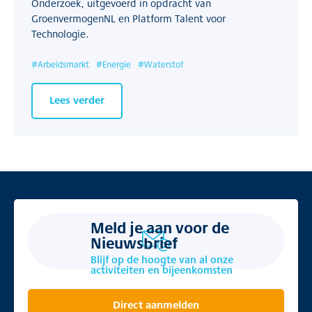
Onderzoek, uitgevoerd in opdracht van
GroenvermogenNL en Platform Talent voor
Technologie.
#
Arbeidsmarkt
#
Energie
#
Waterstof
Lees verder
Meld je aan voor de
Nieuwsbrief
Blijf op de hoogte van al onze
activiteiten en bijeenkomsten
Direct aanmelden