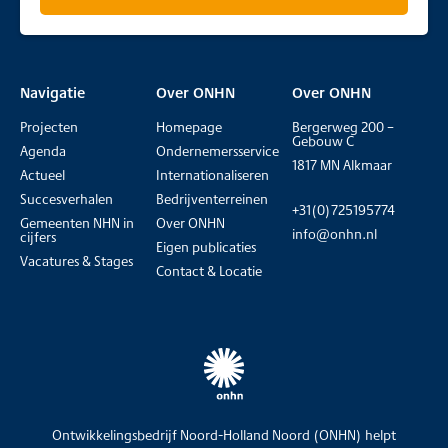
Navigatie
Over ONHN
Over ONHN
Projecten
Homepage
Bergerweg 200 –
Gebouw C
Agenda
Ondernemersservice
1817 MN Alkmaar
Actueel
Internationaliseren
Succesverhalen
Bedrijventerreinen
+31(0)725195774
Gemeenten NHN in
Over ONHN
info@onhn.nl
cijfers
Eigen publicaties
Vacatures & Stages
Contact & Locatie
Ontwikkelingsbedrijf Noord-Holland Noord (ONHN) helpt