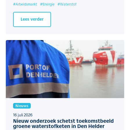
#
Arbeidsmarkt
#
Energie
#
Waterstof
Lees verder
Nieuws
16 juli 2026
Nieuw onderzoek schetst toekomstbeeld
groene waterstofketen in Den Helder