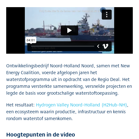
Ontwikkelingsbedrijf Noord-Holland Noord, samen met New
Energy Coalition, voerde afgelopen jaren het
waterstofprogramma uit in opdracht van de Regio Deal. Het
programma versterkte samenwerking, versnelde projecten en
legde de basis voor grootschalige waterstoftoepassing.
Het resultaat:
Hydrogen Valley Noord-Holland (H2Hub-NH)
,
een ecosysteem waarin productie, infrastructuur en kennis
rondom waterstof samenkomen.
Hoogtepunten in de video