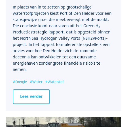
In plaats van in te zetten op grootschalige
waterstofprojecten kiest Port of Den Helder voor een
stapsgewijze groei die meebeweegt met de markt.
Die conclusie komt naar voren uit het Green H₂
Productiestrategie Rapport, dat is opgesteld binnen
het North Sea Hydrogen Valley Ports (NSH2VPorts)-
project. In het rapport formuleren de opstellers een
advies voor hoe Den Helder zich de komende
decennia kan ontwikkelen tot een duurzame
energiehaven zonder grote financiële risico’s te
nemen.
#
Energie
#
Water
#
Waterstof
Lees verder