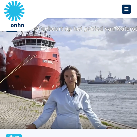
Overzicht
Video