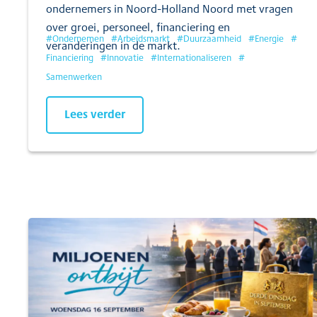
ondernemers in Noord-Holland Noord met vragen
over groei, personeel, financiering en
#
Ondernemen
#
Arbeidsmarkt
#
Duurzaamheid
#
Energie
#
veranderingen in de markt.
Financiering
#
Innovatie
#
Internationaliseren
#
Samenwerken
Lees verder