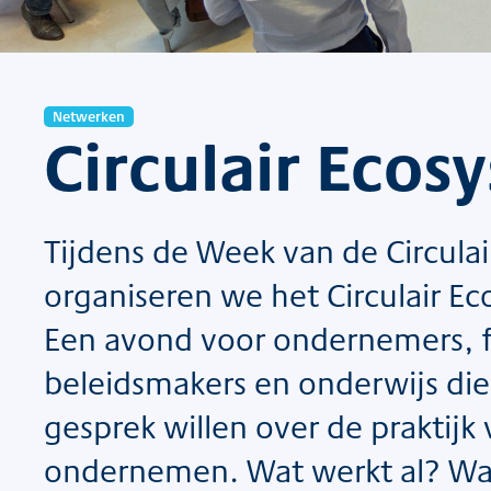
Netwerken
Circulair Ecos
Tijdens de Week van de Circula
organiseren we het Circulair E
Een avond voor ondernemers, f
beleidsmakers en onderwijs die
gesprek willen over de praktijk v
ondernemen. Wat werkt al? Waa