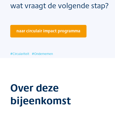
wat vraagt de volgende stap?
naar circulair impact programma
#
Circulariteit
#
Ondernemen
Over deze
bijeenkomst