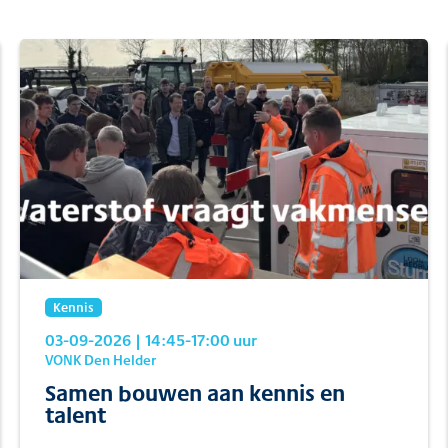
Kennis
03-09-2026
| 14:45
-17:00
uur
VONK Den Helder
Samen bouwen aan kennis en
talent