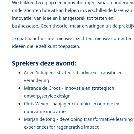
We blikken terug op een innovatietraject waarin onderne
onderzochten hoe AI kan helpen in verschillende fases van
innovatie: van idee en klantgesprek tot testen en
businesscase. Geen theorie, maar ervaringen uit de praktij
Je gaat naar huis met nieuwe inzichten, nieuwe contacten
ideeën die je zelf kunt toepassen.
Sprekers deze avond:
Arjen Schaper - strategisch adviseur transitie en
verandering
Mirande de Groot - innovatie en strategisch
onwerp/service design
Chris Wever - aanjager circulaire economie en
duurzame innovatie
Marjan de Jong - developing transformative learning
experiences for regenerative impact