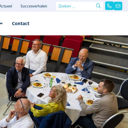
Actueel
Succesverhalen
Contact