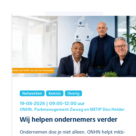
Netwerken
Kennis
Overig
19-08-2026
| 09:00
-12:00
uur
ONHN, Parkmanagement Zwaag en METIP Den Helder
Wij helpen ondernemers verder
Ondernemen doe je niet alleen. ONHN helpt mkb-