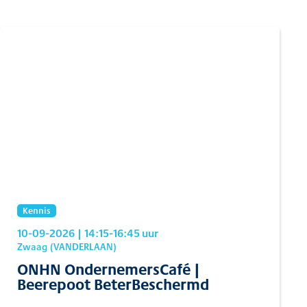
Kennis
10-09-2026
| 14:15
-16:45
uur
Zwaag (VANDERLAAN)
ONHN OndernemersCafé |
Beerepoot BeterBeschermd