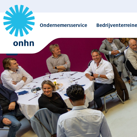
Ondernemersservice
Bedrijventerrein
Overzicht