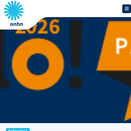
Overzicht
Netwerken