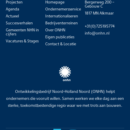
Projecten
Homepage
Bergerweg 200 –
Gebouw C
Agenda
Ondernemersservice
1817 MN Alkmaar
Actueel
Internationaliseren
Succesverhalen
Bedrijventerreinen
+31(0)725195774
Gemeenten NHN in
Over ONHN
info@onhn.nl
cijfers
Eigen publicaties
Vacatures & Stages
Contact & Locatie
Ontwikkelingsbedrijf Noord-Holland Noord (ONHN) helpt
ondernemers die vooruit willen. Samen werken we elke dag aan een
sterke, toekomstbestendige regio waar we met trots aan bouwen.