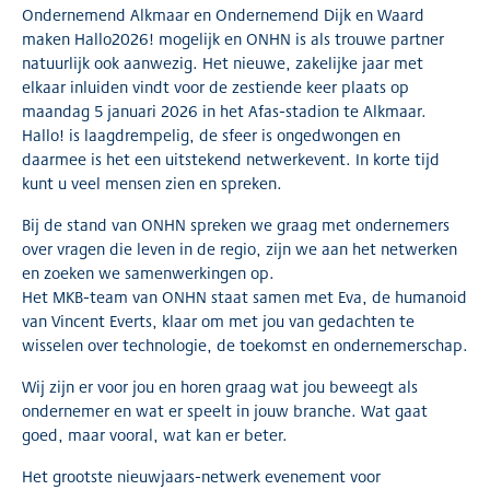
Ondernemend Alkmaar en Ondernemend Dijk en Waard
maken Hallo2026! mogelijk en ONHN is als trouwe partner
natuurlijk ook aanwezig. Het nieuwe, zakelijke jaar met
elkaar inluiden vindt voor de zestiende keer plaats op
maandag 5 januari 2026 in het Afas-stadion te Alkmaar.
Hallo! is laagdrempelig, de sfeer is ongedwongen en
daarmee is het een uitstekend netwerkevent. In korte tijd
kunt u veel mensen zien en spreken.
Bij de stand van ONHN spreken we graag met ondernemers
over vragen die leven in de regio, zijn we aan het netwerken
en zoeken we samenwerkingen op.
Het MKB-team van ONHN staat samen met Eva, de humanoid
van Vincent Everts, klaar om met jou van gedachten te
wisselen over technologie, de toekomst en ondernemerschap.
Wij zijn er voor jou en horen graag wat jou beweegt als
ondernemer en wat er speelt in jouw branche. Wat gaat
goed, maar vooral, wat kan er beter.
Het grootste nieuwjaars-netwerk evenement voor