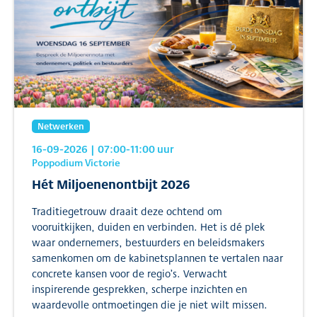
Netwerken
16-09-2026
| 07:00
-11:00
uur
Poppodium Victorie
Hét Miljoenenontbijt 2026
Traditiegetrouw draait deze ochtend om
vooruitkijken, duiden en verbinden. Het is dé plek
waar ondernemers, bestuurders en beleidsmakers
samenkomen om de kabinetsplannen te vertalen naar
concrete kansen voor de regio’s. Verwacht
inspirerende gesprekken, scherpe inzichten en
waardevolle ontmoetingen die je niet wilt missen.