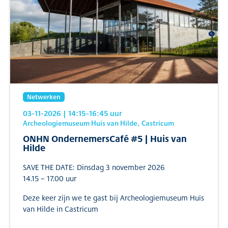
Netwerken
03-11-2026
| 14:15
-16:45
uur
Archeologiemuseum Huis van Hilde, Castricum
ONHN OndernemersCafé #5 | Huis van
Hilde
SAVE THE DATE: Dinsdag 3 november 2026
14.15 – 17.00 uur
Deze keer zijn we te gast bij Archeologiemuseum Huis
van Hilde in Castricum