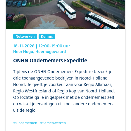
Netwerken
Kennis
18-11-2026
| 12:00
-19:00
uur
Heer Hugo, Heerhugowaard
ONHN Ondernemers Expeditie
Tijdens de ONHN Ondernemers Expeditie bezoek je
drie toonaangevende bedrijven in Noord-Holland
Noord. Je geeft je voorkeur aan voor Regio Alkmaar,
Regio Westfriesland of Regio Kop van Noord-Holland.
Op locatie ga je in gesprek met de ondernemers zelf
en wissel je ervaringen uit met andere ondernemers
uit de regio.
#
Ondernemen
#
Samenwerken