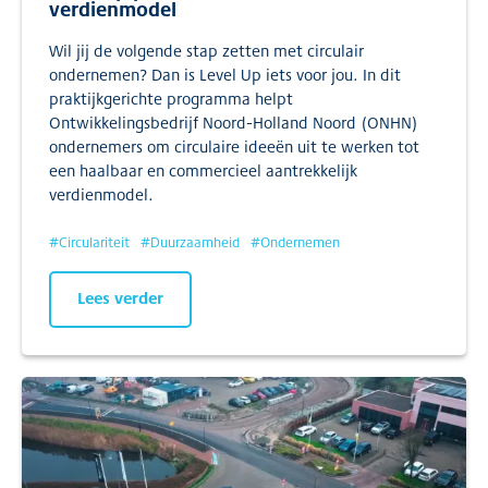
verdienmodel
Wil jij de volgende stap zetten met circulair
ondernemen? Dan is Level Up iets voor jou. In dit
praktijkgerichte programma helpt
Ontwikkelingsbedrijf Noord-Holland Noord (ONHN)
ondernemers om circulaire ideeën uit te werken tot
een haalbaar en commercieel aantrekkelijk
verdienmodel.
#
Circulariteit
#
Duurzaamheid
#
Ondernemen
Lees verder