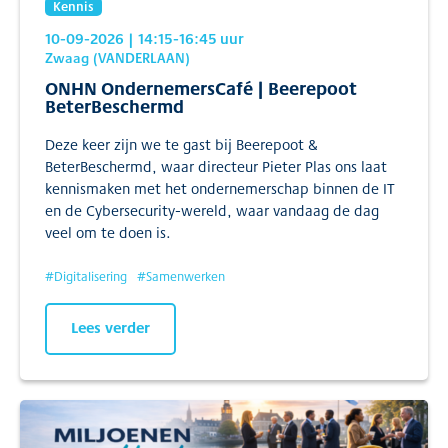
Kennis
10-09-2026
| 14:15
-16:45
uur
Zwaag (VANDERLAAN)
ONHN OndernemersCafé | Beerepoot
BeterBeschermd
Deze keer zijn we te gast bij Beerepoot &
BeterBeschermd, waar directeur Pieter Plas ons laat
kennismaken met het ondernemerschap binnen de IT
en de Cybersecurity-wereld, waar vandaag de dag
veel om te doen is.
#
Digitalisering
#
Samenwerken
Lees verder