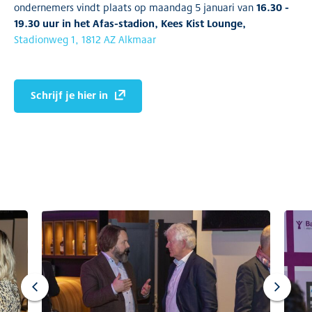
16.30 -
ondernemers vindt plaats op maandag 5 januari van
19.30 uur in het Afas-stadion, Kees Kist Lounge,
Stadionweg 1, 1812 AZ Alkmaar
Schrijf je hier in