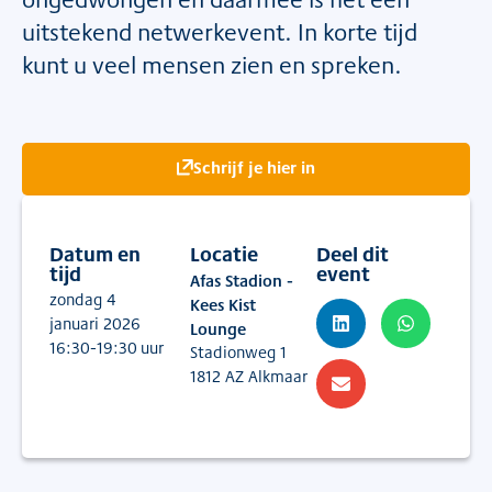
uitstekend netwerkevent. In korte tijd
kunt u veel mensen zien en spreken.
Schrijf je hier in
Datum en
Locatie
Deel dit
tijd
event
Afas Stadion -
zondag 4
Kees Kist
januari 2026
Lounge
16:30
-19:30
uur
Stadionweg 1
1812 AZ Alkmaar