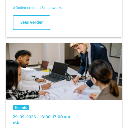
#
Ondernemen
#
Samenwerken
Lees verder
Kennis
29-09-2026
| 13:00
-17:00
uur
ntb