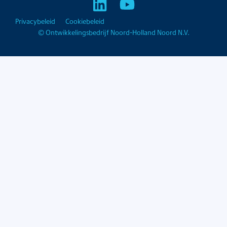
Privacybeleid
Cookiebeleid
© Ontwikkelingsbedrijf Noord-Holland Noord N.V.