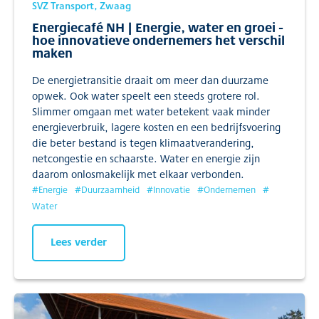
SVZ Transport, Zwaag
Energiecafé NH | Energie, water en groei -
hoe innovatieve ondernemers het verschil
maken
De energietransitie draait om meer dan duurzame
opwek. Ook water speelt een steeds grotere rol.
Slimmer omgaan met water betekent vaak minder
energieverbruik, lagere kosten en een bedrijfsvoering
die beter bestand is tegen klimaatverandering,
netcongestie en schaarste. Water en energie zijn
daarom onlosmakelijk met elkaar verbonden.
#
Energie
#
Duurzaamheid
#
Innovatie
#
Ondernemen
#
Water
Lees verder