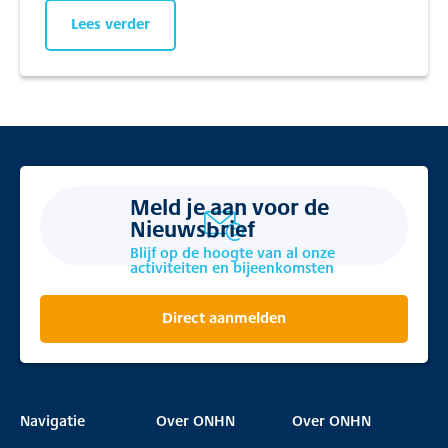
Lees verder
Meld je aan voor de
Nieuwsbrief
Blijf op de hoogte van al onze
activiteiten en bijeenkomsten
Direct aanmelden
Navigatie
Over ONHN
Over ONHN