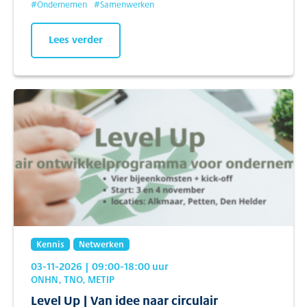
#
Ondernemen
#
Samenwerken
Lees verder
Kennis
Netwerken
03-11-2026
| 09:00
-18:00
uur
ONHN, TNO, METIP
Level Up | Van idee naar circulair