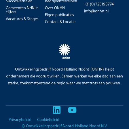
Succesverhalen
Bedrijventerreinen
+31(0)725195774
Gemeenten NHN in
Over ONHN
info@onhn.nl
cijfers
Eigen publicaties
Vacatures & Stages
Contact & Locatie
Ontwikkelingsbedrijf Noord-Holland Noord (ONHN) helpt
ondernemers die vooruit willen. Samen werken we elke dag aan een
sterke, toekomstbestendige regio waar we met trots aan bouwen.
Privacybeleid
Cookiebeleid
© Ontwikkelingsbedrijf Noord-Holland Noord N.V.