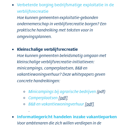
Verbeterde borging bedrijfsmatige exploitatie in de
verblijfsrecreatie
Hoe kunnen gemeenten exploitatie-gebonden
ondernemerschap in verblijfsrecreatie borgen? Een
praktische handreiking met teksten voor in
omgevingsplannen.
Kleinschalige verblijfsrecreatie
Hoe kunnen gemeenten beleidsmatig omgaan met
kleinschalige verblijfsrecreatie-initiatieven:
minicampings, camperplaatsen, B&B en
vakantiewoningverhuur? Deze whitepapers geven
concrete handreikingen:
Minicampings bij agrarische bedrijven
(pdf)
Camperplaatsen
[pdf]
B&B en vakantiewoningverhuur
[pdf]
.
Informatiegericht handelen inzake vakantieparken
Voor ambtenaren die zich willen verdiepen in de