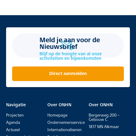
Meld je aan voor de
Nieuwsbrief
Blijf op de hoogte van al onze
activiteiten en bijeenkomsten
Direct aanmelden
Navigatie
Over ONHN
Over ONHN
Projecten
Homepage
Bergerweg 200 –
Gebouw C
Agenda
Ondernemersservice
1817 MN Alkmaar
Actueel
Internationaliseren