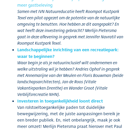
meer gastbeleving
Samen met IVN Natuureducatie heeft Roompot Kustpark
Texel een pilot opgezet om de potentie van de natuurlijke
omgeving te benutten. Hoe hebben ze dit aangepakt? En
wat heeft deze investering gebracht? Merlijn Pietersma
gaat in deze aflevering in gesprek met Jennifer Navratil van
Roompot Kustpark Texel.
Landschappelijke inrichting van een recreatiepark:
waar te beginnen?
Waar begin je als je natuurinclusief wilt ondernemen en
welke uitstraling wil je hebben? Andries Ophof in gesprek
met Annemarijne van der Meulen en Floris Bouwman (beide
landschapsarchitecten), Jan de Roos (Vitale
Vakantieparken Drenthe) en Wander Groot (Vitale
Verblijfsrecreatie NHN).
Investeren in toegankelijkheid loont direct
Van rolstoeltoegankelijke paden tot duidelijke
bewegwijzering, met de juiste aanpassingen bereik je
een breder publiek. En, niet onbelangrijk, maak je ook
meer omzet! Merlijn Pietersma praat hierover met Paul