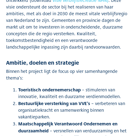
ontwikkeld (download
Visie verblijfsrecreatie NHN)
. Deze
visie ondersteunt de sector bij het realiseren van haar
ambities, met als doel in 2030 de meest vitale verblijfsregio
van Nederland te zijn. Gemeenten en provincie dagen de
markt uit om te investeren in onderscheidende, duurzame
concepten die de regio versterken. Kwaliteit,
toekomstbestendigheid en een verantwoorde
landschappelijke inpassing zijn daarbij randvoorwaarden.
Ambitie, doelen en strategie
Binnen het project ligt de focus op vier samenhangende
thema’s:
Toeristisch ondernemerschap
– stimuleren van
innovatie, kwaliteit en duurzame verdienmodellen.
Bestuurlijke versterking van VVE’s
– verbeteren van
organisatiekracht en samenwerking binnen
vakantieparken.
Maatschappelijk Verantwoord Ondernemen en
duurzaamheid
– versnellen van verduurzaming en het