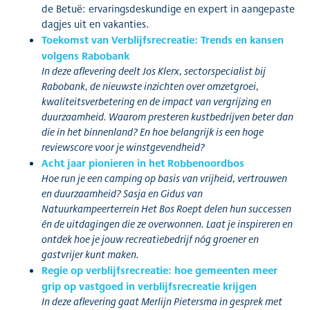
de Betuë: ervaringsdeskundige en expert in aangepaste
dagjes uit en vakanties.
Toekomst van Verblijfsrecreatie: Trends en kansen
volgens Rabobank
In deze aflevering deelt Jos Klerx, sectorspecialist bij
Rabobank, de nieuwste inzichten over omzetgroei,
kwaliteitsverbetering en de impact van vergrijzing en
duurzaamheid. Waarom presteren kustbedrijven beter dan
die in het binnenland? En hoe belangrijk is een hoge
reviewscore voor je winstgevendheid?
Acht jaar pionieren in het Robbenoordbos
Hoe run je een camping op basis van vrijheid, vertrouwen
en duurzaamheid? Sasja en Gidus van
Natuurkampeerterrein Het Bos Roept delen hun successen
én de uitdagingen die ze overwonnen. Laat je inspireren en
ontdek hoe je jouw recreatiebedrijf nóg groener en
gastvrijer kunt maken.
Regie op verblijfsrecreatie: hoe gemeenten meer
grip op vastgoed in verblijfsrecreatie krijgen
In deze aflevering gaat Merlijn Pietersma in gesprek met