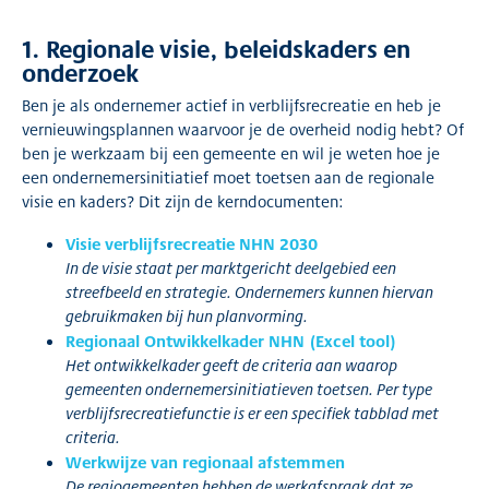
1. Regionale visie, beleidskaders en
onderzoek
Ben je als ondernemer actief in verblijfsrecreatie en heb je
vernieuwingsplannen waarvoor je de overheid nodig hebt? Of
ben je werkzaam bij een gemeente en wil je weten hoe je
een ondernemersinitiatief moet toetsen aan de regionale
visie en kaders? Dit zijn de kerndocumenten:
Visie verblijfsrecreatie NHN 2030
In de visie staat per marktgericht deelgebied een
streefbeeld en strategie. Ondernemers kunnen hiervan
gebruikmaken bij hun planvorming.
Regionaal Ontwikkelkader NHN (Excel tool)
Het ontwikkelkader geeft de criteria aan waarop
gemeenten ondernemersinitiatieven toetsen. Per type
verblijfsrecreatiefunctie is er een specifiek tabblad met
criteria.
Werkwijze van regionaal afstemmen
De regiogemeenten hebben de werkafspraak dat ze