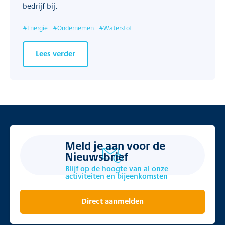
bedrijf bij.
#
Energie
#
Ondernemen
#
Waterstof
Lees verder
Meld je aan voor de
Nieuwsbrief
Blijf op de hoogte van al onze
activiteiten en bijeenkomsten
Direct aanmelden