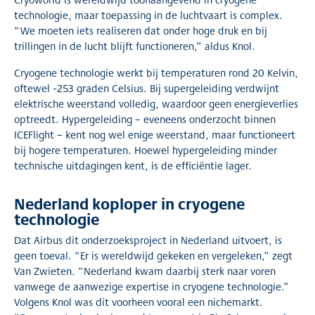
technologie, maar toepassing in de luchtvaart is complex.
“We moeten iets realiseren dat onder hoge druk en bij
trillingen in de lucht blijft functioneren,” aldus Knol.
Cryogene technologie werkt bij temperaturen rond 20 Kelvin,
oftewel -253 graden Celsius. Bij supergeleiding verdwijnt
elektrische weerstand volledig, waardoor geen energieverlies
optreedt. Hypergeleiding – eveneens onderzocht binnen
ICEFlight – kent nog wel enige weerstand, maar functioneert
bij hogere temperaturen. Hoewel hypergeleiding minder
technische uitdagingen kent, is de efficiëntie lager.
Nederland koploper in cryogene
technologie
Dat Airbus dit onderzoeksproject in Nederland uitvoert, is
geen toeval. “Er is wereldwijd gekeken en vergeleken,” zegt
Van Zwieten. “Nederland kwam daarbij sterk naar voren
vanwege de aanwezige expertise in cryogene technologie.”
Volgens Knol was dit voorheen vooral een nichemarkt.