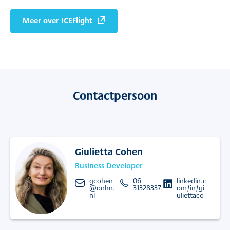
Meer over ICEFlight
Contactpersoon
Giulietta Cohen
Business Developer
gcohen
06
linkedin.c
@onhn.
31328337
om/in/gi
nl
uliettaco