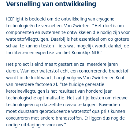
Versnelling van ontwikkeling
ICEFlight is bedoeld om de ontwikkeling van cryogene
technologieën te versnellen. Van Zwieten: “Het doel is om
componenten en systemen te ontwikkelen die nodig zijn voor
waterstofvliegtuigen. Daarbij is het essentieel om op grotere
schaal te kunnen testen – iets wat mogelijk wordt dankzij de
faciliteiten en expertise van het Koninklijk NLR.”
Het project is eind maart gestart en zal meerdere jaren
duren. Wanneer waterstof echt een concurrerende brandstof
wordt in de luchtvaart, hangt volgens Van Zwieten en Knol
van meerdere factoren af. “De huidige generatie
kerosinevliegtuigen is het resultaat van honderd jaar
technologische optimalisatie. Het zal tijd kosten om nieuwe
technologieën op datzelfde niveau te krijgen. Bovendien
moet duurzaam geproduceerde waterstof qua prijs kunnen
concurreren met andere brandstoffen. Er liggen dus nog de
nodige uitdagingen voor ons.”