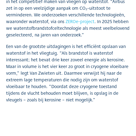
in het competitief maken van vliegen op waterstof. “Airbus
zet in op een veelzijdige aanpak om CO₂-uitstoot te
verminderen. We onderzoeken verschillende technologieën,
waaronder waterstof, via ons
ZEROe-project
. In 2025 hebben
we waterstofbrandstofceltechnologie als meest veelbelovend
geselecteerd, na jaren van onderzoek.”
Een van de grootste uitdagingen is het efficiënt opslaan van
waterstof in het vliegtuig. “Als brandstof is waterstof
interessant; het bevat drie keer zoveel energie als kerosine.
Maar in volume is het vier keer zo groot in cryogene vloeibare
vorm,” legt Van Zwieten uit. Daarmee verwijst hij naar de
extreem lage temperaturen die nodig zijn om waterstof
vloeibaar te houden. “Doordat deze cryogene toestand
tijdens de vlucht behouden moet blijven, is opslag in de
vleugels – zoals bij kerosine – niet mogelijk.”