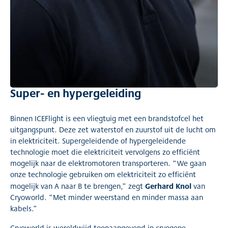
Super- en hypergeleiding
Binnen ICEFlight is een vliegtuig met een brandstofcel het
uitgangspunt. Deze zet waterstof en zuurstof uit de lucht om
in elektriciteit. Supergeleidende of hypergeleidende
technologie moet die elektriciteit vervolgens zo efficiënt
mogelijk naar de elektromotoren transporteren. “We gaan
onze technologie gebruiken om elektriciteit zo efficiënt
Gerhard Knol
mogelijk van A naar B te brengen,” zegt
van
Cryoworld. “Met minder weerstand en minder massa aan
kabels.”
Cryoworld is wereldwijd toonaangevend in cryogene