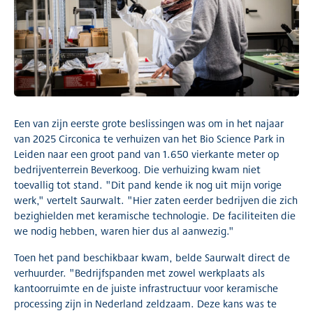
Een van zijn eerste grote beslissingen was om in het najaar
van 2025 Circonica te verhuizen van het Bio Science Park in
Leiden naar een groot pand van 1.650 vierkante meter op
bedrijventerrein Beverkoog. Die verhuizing kwam niet
toevallig tot stand. "Dit pand kende ik nog uit mijn vorige
werk," vertelt Saurwalt. "Hier zaten eerder bedrijven die zich
bezighielden met keramische technologie. De faciliteiten die
we nodig hebben, waren hier dus al aanwezig."
Toen het pand beschikbaar kwam, belde Saurwalt direct de
verhuurder. "Bedrijfspanden met zowel werkplaats als
kantoorruimte en de juiste infrastructuur voor keramische
processing zijn in Nederland zeldzaam. Deze kans was te