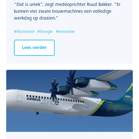
“Dat is uniek”, zegt medeoprichter Ruud Bakker. “Er
kunnen vier zware bouwmachines een volledige
werkdag op draaien.”
#
Waterstof
#
Energie
#
Innovatie
Lees verder