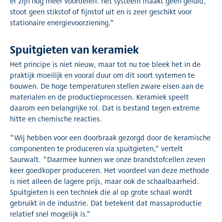
er zijn nog meer voordelen: het systeem maakt geen geluid,
stoot geen stikstof of fijnstof uit en is zeer geschikt voor
stationaire energievoorziening."
Spuitgieten van keramiek
Het principe is niet nieuw, maar tot nu toe bleek het in de
praktijk moeilijk en vooral duur om dit soort systemen te
bouwen. De hoge temperaturen stellen zware eisen aan de
materialen en de productieprocessen. Keramiek speelt
daarom een belangrijke rol. Dat is bestand tegen extreme
hitte en chemische reacties.
"Wij hebben voor een doorbraak gezorgd door de keramische
componenten te produceren via spuitgieten," vertelt
Saurwalt. "Daarmee kunnen we onze brandstofcellen zeven
keer goedkoper produceren. Het voordeel van deze methode
is niet alleen de lagere prijs, maar ook de schaalbaarheid.
Spuitgieten is een techniek die al op grote schaal wordt
gebruikt in de industrie. Dat betekent dat massaproductie
relatief snel mogelijk is."