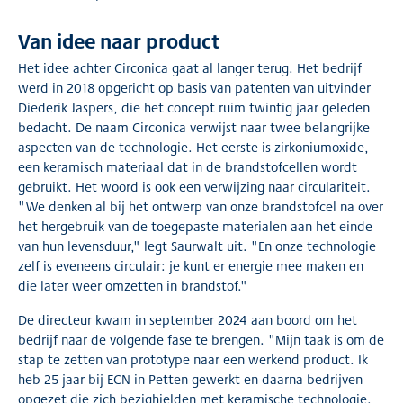
Van idee naar product
Het idee achter Circonica gaat al langer terug. Het bedrijf
werd in 2018 opgericht op basis van patenten van uitvinder
Diederik Jaspers, die het concept ruim twintig jaar geleden
bedacht. De naam Circonica verwijst naar twee belangrijke
aspecten van de technologie. Het eerste is zirkoniumoxide,
een keramisch materiaal dat in de brandstofcellen wordt
gebruikt. Het woord is ook een verwijzing naar circulariteit.
"We denken al bij het ontwerp van onze brandstofcel na over
het hergebruik van de toegepaste materialen aan het einde
van hun levensduur," legt Saurwalt uit. "En onze technologie
zelf is eveneens circulair: je kunt er energie mee maken en
die later weer omzetten in brandstof."
De directeur kwam in september 2024 aan boord om het
bedrijf naar de volgende fase te brengen. "Mijn taak is om de
stap te zetten van prototype naar een werkend product. Ik
heb 25 jaar bij ECN in Petten gewerkt en daarna bedrijven
opgezet die zich bezighielden met keramische technologie.