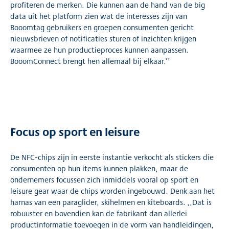
profiteren de merken. Die kunnen aan de hand van de big
data uit het platform zien wat de interesses zijn van
Booomtag gebruikers en groepen consumenten gericht
nieuwsbrieven of notificaties sturen of inzichten krijgen
waarmee ze hun productieproces kunnen aanpassen.
BooomConnect brengt hen allemaal bij elkaar.’’
Focus op sport en leisure
De NFC-chips zijn in eerste instantie verkocht als stickers die
consumenten op hun items kunnen plakken, maar de
ondernemers focussen zich inmiddels vooral op sport en
leisure gear waar de chips worden ingebouwd. Denk aan het
harnas van een paraglider, skihelmen en kiteboards. ,,Dat is
robuuster en bovendien kan de fabrikant dan allerlei
productinformatie toevoegen in de vorm van handleidingen,