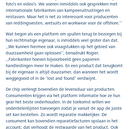
foto’s en video’s. We voeren inmiddels ook gesprekken met
internationale fabrikanten van kampeeruitrustingen en
reistassen. Maar het is net zo interessant voor producenten
van reddingsvesten, wetsuits en workwear voor de offshore.’’
Wat begon als een platform om spullen terug te bezorgen bij
hun rechtmatige eigenaar, is inmiddels veel groter dan dat.
,,We kunnen hiermee ook vraagstukken op het gebied van
duurzaamheid gaan oplossen’’, benadrukt Rogier.
,,Fabrikanten hoeven bijvoorbeeld geen papieren
handleidingen meer te maken. En een product dat terugkomt
bij de eigenaar is altijd duurzamer, dan wanneer het wordt
weggegooid of in de ‘lost and found’ verdwijnt.
De chip verlengt bovendien de levensduur van producten.
Consumenten krijgen via het platform informatie hoe ze hun
gear het beste onderhouden. In de toekomst willen we
onderdelenlijsten toevoegen zodat je vanuit de app de juiste
set kan bestellen. Zo wordt reparatie makkelijker. De
consument kan bovendien reparatiefacturen opslaan in het
account; dat verhoogt de restwaarde van het product. Ook