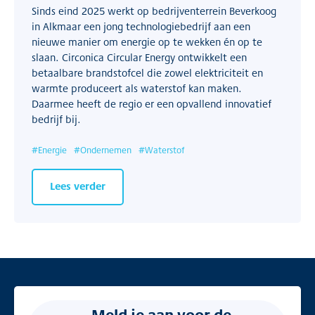
Sinds eind 2025 werkt op bedrijventerrein Beverkoog
in Alkmaar een jong technologiebedrijf aan een
nieuwe manier om energie op te wekken én op te
slaan. Circonica Circular Energy ontwikkelt een
betaalbare brandstofcel die zowel elektriciteit en
warmte produceert als waterstof kan maken.
Daarmee heeft de regio er een opvallend innovatief
bedrijf bij.
#
Energie
#
Ondernemen
#
Waterstof
Lees verder
Meld je aan voor de