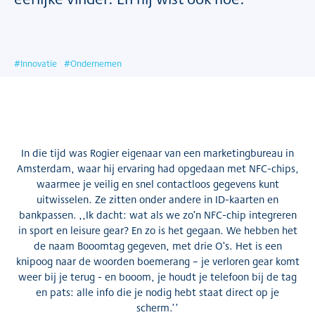
#
Innovatie
#
Ondernemen
In die tijd was Rogier eigenaar van een marketingbureau in
Amsterdam, waar hij ervaring had opgedaan met NFC-chips,
waarmee je veilig en snel contactloos gegevens kunt
uitwisselen. Ze zitten onder andere in ID-kaarten en
bankpassen. ,,Ik dacht: wat als we zo’n NFC-chip integreren
in sport en leisure gear? En zo is het gegaan. We hebben het
de naam Booomtag gegeven, met drie O’s. Het is een
knipoog naar de woorden boemerang – je verloren gear komt
weer bij je terug - en booom, je houdt je telefoon bij de tag
en pats: alle info die je nodig hebt staat direct op je
scherm.’’