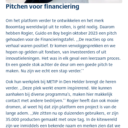
Pitchen voor financiering
Om het platform verder te ontwikkelen en het merk
Booomtag wereldwijd uit te rollen, is geld nodig. Daarom
hebben Rogier, Guido en Boy begin oktober 2023 een pitch
gehouden voor de Financieringstafel. ,,De reacties op ons
verhaal waren positief. Er komen vervolggesprekken en we
hopen op gelden uit fondsen, van investeerders of uit
innovatieleningen. Het was in elk geval een leerzaam proces.
En een goede stok achter de deur om een goede pitch te
maken. Nu zijn we echt een stap verder.’’
Ook hun werkplek bij METIP in Den Helder brengt de heren
verder. ,,Deze plek werkt enorm inspirerend. We kunnen
aanhaken bij diverse programma’s, maken hier makkelijk
contact met andere bedrijven.’’ Rogier heeft dan ook mooie
dromen, al weet hij dat zijn platform een project is van de
lange adem. ,,We zitten nu op duizenden gebruikers, er zijn
35.000 producten gemaakt met onze tag. In de kitewereld
zijn we inmiddels een bekende naam en merken zien dat we