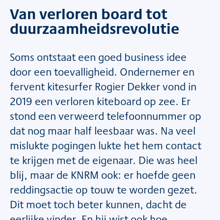
Van verloren board tot
duurzaamheidsrevolutie
Soms ontstaat een goed business idee
door een toevalligheid. Ondernemer en
fervent kitesurfer Rogier Dekker vond in
2019 een verloren kiteboard op zee. Er
stond een verweerd telefoonnummer op
dat nog maar half leesbaar was. Na veel
mislukte pogingen lukte het hem contact
te krijgen met de eigenaar. Die was heel
blij, maar de KNRM ook: er hoefde geen
reddingsactie op touw te worden gezet.
Dit moet toch beter kunnen, dacht de
eerlijke vinder. En hij wist ook hoe.