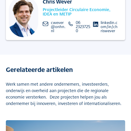
Chris Wever
Projectleider Circulaire Economie,
IDEA en METIP
cwever
06
linkedin.c
@onhn.
2323725
om/in/ch
nl
0
riswever
Gerelateerde artikelen
Werk samen met andere ondernemers, investeerders,
onderwijs en overheid aan projecten die de regionale
economie versterken. Deze projecten helpen jou als
ondernemer bij innoveren, investeren of internationaliseren.