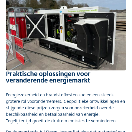
Praktische oplossingen voor
veranderende energiemarkt
Energiezekerheid en brandstofkosten spelen een steeds
grotere rol voorondernemers. Geopolitieke ontwikkelingen en
stijgende dieselprijzen zorgen voor onzekerheid over de
beschikbaarheid en betaalbaarheid van energie.
Tegelijkertijd groeit de druk om emissies te verminderen.
De demonstratie bij Sturm-Jacobs liet zien dat waterstof een