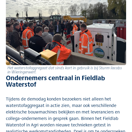
Het waterstofaggregaat dat sinds kort in gebruik is bij Sturm-Jacobs
in Wieringerwerf.
Ondernemers centraal in Fieldlab
Waterstof
Tijdens de demodag konden bezoekers niet alleen het
waterstofaggregaat in actie zien, maar ook verschillende
elektrische bouwmachines bekijken en met leveranciers en
collega-ondernemers in gesprek gaan. Binnen het Fieldlab
Waterstof in Agri worden nieuwe technieken getest in
realistische werkomstandigheden. Doel is om te onderzoeken