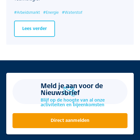
#
Arbeidsmarkt
#
Energie
#
Waterstof
Lees verder
Meld je aan voor de
Nieuwsbrief
Blijf op de hoogte van al onze
activiteiten en bijeenkomsten
Direct aanmelden