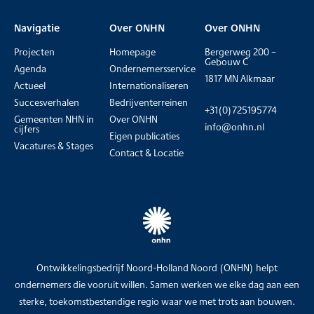
Navigatie
Over ONHN
Over ONHN
Projecten
Homepage
Bergerweg 200 –
Gebouw C
Agenda
Ondernemersservice
1817 MN Alkmaar
Actueel
Internationaliseren
Succesverhalen
Bedrijventerreinen
+31(0)725195774
Gemeenten NHN in
Over ONHN
info@onhn.nl
cijfers
Eigen publicaties
Vacatures & Stages
Contact & Locatie
Ontwikkelingsbedrijf Noord-Holland Noord (ONHN) helpt
ondernemers die vooruit willen. Samen werken we elke dag aan een
sterke, toekomstbestendige regio waar we met trots aan bouwen.