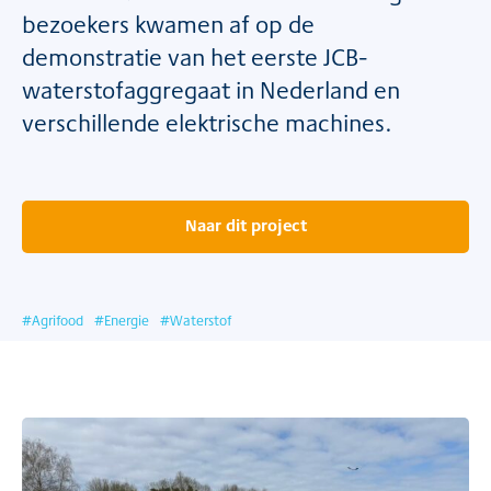
bezoekers kwamen af op de
demonstratie van het eerste JCB-
waterstofaggregaat in Nederland en
verschillende elektrische machines.
Naar dit project
#
Agrifood
#
Energie
#
Waterstof