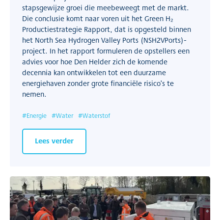
stapsgewijze groei die meebeweegt met de markt.
Die conclusie komt naar voren uit het Green H₂
Productiestrategie Rapport, dat is opgesteld binnen
het North Sea Hydrogen Valley Ports (NSH2VPorts)-
project. In het rapport formuleren de opstellers een
advies voor hoe Den Helder zich de komende
decennia kan ontwikkelen tot een duurzame
energiehaven zonder grote financiële risico’s te
nemen.
#
Energie
#
Water
#
Waterstof
Lees verder