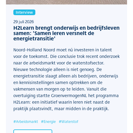
Interview
29 juli 2026
H2Learn brengt onderwijs en bedrijfsleven
samen: 'Samen leren versnelt de
energietransitie'
Noord-Holland Noord moet nú investeren in talent
voor de toekomst. Die conclusie trok recent onderzoek
naar de arbeidsmarkt voor de waterstofsector.
Nieuwe technologie alleen is niet genoeg. De
energietransitie slaagt alleen als bedrijven, onderwijs
en kennisinstellingen samen optrekken om de
vakmensen van morgen op te leiden. Vanuit die
overtuiging startte GroenvermogenNL het programma
H2Learn: een initiatief waarin leren niet naast de
praktijk plaatsvindt, maar midden in de praktijk.
#
Arbeidsmarkt
#
Energie
#
Waterstof