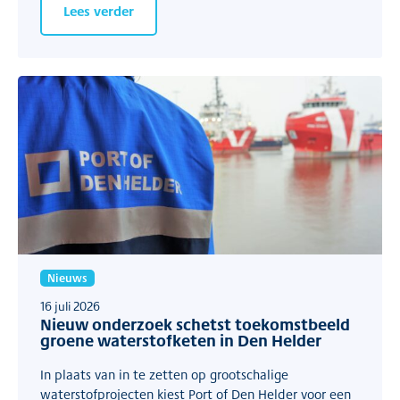
Lees verder
Nieuws
16 juli 2026
Nieuw onderzoek schetst toekomstbeeld
groene waterstofketen in Den Helder
In plaats van in te zetten op grootschalige
waterstofprojecten kiest Port of Den Helder voor een