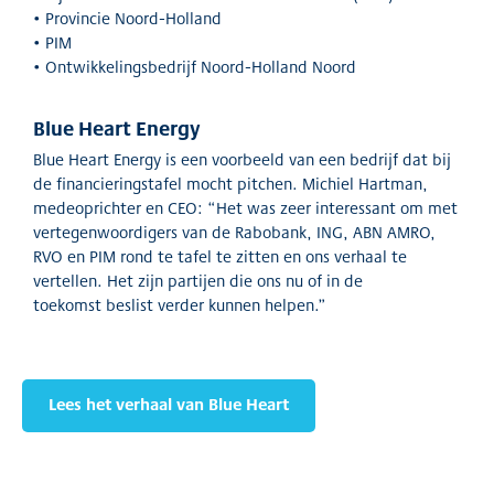
• Provincie Noord-Holland
• PIM
• Ontwikkelingsbedrijf Noord-Holland Noord
Blue Heart Energy
Blue Heart Energy is een voorbeeld van een bedrijf dat bij
de financieringstafel mocht pitchen. Michiel Hartman,
medeoprichter en CEO: “
Het
was zeer interessant
om met
vertegenwoordigers van d
e Rabobank, ING, ABN AMRO,
RVO
en PIM rond te tafel te zitten en
ons verhaal te
vertellen
.
Het zijn partijen die ons nu of in de
toekomst
beslist
verder kunnen helpen.”
Lees het verhaal van Blue Heart