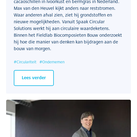
cacaoschillen in Ivoorkust en bermgras in Nederland.
Max van den Heuvel kijkt anders naar reststromen.
Waar anderen afval zien, ziet hij grondstoffen en
nieuwe mogelijkheden. Vanuit Spaak Circular
Solutions werkt hij aan circulaire waardeketens.
Binnen het Fieldlab Biocomposieten Bouw onderzoekt
hij hoe die manier van denken kan bijdragen aan de
bouw van morgen.
#
Circulariteit
#
Ondernemen
Lees verder