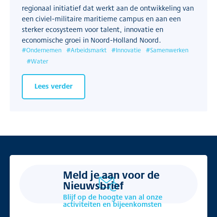
regionaal initiatief dat werkt aan de ontwikkeling van
een civiel-militaire maritieme campus en aan een
sterker ecosysteem voor talent, innovatie en
economische groei in Noord-Holland Noord.
#
Ondernemen
#
Arbeidsmarkt
#
Innovatie
#
Samenwerken
#
Water
Lees verder
Meld je aan voor de
Nieuwsbrief
Blijf op de hoogte van al onze
activiteiten en bijeenkomsten