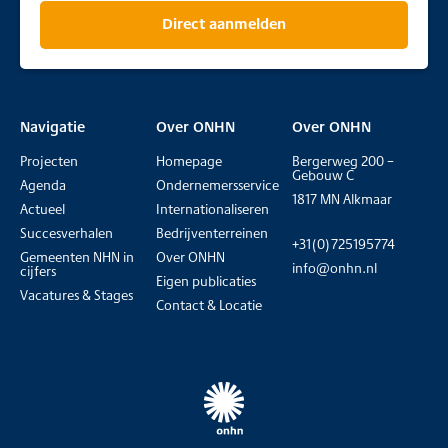
Direct aanmelden
Navigatie
Over ONHN
Over ONHN
Projecten
Homepage
Bergerweg 200 –
Gebouw C
Agenda
Ondernemersservice
1817 MN Alkmaar
Actueel
Internationaliseren
Succesverhalen
Bedrijventerreinen
+31(0)725195774
Gemeenten NHN in
Over ONHN
info@onhn.nl
cijfers
Eigen publicaties
Vacatures & Stages
Contact & Locatie