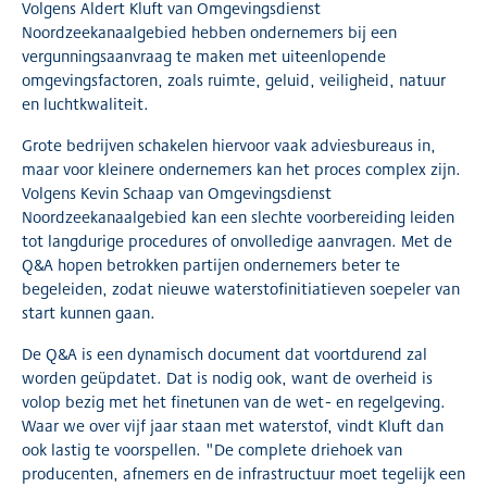
Volgens Aldert Kluft van Omgevingsdienst
Noordzeekanaalgebied hebben ondernemers bij een
vergunningsaanvraag te maken met uiteenlopende
omgevingsfactoren, zoals ruimte, geluid, veiligheid, natuur
en luchtkwaliteit.
Grote bedrijven schakelen hiervoor vaak adviesbureaus in,
maar voor kleinere ondernemers kan het proces complex zijn.
Volgens Kevin Schaap van Omgevingsdienst
Noordzeekanaalgebied kan een slechte voorbereiding leiden
tot langdurige procedures of onvolledige aanvragen. Met de
Q&A hopen betrokken partijen ondernemers beter te
begeleiden, zodat nieuwe waterstofinitiatieven soepeler van
start kunnen gaan.
De Q&A is een dynamisch document dat voortdurend zal
worden geüpdatet. Dat is nodig ook, want de overheid is
volop bezig met het finetunen van de wet- en regelgeving.
Waar we over vijf jaar staan met waterstof, vindt Kluft dan
ook lastig te voorspellen. "De complete driehoek van
producenten, afnemers en de infrastructuur moet tegelijk een