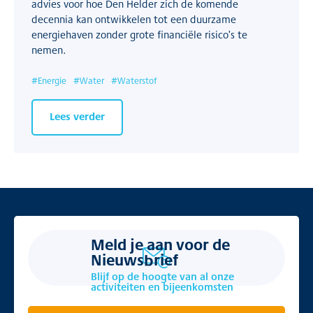
advies voor hoe Den Helder zich de komende
decennia kan ontwikkelen tot een duurzame
energiehaven zonder grote financiële risico’s te
nemen.
#
Energie
#
Water
#
Waterstof
Lees verder
Meld je aan voor de
Nieuwsbrief
Blijf op de hoogte van al onze
activiteiten en bijeenkomsten