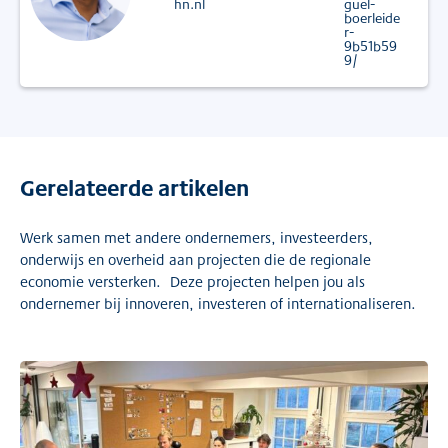
hn.nl
guel-
boerleide
r-
9b51b59
9/
Gerelateerde artikelen
Werk samen met andere ondernemers, investeerders,
onderwijs en overheid aan projecten die de regionale
economie versterken. Deze projecten helpen jou als
ondernemer bij innoveren, investeren of internationaliseren.