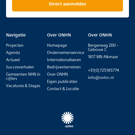
Direct aanmelden
Navigatie
Over ONHN
Over ONHN
Projecten
Homepage
Bergerweg 200 –
Gebouw C
Agenda
Ondernemersservice
1817 MN Alkmaar
Actueel
Internationaliseren
Succesverhalen
Bedrijventerreinen
+31(0)725195774
Gemeenten NHN in
Over ONHN
info@onhn.nl
cijfers
Eigen publicaties
Vacatures & Stages
Contact & Locatie